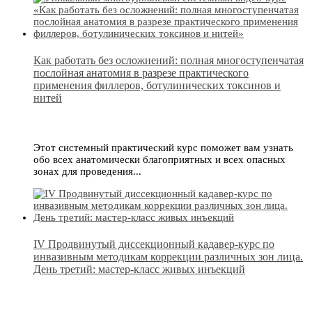
Как работать без осложнений: полная многоступенчатая
послойная анатомия в разрезе практического
применения филлеров, ботулинических токсинов и
нитей
Этот системный практический курс поможет вам узнать
обо всех анатомически благоприятных и всех опасных
зонах для проведения...
IV Продвинутый диссекционный кадавер-курс по
инвазивным методикам коррекции различных зон лица.
День третий: мастер-класс живых инъекций