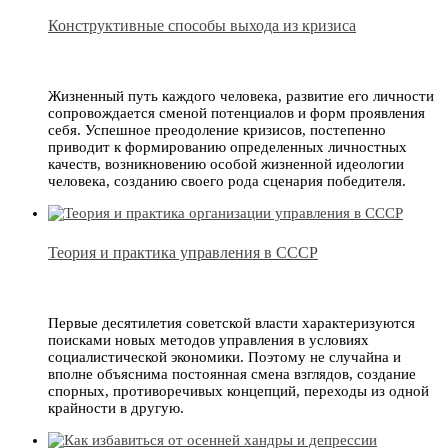
Конструктивные способы выхода из кризиса
Жизненный путь каждого человека, развитие его личности
сопровождается сменой потенциалов и форм проявления
себя. Успешное преодоление кризисов, постепенно
приводит к формированию определенных личностных
качеств, возникновению особой жизненной идеологии
человека, созданию своего рода сценария победителя.
Теория и практика управления в СССР
Первые десятилетия советской власти характеризуются
поисками новых методов управления в условиях
социалистической экономики. Поэтому не случайна и
вполне объяснима постоянная смена взглядов, создание
спорных, противоречивых концепций, переходы из одной
крайности в другую.