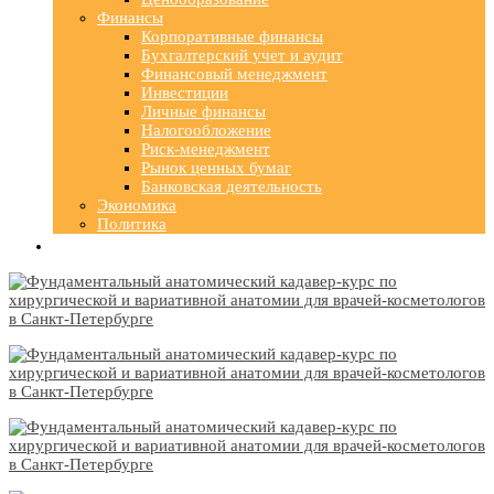
Финансы
Корпоративные финансы
Бухгалтерский учет и аудит
Финансовый менеджмент
Инвестиции
Личные финансы
Налогообложение
Риск-менеджмент
Рынок ценных бумаг
Банковская деятельность
Экономика
Политика