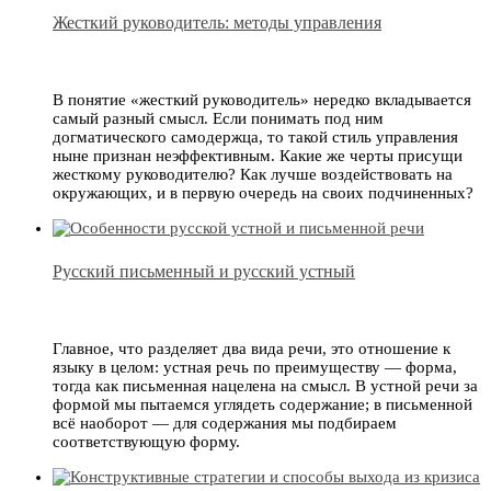
Жесткий руководитель: методы управления
В понятие «жесткий руководитель» нередко вкладывается
самый разный смысл. Если понимать под ним
догматического самодержца, то такой стиль управления
ныне признан неэффективным. Какие же черты присущи
жесткому руководителю? Как лучше воздействовать на
окружающих, и в первую очередь на своих подчиненных?
Русский письменный и русский устный
Главное, что разделяет два вида речи, это отношение к
языку в целом: устная речь по преимуществу — форма,
тогда как письменная нацелена на смысл. В устной речи за
формой мы пытаемся углядеть содержание; в письменной
всё наоборот — для содержания мы подбираем
соответствующую форму.