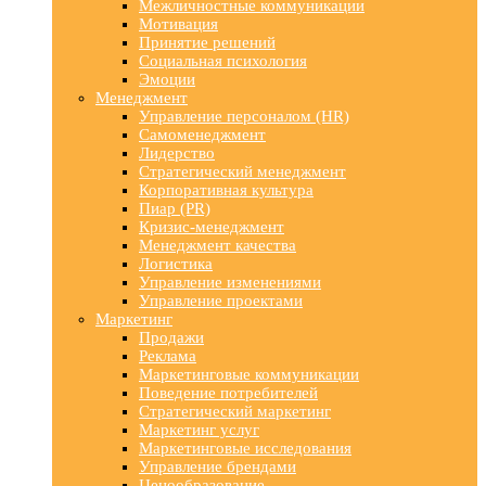
Межличностные коммуникации
Мотивация
Принятие решений
Социальная психология
Эмоции
Менеджмент
Управление персоналом (HR)
Самоменеджмент
Лидерство
Стратегический менеджмент
Корпоративная культура
Пиар (PR)
Кризис-менеджмент
Менеджмент качества
Логистика
Управление изменениями
Управление проектами
Маркетинг
Продажи
Реклама
Маркетинговые коммуникации
Поведение потребителей
Стратегический маркетинг
Маркетинг услуг
Маркетинговые исследования
Управление брендами
Ценообразование