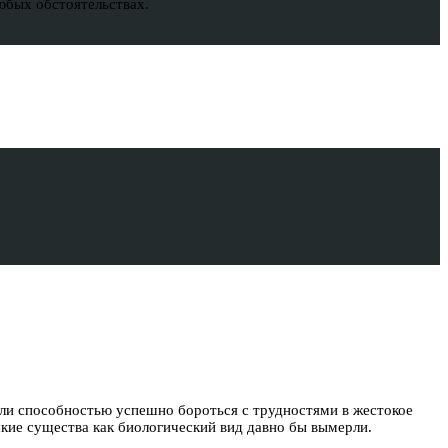
юбых обстоятельствах.
али способностью успешно бороться с трудностями в жестокое
ские существа как биологический вид давно бы вымерли.