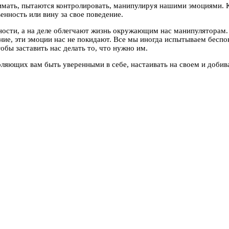
нимать, пытаются контролировать, манипулируя нашими эмоциями. К
нность или вину за свое поведение.
ности, а на деле облегчают жизнь окружающим нас манипуляторам.
ие, эти эмоции нас не покидают. Все мы иногда испытываем беспок
обы заставить нас делать то, что нужно им.
оляющих вам быть уверенными в себе, настаивать на своем и добив