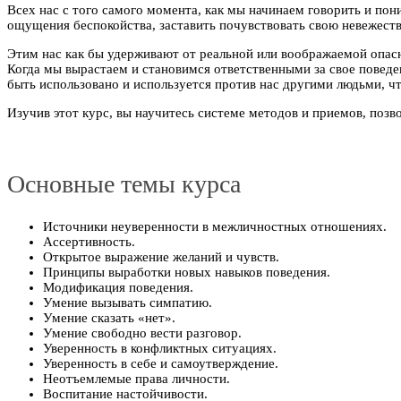
Всех нас с того самого момента, как мы начинаем говорить и по
ощущения беспокойства, заставить почувствовать свою невежестве
Этим нас как бы удерживают от реальной или воображаемой опас
Когда мы вырастаем и становимся ответственными за свое поведен
быть использовано и используется против нас другими людьми, чт
Изучив этот курс, вы научитесь системе методов и приемов, позв
Основные темы курса
Источники неуверенности в межличностных отношениях.
Ассертивность.
Открытое выражение желаний и чувств.
Принципы выработки новых навыков поведения.
Модификация поведения.
Умение вызывать симпатию.
Умение сказать «нет».
Умение свободно вести разговор.
Уверенность в конфликтных ситуациях.
Уверенность в себе и самоутверждение.
Неотъемлемые права личности.
Воспитание настойчивости.