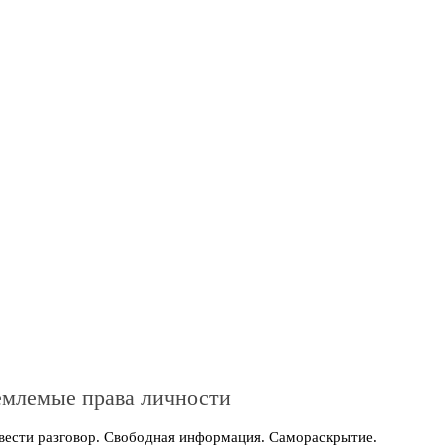
емлемые права личности
 вести разговор. Свободная информация. Самораскрытие.