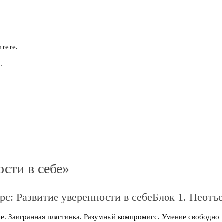
итете.
.
сти в себе»
Блок 1. Неотъ
е. Заигранная пластинка. Разумный компромисс. Умение свободно