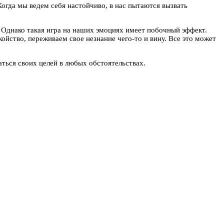
огда мы ведем себя настойчиво, в нас пытаются вызвать
 Однако такая игра на наших эмоциях имеет побочный эффект.
ойство, переживаем свое незнание чего-то и вину. Все это может
аться своих целей в любых обстоятельствах.