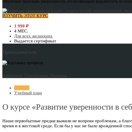
Обучение приемам уверенности, позволяющим выработать и сохран
ИЗУЧИТЬ ЭТОТ КУРС
1 990
₽
4 МЕС.
Для всех желающих
Выдается сертификат
Преподаватель:
Александр Григорьевич Макаров
Главная
Учебный план
О курсе «Развитие уверенности в се
Наши первобытные предки выжили не вопреки проблемам, а благо
время и в жестокой среде. Если бы у нас не было врожденной сп