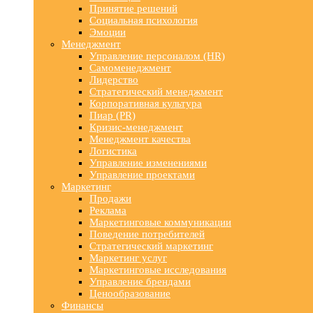
Принятие решений
Социальная психология
Эмоции
Менеджмент
Управление персоналом (HR)
Самоменеджмент
Лидерство
Стратегический менеджмент
Корпоративная культура
Пиар (PR)
Кризис-менеджмент
Менеджмент качества
Логистика
Управление изменениями
Управление проектами
Маркетинг
Продажи
Реклама
Маркетинговые коммуникации
Поведение потребителей
Стратегический маркетинг
Маркетинг услуг
Маркетинговые исследования
Управление брендами
Ценообразование
Финансы