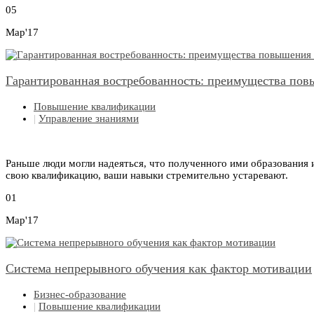
05
Мар'17
Гарантированная востребованность: преимущества по
Повышение квалификации
|
Управление знаниями
Раньше люди могли надеяться, что полученного ими образования и
свою квалификацию, ваши навыки стремительно устаревают.
01
Мар'17
Система непрерывного обучения как фактор мотивации
Бизнес-образование
|
Повышение квалификации