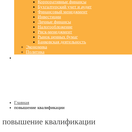
Корпоративные финансы
Бухгалтерский учет и аудит
Финансовый менеджмент
Инвестиции
Личные финансы
Налогообложение
Риск-менеджмент
Рынок ценных бумаг
Банковская деятельность
Экономика
Политика
Главная
повышение квалификации
повышение квалификации