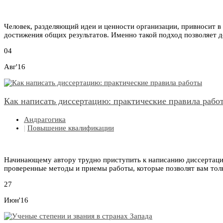
Человек, разделяющий идеи и ценности организации, привносит в
достижения общих результатов. Именно такой подход позволяет д
04
Авг'16
Как написать диссертацию: практические правила рабо
Андрагогика
|
Повышение квалификации
Начинающему автору трудно приступить к написанию диссертаци
проверенные методы и приемы работы, которые позволят вам толк
27
Июн'16