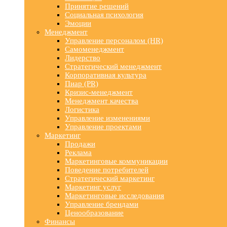
Принятие решений
Социальная психология
Эмоции
Менеджмент
Управление персоналом (HR)
Самоменеджмент
Лидерство
Стратегический менеджмент
Корпоративная культура
Пиар (PR)
Кризис-менеджмент
Менеджмент качества
Логистика
Управление изменениями
Управление проектами
Маркетинг
Продажи
Реклама
Маркетинговые коммуникации
Поведение потребителей
Стратегический маркетинг
Маркетинг услуг
Маркетинговые исследования
Управление брендами
Ценообразование
Финансы