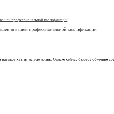
вышения вашей профессиональной квалификации
 навыков хватит на всю жизнь. Однако сейчас базовое обучение со