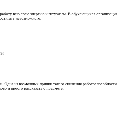
 работу всю свою энергию и энтузиазм. В обучающихся организация
остигать невозможного.
ты
и. Одна из возможных причин такого снижения работоспособност
ово и просто рассказать о предмете.