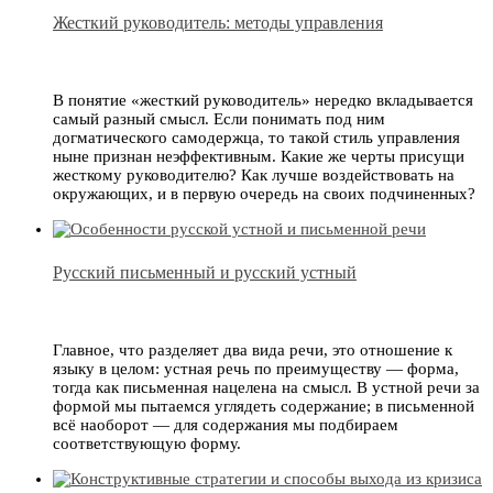
Жесткий руководитель: методы управления
В понятие «жесткий руководитель» нередко вкладывается
самый разный смысл. Если понимать под ним
догматического самодержца, то такой стиль управления
ныне признан неэффективным. Какие же черты присущи
жесткому руководителю? Как лучше воздействовать на
окружающих, и в первую очередь на своих подчиненных?
Русский письменный и русский устный
Главное, что разделяет два вида речи, это отношение к
языку в целом: устная речь по преимуществу — форма,
тогда как письменная нацелена на смысл. В устной речи за
формой мы пытаемся углядеть содержание; в письменной
всё наоборот — для содержания мы подбираем
соответствующую форму.