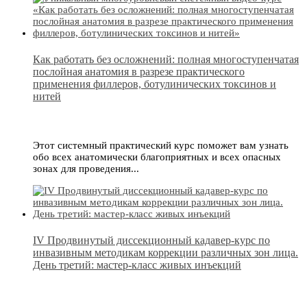
Как работать без осложнений: полная многоступенчатая
послойная анатомия в разрезе практического
применения филлеров, ботулинических токсинов и
нитей
Этот системный практический курс поможет вам узнать
обо всех анатомически благоприятных и всех опасных
зонах для проведения...
IV Продвинутый диссекционный кадавер-курс по
инвазивным методикам коррекции различных зон лица.
День третий: мастер-класс живых инъекций