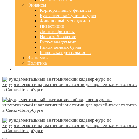
Финансы
Корпоративные финансы
Бухгалтерский учет и аудит
Финансовый менеджмент
Инвестиции
Личные финансы
Налогообложение
Риск-менеджмент
Рынок ценных бумаг
Банковская деятельность
Экономика
Политика