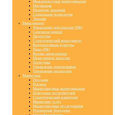
Межличностные коммуникации
Мотивация
Принятие решений
Социальная психология
Эмоции
Менеджмент
Управление персоналом (HR)
Самоменеджмент
Лидерство
Стратегический менеджмент
Корпоративная культура
Пиар (PR)
Кризис-менеджмент
Менеджмент качества
Логистика
Управление изменениями
Управление проектами
Маркетинг
Продажи
Реклама
Маркетинговые коммуникации
Поведение потребителей
Стратегический маркетинг
Маркетинг услуг
Маркетинговые исследования
Управление брендами
Ценообразование