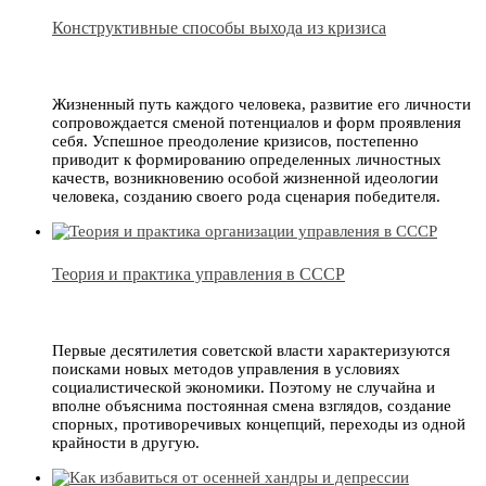
Конструктивные способы выхода из кризиса
Жизненный путь каждого человека, развитие его личности
сопровождается сменой потенциалов и форм проявления
себя. Успешное преодоление кризисов, постепенно
приводит к формированию определенных личностных
качеств, возникновению особой жизненной идеологии
человека, созданию своего рода сценария победителя.
Теория и практика управления в СССР
Первые десятилетия советской власти характеризуются
поисками новых методов управления в условиях
социалистической экономики. Поэтому не случайна и
вполне объяснима постоянная смена взглядов, создание
спорных, противоречивых концепций, переходы из одной
крайности в другую.