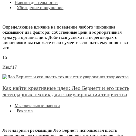
Навыки деятельности
|
Убеждение и внушение
Определяющее влияние на поведение любого чиновника
оказывают два фактора: собственные цели и корпоративная
культура организации. Добиться успеха на переговорах с
чиновником вы сможете если сумеете ясно дать ему понять вот
что.
15
Июл'17
Как найти креативные идеи: Лео Бернетт и его шесть
легендарных техник для стимулирования творчества
Мыслительные навыки
|
Реклама
Легендарный рекламщик Лео Бернетт использовал шесть
принципов для стимулирования творческого мышления. Это