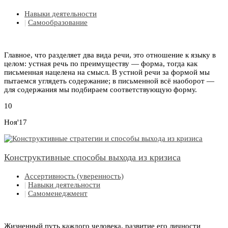
Навыки деятельности
|
Самообразование
Главное, что разделяет два вида речи, это отношение к языку в
целом: устная речь по преимуществу — форма, тогда как
письменная нацелена на смысл. В устной речи за формой мы
пытаемся углядеть содержание; в письменной всё наоборот —
для содержания мы подбираем соответствующую форму.
10
Ноя'17
Конструктивные способы выхода из кризиса
Ассертивность (уверенность)
|
Навыки деятельности
|
Самоменеджмент
Жизненный путь каждого человека, развитие его личности