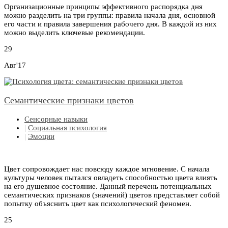
Организационные принципы эффективного распорядка дня
можно разделить на три группы: правила начала дня, основной
его части и правила завершения рабочего дня. В каждой из них
можно выделить ключевые рекомендации.
29
Авг'17
Семантические признаки цветов
Сенсорные навыки
|
Социальная психология
|
Эмоции
Цвет сопровождает нас повсюду каждое мгновение. С начала
культуры человек пытался овладеть способностью цвета влиять
на его душевное состояние. Данный перечень потенциальных
семантических признаков (значений) цветов представляет собой
попытку объяснить цвет как психологический феномен.
25