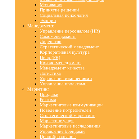
Мотивация
Принятие решений
Социальная психология
Эмоции
Менеджмент
Управление персоналом (HR)
Самоменеджмент
Лидерство
Стратегический менеджмент
Корпоративная культура
Пиар (PR)
Кризис-менеджмент
Менеджмент качества
Логистика
Управление изменениями
Управление проектами
Маркетинг
Продажи
Реклама
Маркетинговые коммуникации
Поведение потребителей
Стратегический маркетинг
Маркетинг услуг
Маркетинговые исследования
Управление брендами
Ценообразование