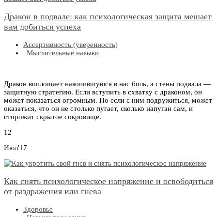
Дракон в подвале: как психологическая защита мешает
вам добиться успеха
Ассертивность (уверенность)
|
Мыслительные навыки
Дракон воплощает накопившуюся в нас боль, а стены подвала —
защитную стратегию. Если вступить в схватку с драконом, он
может показаться огромным. Но если с ним подружиться, может
оказаться, что он не столько пугает, сколько напуган сам, и
сторожит скрытое сокровище.
12
Июл'17
Как снять психологическое напряжение и освободиться
от раздражения или гнева
Здоровье