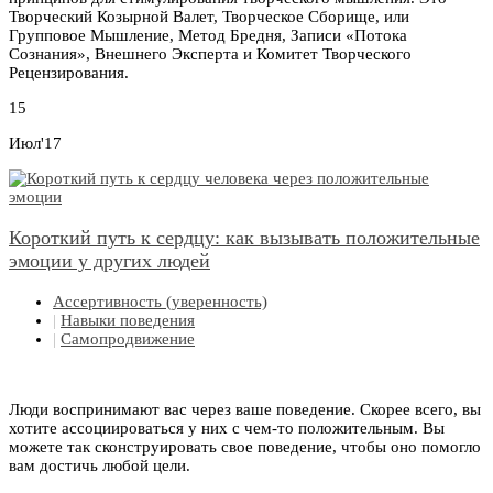
Творческий Козырной Валет, Творческое Сборище, или
Групповое Мышление, Метод Бредня, Записи «Потока
Сознания», Внешнего Эксперта и Комитет Творческого
Рецензирования.
15
Июл'17
Короткий путь к сердцу: как вызывать положительные
эмоции у других людей
Ассертивность (уверенность)
|
Навыки поведения
|
Самопродвижение
Люди воспринимают вас через ваше поведение. Скорее всего, вы
хотите ассоциироваться у них с чем-то положительным. Вы
можете так сконструировать свое поведение, чтобы оно помогло
вам достичь любой цели.