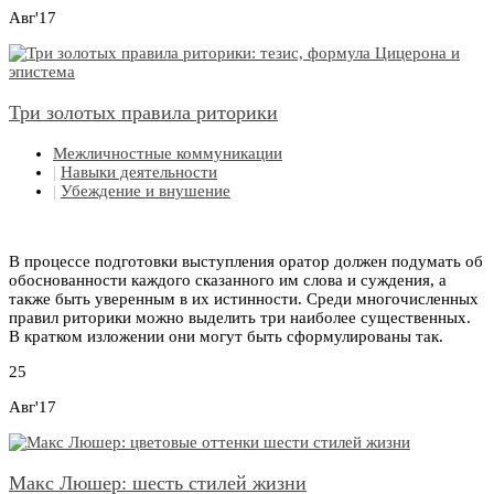
Авг'17
Три золотых правила риторики
Межличностные коммуникации
|
Навыки деятельности
|
Убеждение и внушение
В процессе подготовки выступления оратор должен подумать об
обоснованности каждого сказанного им слова и суждения, а
также быть уверенным в их истинности. Среди многочисленных
правил риторики можно выделить три наиболее существенных.
В кратком изложении они могут быть сформулированы так.
25
Авг'17
Макс Люшер: шесть стилей жизни