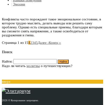
|
Навыки поведения
|
Эмоции
Конфликты часто порождают такое эмоциональное состояние, в
котором трудно мыслить, делать выводы или решить саму
проблему. Однако есть специальные приемы, благодаря которым
вы сможете снять напряжение, а также освободиться от
раздражения и гнева.
Страница 1 из 15
1
2
3
4
5
Далее ›
Конец »
Поиск
Найти:
Надо ли читать
молитвы
о путешествующих?
вверх
2026 © Копирование запрещено.