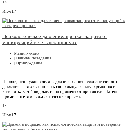
14
Июл'17
Психологическое давление: крепкая защита от
манипуляций в четырех приемах
Манипуляция
|
Навыки поведения
|
Принуждение
Первое, что нужно сделать для отражения психологического
давления — это остановить свою импульсивную реакцию и
выяснить, какой вид давления применяют против вас. Затем
применяйте эти психологические приемы.
14
Июл'17