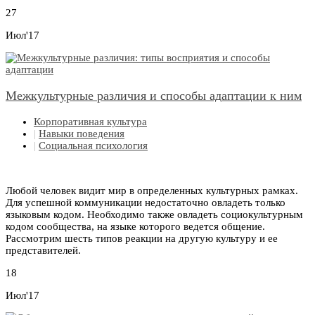
27
Июл'17
Межкультурные различия и способы адаптации к ним
Корпоративная культура
|
Навыки поведения
|
Социальная психология
Любой человек видит мир в определенных культурных рамках.
Для успешной коммуникации недостаточно овладеть только
языковым кодом. Необходимо также овладеть социокультурным
кодом сообщества, на языке которого ведется общение.
Рассмотрим шесть типов реакции на другую культуру и ее
представителей.
18
Июл'17