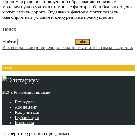
Принимая решение о получении образования по разным
моделям нужно учитывать многие факторы. Ошибка в их оценке
может стоить дорого. Отдельные факторы могут создать
благоприятные условия и конкурентные преимущества.
Поиск
Найти:
Как выбрать бюро переводов smartperevod.ru/ и заказать срочно.
вверх
2026 © Копирование запрещено.
Все курсы
Абонемент
Как учиться
Публикации
Контакты
Выберите курсы или программы