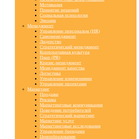
Мотивация
Принятие решений
Социальная психология
Эмоции
Менеджмент
Управление персоналом (HR)
Самоменеджмент
Лидерство
Стратегический менеджмент
Корпоративная культура
Пиар (PR)
Кризис-менеджмент
Менеджмент качества
Логистика
Управление изменениями
Управление проектами
Маркетинг
Продажи
Реклама
Маркетинговые коммуникации
Поведение потребителей
Стратегический маркетинг
Маркетинг услуг
Маркетинговые исследования
Управление брендами
Ценообразование