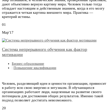
Мир познаваем, и человеческие знания, проверенные практикой,
дают объективно верную картину мира. Человек только тогда
обладает настоящим и действенным знанием, когда в его мозгу
отражается четкая картина внешнего мира. Практика —
критерий истины.
01
Мар'17
Система непрерывного обучения как фактор
мотивации
Бизнес-образование
|
Повышение квалификации
Человек, разделяющий идеи и ценности организации, привносит
в работу всю свою энергию и энтузиазм. В обучающихся
организациях работают люди, нацеленные на развитие своего
потенциала для достижения общих результатов. Именно такой
подход позволяет достигать невозможного.
20