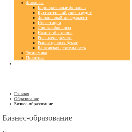
Финансы
Корпоративные финансы
Бухгалтерский учет и аудит
Финансовый менеджмент
Инвестиции
Личные финансы
Налогообложение
Риск-менеджмент
Рынок ценных бумаг
Банковская деятельность
Экономика
Политика
Главная
Образование
Бизнес-образование
Бизнес-образование