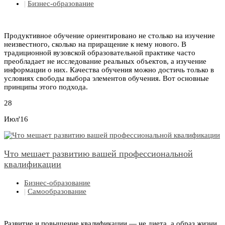
|
Бизнес-образование
Продуктивное обучение ориентировано не столько на изучение
неизвестного, сколько на приращение к нему нового. В
традиционной вузовской образовательной практике часто
преобладает не исследование реальных объектов, а изучение
информации о них. Качества обучения можно достичь только в
условиях свободы выбора элементов обучения. Вот основные
принципы этого подхода.
28
Июл'16
Что мешает развитию вашей профессиональной
квалификации
Бизнес-образование
|
Самообразование
Развитие и повышение квалификации — не диета, а образ жизни.