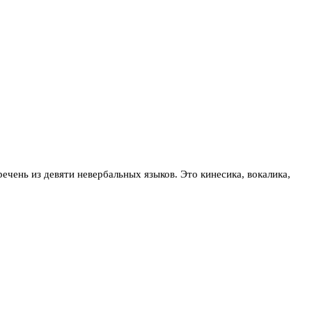
чень из девяти невербальных языков. Это кинесика, вокалика,