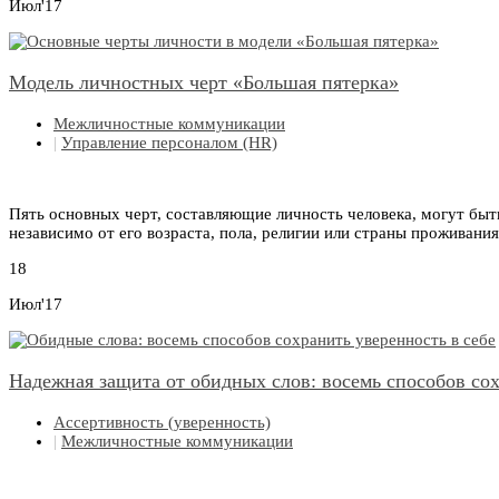
Июл'17
Модель личностных черт «Большая пятерка»
Межличностные коммуникации
|
Управление персоналом (HR)
Пять основных черт, составляющие личность человека, могут быт
независимо от его возраста, пола, религии или страны проживания
18
Июл'17
Надежная защита от обидных слов: восемь способов сох
Ассертивность (уверенность)
|
Межличностные коммуникации