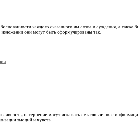
боснованности каждого сказанного им слова и суждения, а также 
 изложении они могут быть сформулированы так.
льсивность, нетерпение могут искажать смысловое поле информац
лизации эмоций и чувств.