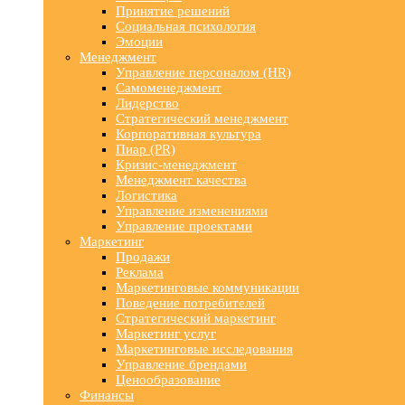
Принятие решений
Социальная психология
Эмоции
Менеджмент
Управление персоналом (HR)
Самоменеджмент
Лидерство
Стратегический менеджмент
Корпоративная культура
Пиар (PR)
Кризис-менеджмент
Менеджмент качества
Логистика
Управление изменениями
Управление проектами
Маркетинг
Продажи
Реклама
Маркетинговые коммуникации
Поведение потребителей
Стратегический маркетинг
Маркетинг услуг
Маркетинговые исследования
Управление брендами
Ценообразование
Финансы