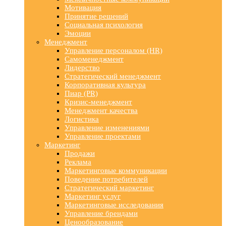
Мотивация
Принятие решений
Социальная психология
Эмоции
Менеджмент
Управление персоналом (HR)
Самоменеджмент
Лидерство
Стратегический менеджмент
Корпоративная культура
Пиар (PR)
Кризис-менеджмент
Менеджмент качества
Логистика
Управление изменениями
Управление проектами
Маркетинг
Продажи
Реклама
Маркетинговые коммуникации
Поведение потребителей
Стратегический маркетинг
Маркетинг услуг
Маркетинговые исследования
Управление брендами
Ценообразование