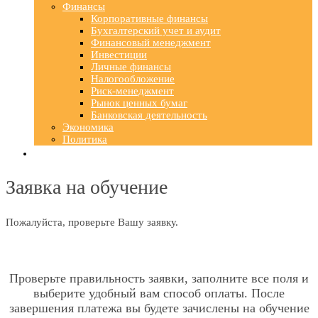
Финансы
Корпоративные финансы
Бухгалтерский учет и аудит
Финансовый менеджмент
Инвестиции
Личные финансы
Налогообложение
Риск-менеджмент
Рынок ценных бумаг
Банковская деятельность
Экономика
Политика
Заявка на обучение
Пожалуйста, проверьте Вашу заявку.
Проверьте правильность заявки, заполните все поля и
выберите удобный вам способ оплаты. После
завершения платежа вы будете зачислены на обучение