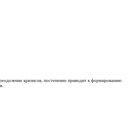
преодоление кризисов, постепенно приводит к формированию
я.