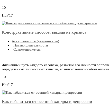
10
Ноя'17
Конструктивные способы выхода из кризиса
Ассертивность (уверенность)
|
Навыки деятельности
|
Самоменеджмент
Жизненный путь каждого человека, развитие его личности сопро
определенных личностных качеств, возникновению особой жизненн
10
Ноя'17
Как избавиться от осенней хандры и депрессии