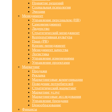
Принятие решений
Социальная психология
Эмоции
Менеджмент
Управление персоналом (HR)
Самоменеджмент
Лидерство
Стратегический менеджмент
Корпоративная культура
Пиар (PR)
Кризис-менеджмент
Менеджмент качества
Логистика
Управление изменениями
Управление проектами
Маркетинг
Продажи
Реклама
Маркетинговые коммуникации
Поведение потребителей
Стратегический маркетинг
Маркетинг услуг
Маркетинговые исследования
Управление брендами
Ценообразование
Финансы