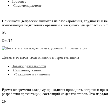
Здоровье
|
Самоменеджмент
Причинами депрессии являются не разочарования, трудности и бед
позволяющие подготовить организм к наступающей депрессии и т
03
Окт'17
Девять этапов подготовки к презентации
Навыки деятельности
|
Самоменеджмент
|
Убеждение и внушение
Время от времени каждому приходится проводить встречи и през
разработки презентации, состоящий из девяти этапов. Это парадок
29