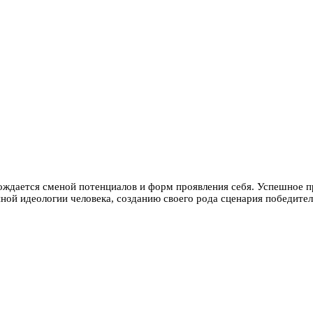
вождается сменой потенциалов и форм проявления себя. Успешное 
ой идеологии человека, созданию своего рода сценария победител