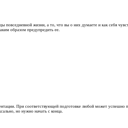
ы повседневной жизни, а то, что вы о них думаете и как себя чув
аким образом предупредить ее.
ентации. При соответствующей подготовке любой может успешно п
сально, но нужно начать с конца.