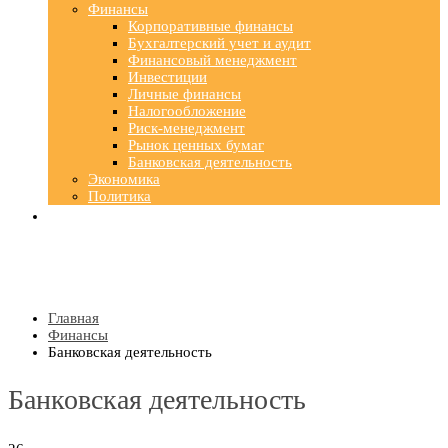
Финансы
Корпоративные финансы
Бухгалтерский учет и аудит
Финансовый менеджмент
Инвестиции
Личные финансы
Налогообложение
Риск-менеджмент
Рынок ценных бумаг
Банковская деятельность
Экономика
Политика
Главная
Финансы
Банковская деятельность
Банковская деятельность