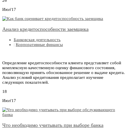
26
Июл'17
Анализ кредитоспособности заемщика
Банковская деятельность
|
Корпоративные финансы
Определение кредитоспособности клиента представляет собой
комплексную качественную оценку финансового состояния,
позволяющую принять обоснованное решение о выдаче кредита.
Анализ условий кредитования предполагает изучение
следующих показателей.
18
Июл'17
Что необходимо учитывать при выборе банка