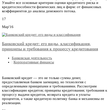
Узнайте все основные критерии оценки кредитного риска и
кредитоспособности физических лиц и фирм: от финансовых
коэффициентов до анализа денежного потока.
17
Мар'16
Банковский кредит: его виды, классификация,
принципы и требования к процессу кредитования
Банковская деятельность
|
Корпоративные финансы
Банковский кредит — это не только сумма денег,
предоставляемая банком заемщику, но технология с
определенными принципами и требованиями. Рассмотрим
классификацию кредитов; принципы кредитования; требования к
процессу выдачи кредитов, возврата кредита и уплаты
процентов, а также кредитную политику банка и механизмы ее
реализации.