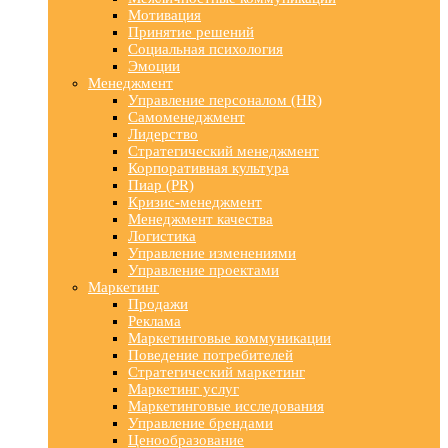
Мотивация
Принятие решений
Социальная психология
Эмоции
Менеджмент
Управление персоналом (HR)
Самоменеджмент
Лидерство
Стратегический менеджмент
Корпоративная культура
Пиар (PR)
Кризис-менеджмент
Менеджмент качества
Логистика
Управление изменениями
Управление проектами
Маркетинг
Продажи
Реклама
Маркетинговые коммуникации
Поведение потребителей
Стратегический маркетинг
Маркетинг услуг
Маркетинговые исследования
Управление брендами
Ценообразование