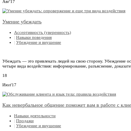
Авг'17
Умение убеждать
Ассертивность (уверенность)
|
Навыки поведения
|
Убеждение и внушение
Убеждать — это привлекать людей на свою сторону. Убеждение ос
четыре вида воздействия: информирование, разъяснение, доказат
18
Июл'17
Как невербальное общение поможет вам в работе с кли
Навыки деятельности
|
Продажи
|
Убеждение и внушение