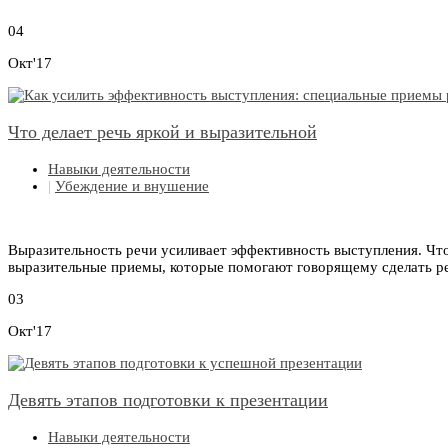
04
Окт'17
Что делает речь яркой и выразительной
Навыки деятельности
|
Убеждение и внушение
Выразительность речи усиливает эффективность выступления. Что
выразительные приемы, которые помогают говорящему сделать ре
03
Окт'17
Девять этапов подготовки к презентации
Навыки деятельности