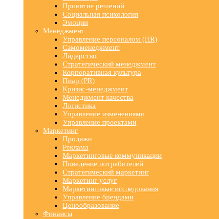
Принятие решений
Социальная психология
Эмоции
Менеджмент
Управление персоналом (HR)
Самоменеджмент
Лидерство
Стратегический менеджмент
Корпоративная культура
Пиар (PR)
Кризис-менеджмент
Менеджмент качества
Логистика
Управление изменениями
Управление проектами
Маркетинг
Продажи
Реклама
Маркетинговые коммуникации
Поведение потребителей
Стратегический маркетинг
Маркетинг услуг
Маркетинговые исследования
Управление брендами
Ценообразование
Финансы