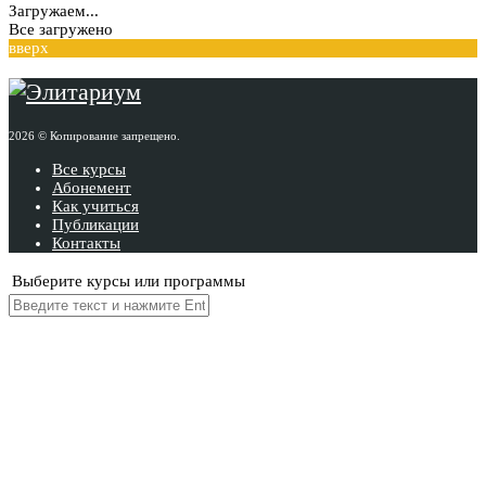
Загружаем...
Все загружено
вверх
2026 © Копирование запрещено.
Все курсы
Абонемент
Как учиться
Публикации
Контакты
Выберите курсы или программы