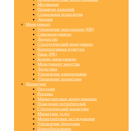
Мотивация
Принятие решений
Социальная психология
Эмоции
Менеджмент
Управление персоналом (HR)
Самоменеджмент
Лидерство
Стратегический менеджмент
Корпоративная культура
Пиар (PR)
Кризис-менеджмент
Менеджмент качества
Логистика
Управление изменениями
Управление проектами
Маркетинг
Продажи
Реклама
Маркетинговые коммуникации
Поведение потребителей
Стратегический маркетинг
Маркетинг услуг
Маркетинговые исследования
Управление брендами
Ценообразование