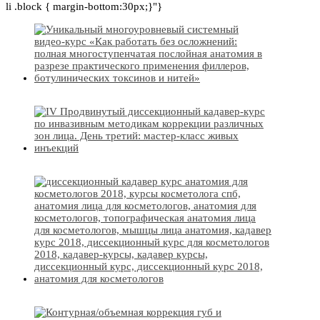
li .block { margin-bottom:30px;}"}