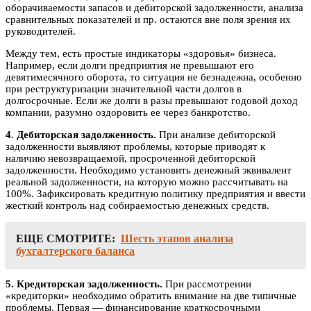
оборачиваемости запасов и дебиторской задолженности, анализа
сравнительных показателей и пр. остаются вне поля зрения их
руководителей.
Между тем, есть простые индикаторы «здоровья» бизнеса.
Например, если долги предприятия не превышают его
девятимесячного оборота, то ситуация не безнадежна, особенно
при реструктуризации значительной части долгов в
долгосрочные. Если же долги в разы превышают годовой доход
компании, разумно оздоровить ее через банкротство.
4. Дебиторская задолженность.
При анализе дебиторской
задолженности выявляют проблемы, которые приводят к
наличию невозвращаемой, просроченной дебиторской
задолженности. Необходимо установить денежный эквивалент
реальной задолженности, на которую можно рассчитывать на
100%. Зафиксировать кредитную политику предприятия и ввести
жесткий контроль над собираемостью денежных средств.
ЕЩЕ СМОТРИТЕ:
Шесть этапов анализа
бухгалтерского баланса
5. Кредиторская задолженность.
При рассмотрении
«кредиторки» необходимо обратить внимание на две типичные
проблемы. Первая — финансирование краткосрочными