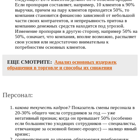
Если пропорция составляет, например, 10 клиентов к 90%
выручки, причем на пару клиентов приходится 50%, то
компания становится финансово зависимой от небольшой
части своих контрагентов, и непрерывность притока в
компанию денежных средств находится под угрозой.
Изменение пропорции в другую сторону, например 50% на
50%, означает, что компания, вполне возможно, распыляет
свои усилия или недостаточно внимательна к
потребностям основных клиентов.
ЕЩЕ СМОТРИТЕ:
Анализ основных издержек
обращения в торговле и способы их снижения
Персонал:
какова текучесть кадров?
Показатель смены персонала в
20-30% общего числа сотрудников за год — уже
негативный признак; когда он превышает 50% (особенно
если большинство уходящих сотрудников — специалисты,
отвечающие за основной бизнес-процесс) — налицо явный
кризис;
соответствует ли уровень образования требованиям