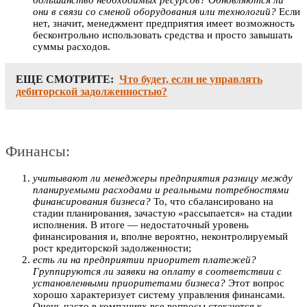
они в связи со сменой оборудования или технологий?
Если
нет, значит, менеджмент предприятия имеет возможность
бесконтрольно использовать средства и просто завышать
суммы расходов.
ЕЩЕ СМОТРИТЕ:
Что будет, если не управлять
дебиторской задолженностью?
Финансы:
учитывают ли менеджеры предприятия разницу между
планируемыми расходами и реальными потребностями
финансирования бизнеса?
То, что сбалансировано на
стадии планирования, зачастую «рассыпается» на стадии
исполнения. В итоге — недостаточный уровень
финансирования и, вполне вероятно, неконтролируемый
рост кредиторской задолженности;
есть ли на предприятии приоритет платежей?
Группируются ли заявки на оплату в соответствии с
установленными приоритетами бизнеса?
Этот вопрос
хорошо характеризует систему управления финансами.
Очень часто в компаниях все вопросы стекаются к