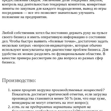
предоставлении скидок. Увеличение доли тендерных закупок,
контроль над деятельностью тендерных комитетов, конкретные
лимиты по закупкам для каждого подразделения, вывод из игры
посредников — все это позволяет значительно улучшить
положение на предприятии.
Любой собственник хотел бы постоянно держать руку на пульсе
своего бизнеса и иметь оперативную информацию о состоянии
дел. Чтобы быстро выявить «болевые точки», достаточно задать
несколько хитрых «вопросов-индикаторов», которые обычно
используют консультанты при диагностике проблем бизнеса. Для
удобства их можно разделить по функциональным областям. В
качестве примера рассмотрим по два вопроса из разных сфер
бизнеса.
Производство:
каков процент загрузки производственных мощностей?
Показатель достигает критической отметки, если загрузка
производства становится менее 50 % (или, что еще хуже,
менеджеры не могут ответить на этот вопрос);
есть ли на предприятии нормативы затрат на
большинство необходимых ресурсов? Обновляются ли