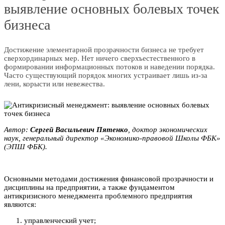
выявление основных болевых точек
бизнеса
Достижение элементарной прозрачности бизнеса не требует
сверхординарных мер. Нет ничего сверхъестественного в
формировании информационных потоков и наведении порядка.
Часто существующий порядок многих устраивает лишь из-за
лени, корысти или невежества.
Автор:
Сергей Bacильeвич Пятeнкo
, доктор экономических
наук, генеральный директор «Экономико-правовой Школы ФБК»
(ЭПШ ФБК).
Основными методами достижения финансовой прозрачности и
дисциплины на предприятии, а также фундаментом
антикризисного менеджмента проблемного предприятия
являются:
управленческий учет;