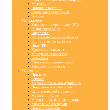
Мотивация
Принятие решений
Социальная психология
Эмоции
Менеджмент
Управление персоналом (HR)
Самоменеджмент
Лидерство
Стратегический менеджмент
Корпоративная культура
Пиар (PR)
Кризис-менеджмент
Менеджмент качества
Логистика
Управление изменениями
Управление проектами
Маркетинг
Продажи
Реклама
Маркетинговые коммуникации
Поведение потребителей
Стратегический маркетинг
Маркетинг услуг
Маркетинговые исследования
Управление брендами
Ценообразование