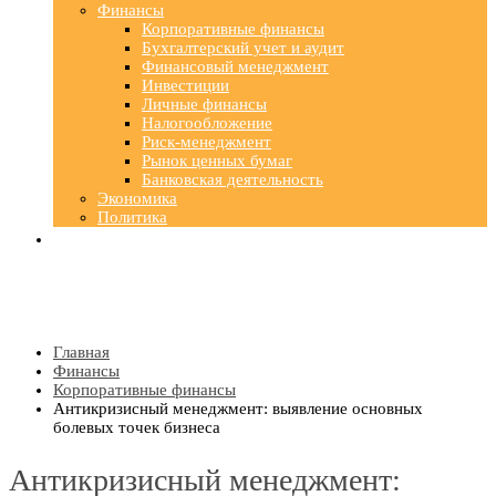
Финансы
Корпоративные финансы
Бухгалтерский учет и аудит
Финансовый менеджмент
Инвестиции
Личные финансы
Налогообложение
Риск-менеджмент
Рынок ценных бумаг
Банковская деятельность
Экономика
Политика
Главная
Финансы
Корпоративные финансы
Антикризисный менеджмент: выявление основных
болевых точек бизнеса
Антикризисный менеджмент: