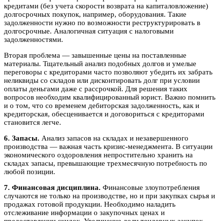
кредитами (без учета скорости возврата на капиталовложение)
долгосрочных покупок, например, оборудования. Такие
задолженности нужно по возможности реструктурировать в
долгосрочные. Аналогичная ситуация с налоговыми
задолженностями.
Вторая проблема — завышенные цены на поставленные
материалы. Тщательный анализ подобных долгов и умелые
переговоры с кредиторами часто позволяют убедить их забрать
неликвиды со складов или дисконтировать долг при условии
оплаты деньгами даже с рассрочкой. Для решения таких
вопросов необходим квалифицированный юрист. Важно помнить
и о том, что со временем дебиторская задолженность, как и
кредиторская, обесценивается и договориться с кредиторами
становится легче.
6. Запасы.
Анализ запасов на складах и незавершенного
производства — важная часть кризис-менеджмента. В ситуации
экономического оздоровления непростительно хранить на
складах запасы, превышающие трехмесячную потребность по
любой позиции.
7. Финансовая дисциплина.
Финансовые злоупотребления
случаются не только на производстве, но и при закупках сырья и
продажах готовой продукции. Необходимо наладить
отслеживание информации о закупочных ценах и