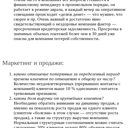
финансовому менеджеру в произвольном порядке, он
работает в режиме аврала, и каждый вечер на оперативном
совещании происходит «дележ денег» — что нужнее, что
скорее и пр. Очень важный и достаточно явно
свидетельствующий о нездоровье компании фактор —
просроченная кредиторская задолженность. Просрочка в
значимых объемах платежей более чем в 30 дней уже
опасна для компании потерей собственности.
Маркетинг и продажи:
каково отношение потерянных за определенный период
времени клиентов по отношению к общему их числу?
Количество неудовлетворенных (прервавших контакты с
компанией) клиентов выше 10 % однозначно считается
тревожным признаком;
какова доля выручки от крупнейших клиентов?
Необходимо обратить внимание на динамику продаж, а
именно на показатель роста продаж на одного клиента
(симптом «болезни» в этом случае — отсутствие роста
продаж), а также на структуру выручки компании.
Нормальным структурным соотношением можно считать
следующее: 20% клиентов делают 80% объемов продаж.