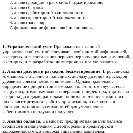
анализ доходов и расходов, бюджетирование;
анализ баланса;
анализ дебиторской задолженности;
анализ кредиторской задолженности;
анализ запасов;
формирование финансовой дисциплины.
1. Управленческий учет.
Правильно налаженный
управленческий учет обеспечивает необходимой информацией,
во-первых, для составления перечня первоочередных изменений,
во-вторых, для разработки долгосрочных планов развития.
2. Анализ доходов и расходов, бюджетирование.
В российских
компаниях, в отличие от западных, анализу доходов и расходов
уделяется совсем немного внимания. Однако правильное
определение приоритетов возможно только в том случае, если
все руководители, начиная с генерального директора, тщательно
следят за доходами, расходами, понимают, что от каждого из
них зависит результат работы организации, и находятся в
постоянном поиске возможностей для уменьшения
себестоимости продукции или услуг.
3. Анализ баланса.
На многих предприятиях анализ баланса
сводится к манипуляциям с дебиторской и кредиторской
задолженностями, а вопросы управления капиталом,