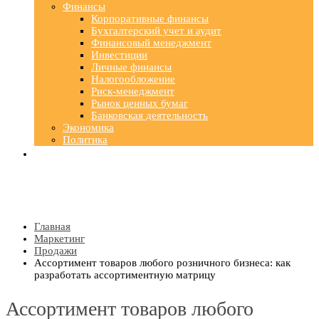
Финансы
Корпоративные финансы
Бухгалтерский учет и аудит
Финансовый менеджмент
Инвестиции
Личные финансы
Налогообложение
Риск-менеджмент
Рынок ценных бумаг
Банковская деятельность
Экономика
Политика
Главная
Маркетинг
Продажи
Ассортимент товаров любого розничного бизнеса: как
разработать ассортиментную матрицу
Ассортимент товаров любого