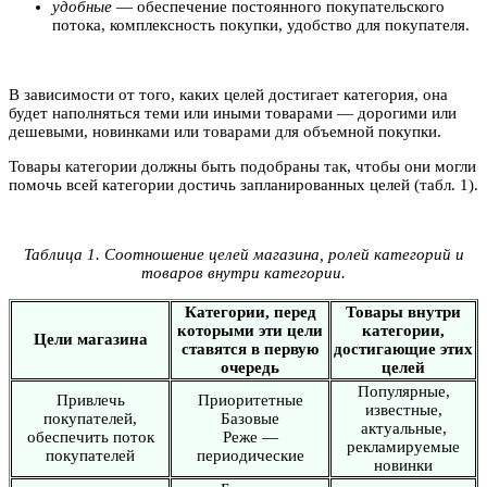
удобные
— обеспечение постоянного покупательского
потока, комплексность покупки, удобство для покупателя.
В зависимости от того, каких целей достигает категория, она
будет наполняться теми или иными товарами — дорогими или
дешевыми, новинками или товарами для объемной покупки.
Товары категории должны быть подобраны так, чтобы они могли
помочь всей категории достичь запланированных целей (табл. 1).
Таблица 1. Соотношение целей магазина, ролей категорий и
товаров внутри категории.
Категории, перед
Товары внутри
которыми эти цели
категории,
Цели магазина
ставятся в первую
достигающие этих
очередь
целей
Популярные,
Привлечь
Приоритетные
известные,
покупателей,
Базовые
актуальные,
обеспечить поток
Реже —
рекламируемые
покупателей
периодические
новинки