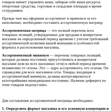
товаров начнет управлять вами, забирая себе ваши ресурсы:
оборотные средства, торговые и складские площади и время
сотрудников.
Прежде чем мы оформим ассортимент и примемся за его
наполнение, необходимо составить ассортиментную матрицу.
Ассортиментная матрица
— это полный перечень всех
товарных позиций, утвержденных для продажи в конкретном
магазине на определенный период времени с учетом требований
ассортиментной политики вашей компании и особенностей
формата и расположения магазина.
Ассортиментный минимум
— перечень товарных позиций,
которые должны постоянно присутствовать в конкретном
магазине (или во всех магазинах сети) в любой период времени
независимо от сезона. Это — ядро ассортимента, его основа. Он
справедлив для всех магазинов сети. Товары, входящие в
ассортиментный минимум, должны контролироваться
категорийными менеджерами постоянно. Наличие дефицита по
этим товарам недопустимо.
Для составления ассортиментной матрицы необходимо:
1. Определить формат магазина и его основную концепцию и