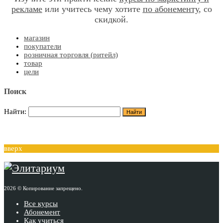
рекламе
или учитесь чему хотите
по абонементу
, со
скидкой.
магазин
покупатели
розничная торговля (ритейл)
товар
цели
Поиск
Найти:
вверх
2026 © Копирование запрещено.
Все курсы
Абонемент
Как учиться