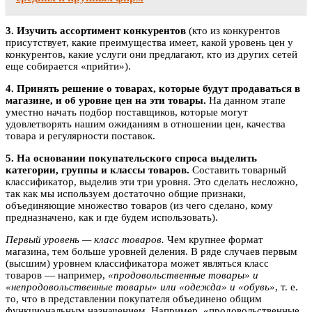
3. Изучить ассортимент конкурентов
(кто из конкурентов
присутствует, какие преимущества имеет, какой уровень цен у
конкурентов, какие услуги они предлагают, кто из других сетей
еще собирается «прийти»).
4. Принять решение о товарах, которые будут продаваться в
магазине, и об уровне цен на эти товары.
На данном этапе
уместно начать подбор поставщиков, которые могут
удовлетворять нашим ожиданиям в отношении цен, качества
товара и регулярности поставок.
5. На основании покупательского спроса выделить
категории, группы и классы товаров.
Составить товарный
классификатор, выделив эти три уровня. Это сделать несложно,
так как мы используем достаточно общие признаки,
объединяющие множество товаров (из чего сделано, кому
предназначено, как и где будем использовать).
Первый уровень — класс товаров.
Чем крупнее формат
магазина, тем больше уровней деления. В ряде случаев первым
(высшим) уровнем классификатора может являться класс
товаров — например,
«продовольственные товары» и
«непродовольственные товары» или «одежда» и «обувь»
, т. е.
то, что в представлении покупателя объединено общим
функциональным назначением. Например, «продовольственные