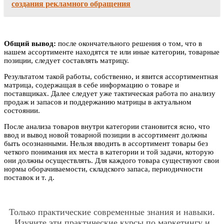
создания рекламного обращения
Общий вывод:
после окончательного решения о том, что в
нашем ассортименте находятся те или иные категории, товарные
позиции, следует составлять матрицу.
Результатом такой работы, собственно, и явится ассортиментная
матрица, содержащая в себе информацию о товаре и
поставщиках. Далее следует уже тактическая работа по анализу
продаж и запасов и поддержанию матрицы в актуальном
состоянии.
После анализа товаров внутри категории становится ясно, что
ввод и вывод новой товарной позиции в ассортимент должны
быть осознанными. Нельзя вводить в ассортимент товары без
четкого понимания их места в категории и той задачи, которую
они должны осуществлять. Для каждого товара существуют свои
нормы оборачиваемости, складского запаса, периодичности
поставок и т. д.
Только практические современные знания и навыки.
Изучите эти практические
курсы по маркетингу и