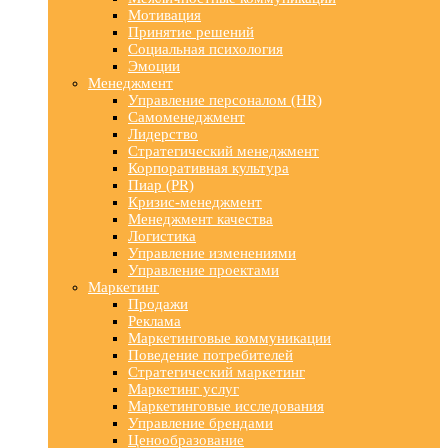
Мотивация
Принятие решений
Социальная психология
Эмоции
Менеджмент
Управление персоналом (HR)
Самоменеджмент
Лидерство
Стратегический менеджмент
Корпоративная культура
Пиар (PR)
Кризис-менеджмент
Менеджмент качества
Логистика
Управление изменениями
Управление проектами
Маркетинг
Продажи
Реклама
Маркетинговые коммуникации
Поведение потребителей
Стратегический маркетинг
Маркетинг услуг
Маркетинговые исследования
Управление брендами
Ценообразование