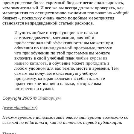
преимущества: более скромный бюджет легче анализировать,
чем значительный. И все же вы всегда должны проверять, как
мероприятия по осуществлению экономии повлияют на «общий
бюджет», поскольку очень часто подобные мероприятия
становятся непредвиденной статьей расходов.
Изучить любые интересующие вас навыки
самоменеджмента, мотивации, личной и
профессиональной эффективности вы можете при
обучении по
индивидуальной программе
, потому
что при обучении по этой программе вы можете
включить в свой учебный план
любые курсы из
нашего каталога
, а обучение может
проходить
в
любом удобном для вас темпе, месте и времени. Тем
самым вы получаете системную учебную
программу, которая включает в себя только те
практические знания и навыки, которые вам
интересны и нужны.
Copyright 2006 ©
Элитариум
(www.elitarium.ru)
.
Некоммерческое использование этого материала возможно со
ссылкой на elitarium.ru, как на источник первой публикации.