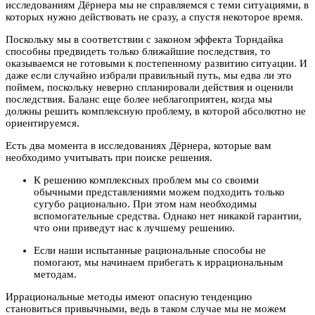
исследованиям Дёрнера мы не справляемся с теми ситуациями, в
которых нужно действовать не сразу, а спустя некоторое время.
Поскольку мы в соответствии с законом эффекта Торндайка
способны предвидеть только ближайшие последствия, то
оказываемся не готовыми к постепенному развитию ситуации. И
даже если случайно избрали правильный путь, мы едва ли это
поймем, поскольку неверно спланировали действия и оценили
последствия. Баланс еще более неблагоприятен, когда мы
должны решить комплексную проблему, в которой абсолютно не
ориентируемся.
Есть два момента в исследованиях Дёрнера, которые вам
необходимо учитывать при поиске решения.
К решению комплексных проблем мы со своими
обычными представлениями можем подходить только
сугубо рационально. При этом нам необходимы
вспомогательные средства. Однако нет никакой гарантии,
что они приведут нас к лучшему решению.
Если наши испытанные рациональные способы не
помогают, мы начинаем прибегать к иррациональным
методам.
Иррациональные методы имеют опасную тенденцию
становиться привычными, ведь в таком случае мы не можем