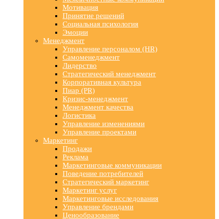
Мотивация
Принятие решений
Социальная психология
Эмоции
Менеджмент
Управление персоналом (HR)
Самоменеджмент
Лидерство
Стратегический менеджмент
Корпоративная культура
Пиар (PR)
Кризис-менеджмент
Менеджмент качества
Логистика
Управление изменениями
Управление проектами
Маркетинг
Продажи
Реклама
Маркетинговые коммуникации
Поведение потребителей
Стратегический маркетинг
Маркетинг услуг
Маркетинговые исследования
Управление брендами
Ценообразование