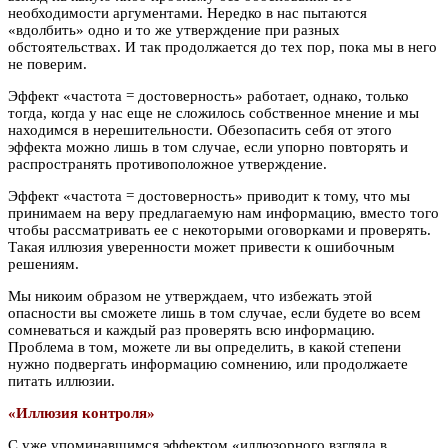
необходимости аргументами. Нередко в нас пытаются
«вдолбить» одно и то же утверждение при разных
обстоятельствах. И так продолжается до тех пор, пока мы в него
не поверим.
Эффект «частота = достоверность» работает, однако, только
тогда, когда у нас еще не сложилось собственное мнение и мы
находимся в нерешительности. Обезопасить себя от этого
эффекта можно лишь в том случае, если упорно повторять и
распространять противоположное утверждение.
Эффект «частота = достоверность» приводит к тому, что мы
принимаем на веру предлагаемую нам информацию, вместо того
чтобы рассматривать ее с некоторыми оговорками и проверять.
Такая иллюзия уверенности может привести к ошибочным
решениям.
Мы никоим образом не утверждаем, что избежать этой
опасности вы сможете лишь в том случае, если будете во всем
сомневаться и каждый раз проверять всю информацию.
Проблема в том, можете ли вы определить, в какой степени
нужно подвергать информацию сомнению, или продолжаете
питать иллюзии.
«Иллюзия контроля»
С уже упоминавшимся эффектом «иллюзорного взгляда в