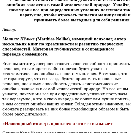
ошибки» заложена в самой человеческой природе. Узнайте,
почему мы все при определенных условиях поступаем так
неразумно, чтобы отражать попытки манипуляций и
принимать более выгодные для себя решения.
Автор:
Матиас Нёльке
(Matthias Nollke), немецкий психолог, автор
нескольких книг по креативности и развитию творческих
способностей. Материал публикуется в сокращенном
переводе с немецкого.
Если вы хотите усовершенствовать свои способности принимать
решения, то вам чрезвычайно полезно будет узнать о
«систематических ошибках» нашего мышления. Возможно, это
не гарантирует, что вы всегда будете принимать правильные
решения, поскольку способность делать «систематические
ошибки» заложена в самой человеческой природе. Но все же вы
узнаете, почему мы все при определенных условиях поступаем
так неразумно, а это в свою очередь поможет вам лучше понять,
в чем состоят ошибки ваших коллег. Обладая этими знаниями, вы
сможете реагировать на них более подобающим образом и быть
более рассудительным.
«Иллюзорный взгляд в прошлое» и что его вызывает