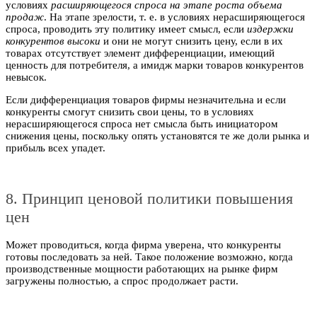
условиях
расширяющегося спроса на этапе роста объема
продаж
. На этапе зрелости, т. е. в условиях нерасширяющегося
спроса, проводить эту политику имеет смысл, если
издержки
конкурентов высоки
и они не могут снизить цену, если в их
товарах отсутствует элемент дифференциации, имеющий
ценность для потребителя, а имидж марки товаров конкурентов
невысок.
Если дифференциация товаров фирмы незначительна и если
конкуренты смогут снизить свои цены, то в условиях
нерасширяющегося спроса нет смысла быть инициатором
снижения цены, поскольку опять установятся те же доли рынка и
прибыль всех упадет.
8. Принцип ценовой политики повышения
цен
Может проводиться, когда фирма уверена, что конкуренты
готовы последовать за ней. Такое положение возможно, когда
производственные мощности работающих на рынке фирм
загружены полностью, а спрос продолжает расти.