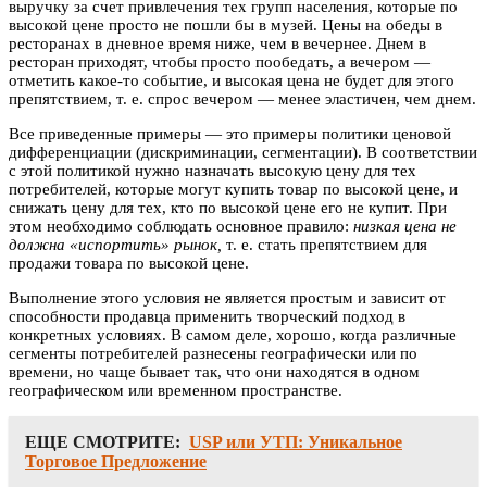
выручку за счет привлечения тех групп населения, которые по
высокой цене просто не пошли бы в музей. Цены на обеды в
ресторанах в дневное время ниже, чем в вечернее. Днем в
ресторан приходят, чтобы просто пообедать, а вечером —
отметить какое-то событие, и высокая цена не будет для этого
препятствием, т. е. спрос вечером — менее эластичен, чем днем.
Все приведенные примеры — это примеры политики ценовой
дифференциации (дискриминации, сегментации). В соответствии
с этой политикой нужно назначать высокую цену для тех
потребителей, которые могут купить товар по высокой цене, и
снижать цену для тех, кто по высокой цене его не купит. При
этом необходимо соблюдать основное правило:
низкая цена не
должна «испортить» рынок,
т. е. стать препятствием для
продажи товара по высокой цене.
Выполнение этого условия не является простым и зависит от
способности продавца применить творческий подход в
конкретных условиях. В самом деле, хорошо, когда различные
сегменты потребителей разнесены географически или по
времени, но чаще бывает так, что они находятся в одном
географическом или временном пространстве.
ЕЩЕ СМОТРИТЕ:
USP или УТП: Уникальное
Торговое Предложение