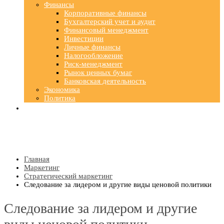
Финансы
Корпоративные финансы
Бухгалтерский учет и аудит
Финансовый менеджмент
Инвестиции
Личные финансы
Налогообложение
Риск-менеджмент
Рынок ценных бумаг
Банковская деятельность
Экономика
Политика
Главная
Маркетинг
Стратегический маркетинг
Следование за лидером и другие виды ценовой политики
Следование за лидером и другие