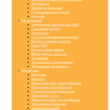
Мотивация
Принятие решений
Социальная психология
Эмоции
Менеджмент
Управление персоналом (HR)
Самоменеджмент
Лидерство
Стратегический менеджмент
Корпоративная культура
Пиар (PR)
Кризис-менеджмент
Менеджмент качества
Логистика
Управление изменениями
Управление проектами
Маркетинг
Продажи
Реклама
Маркетинговые коммуникации
Поведение потребителей
Стратегический маркетинг
Маркетинг услуг
Маркетинговые исследования
Управление брендами
Ценообразование