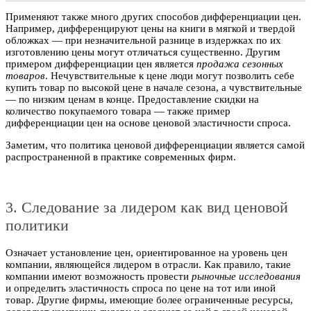
Применяют также много других способов дифференциации цен.
Например, дифференцируют цены на книги в мягкой и твердой
обложках — при незначительной разнице в издержках по их
изготовлению цены могут отличаться существенно. Другим
примером дифференциации цен является
продажа сезонных
товаров
. Нечувствительные к цене люди могут позволить себе
купить товар по высокой цене в начале сезона, а чувствительные
— по низким ценам в конце. Предоставление скидки на
количество покупаемого товара — также пример
дифференциации цен на основе ценовой эластичности спроса.
Заметим, что политика ценовой дифференциации является самой
распространенной в практике современных фирм.
3. Следование за лидером как вид ценовой
политики
Означает установление цен, ориентированное на уровень цен
компании, являющейся лидером в отрасли. Как правило, такие
компании имеют возможность провести
рыночные исследования
и определить эластичность спроса по цене на тот или иной
товар. Другие фирмы, имеющие более ограниченные ресурсы,