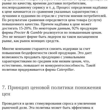
рынке по качеству, времени доставки потребителям,
послепродажному сервису и т. д. Процесс определения надбавки
к цене начинается со сравнения указанных характеристик с
лучшими и худшими по отрасли с учетом мнения потребителей.
По результатам сравнения определяется цена товара (услуги)
повышенного качества. Причем надбавка к цене может
достигать 15-20%. По некоторым данным, 92% продукции
фирмы
Procter & Gamble
реализуется по повышенным ценам.
Это не мешает фирме быть лидером на таком насыщенном
рынке, как рынок моющих средств.
Многие компании стараются снизить издержки за счет
повышения бездефектности своей продукции. Это дает
возможность продавать продукцию с уникальными
характеристиками по средним или низким ценам, что,
естественно, повышает ее конкурентоспособность. Такой
политики придерживается фирма
Caterpillar
.
7. Принцип ценовой политики понижения
цен
Проводится в целях стимулирования спроса и увеличения
рыночной доли. Эта политика может быть эффективна в