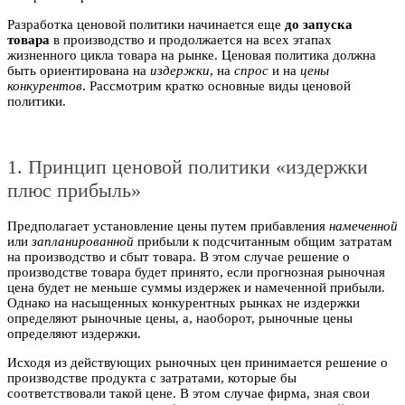
Разработка ценовой политики начинается еще
до запуска
товара
в производство и продолжается на всех этапах
жизненного цикла товара на рынке. Ценовая политика должна
быть ориентирована на
издержки
, на
спрос
и на
цены
конкурентов
. Рассмотрим кратко основные виды ценовой
политики.
1. Принцип ценовой политики «издержки
плюс прибыль»
Предполагает установление цены путем прибавления
намеченной
или
запланированной
прибыли к подсчитанным общим затратам
на производство и сбыт товара. В этом случае решение о
производстве товара будет принято, если прогнозная рыночная
цена будет не меньше суммы издержек и намеченной прибыли.
Однако на насыщенных конкурентных рынках не издержки
определяют рыночные цены, а, наоборот, рыночные цены
определяют издержки.
Исходя из действующих рыночных цен принимается решение о
производстве продукта с затратами, которые бы
соответствовали такой цене. В этом случае фирма, зная свои