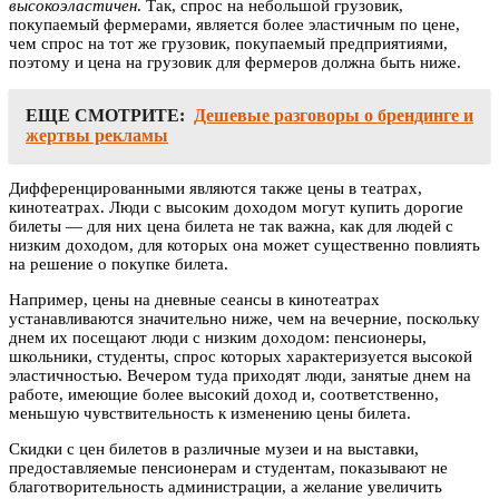
высокоэластичен
. Так, спрос на небольшой грузовик,
покупаемый фермерами, является более эластичным по цене,
чем спрос на тот же грузовик, покупаемый предприятиями,
поэтому и цена на грузовик для фермеров должна быть ниже.
ЕЩЕ СМОТРИТЕ:
Дешевые разговоры о брендинге и
жертвы рекламы
Дифференцированными являются также цены в театрах,
кинотеатрах. Люди с высоким доходом могут купить дорогие
билеты — для них цена билета не так важна, как для людей с
низким доходом, для которых она может существенно повлиять
на решение о покупке билета.
Например, цены на дневные сеансы в кинотеатрах
устанавливаются значительно ниже, чем на вечерние, поскольку
днем их посещают люди с низким доходом: пенсионеры,
школьники, студенты, спрос которых характеризуется высокой
эластичностью. Вечером туда приходят люди, занятые днем на
работе, имеющие более высокий доход и, соответственно,
меньшую чувствительность к изменению цены билета.
Скидки с цен билетов в различные музеи и на выставки,
предоставляемые пенсионерам и студентам, показывают не
благотворительность администрации, а желание увеличить