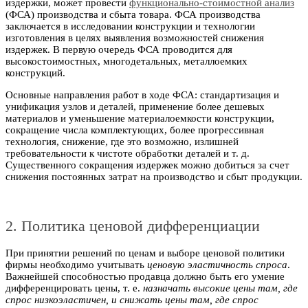
издержки, может провести
функционально-стоимостной анализ
(ФСА) производства и сбыта товара. ФСА производства
заключается в исследовании конструкции и технологии
изготовления в целях выявления возможностей снижения
издержек. В первую очередь ФСА проводится для
высокостоимостных, многодетальных, металлоемких
конструкций.
Основные направления работ в ходе ФСА: стандартизация и
унификация узлов и деталей, применение более дешевых
материалов и уменьшение материалоемкости конструкции,
сокращение числа комплектующих, более прогрессивная
технология, снижение, где это возможно, излишней
требовательности к чистоте обработки деталей и т. д.
Существенного сокращения издержек можно добиться за счет
снижения постоянных затрат на производство и сбыт продукции.
2. Политика ценовой дифференциации
При принятии решений по ценам и выборе ценовой политики
фирмы необходимо учитывать
ценовую эластичность спроса
.
Важнейшей способностью продавца должно быть его умение
дифференцировать цены, т. е.
назначать высокие цены там, где
спрос низкоэластичен, и снижать цены там, где спрос