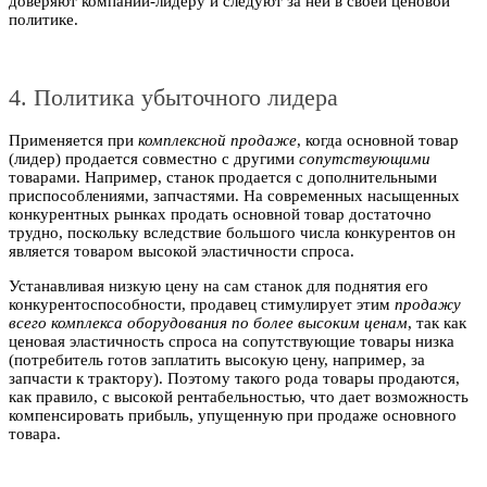
доверяют компании-лидеру и следуют за ней в своей ценовой
политике.
4. Политика убыточного лидера
Применяется при
комплексной продаже
, когда основной товар
(лидер) продается совместно с другими
сопутствующими
товарами. Например, станок продается с дополнительными
приспособлениями, запчастями. На современных насыщенных
конкурентных рынках продать основной товар достаточно
трудно, поскольку вследствие большого числа конкурентов он
является товаром высокой эластичности спроса.
Устанавливая низкую цену на сам станок для поднятия его
конкурентоспособности, продавец стимулирует этим
продажу
всего комплекса оборудования по более высоким ценам
, так как
ценовая эластичность спроса на сопутствующие товары низка
(потребитель готов заплатить высокую цену, например, за
запчасти к трактору). Поэтому такого рода товары продаются,
как правило, с высокой рентабельностью, что дает возможность
компенсировать прибыль, упущенную при продаже основного
товара.