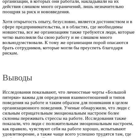
организации, в которых они работали, накладывали на их
действия слишком много ограничений, лишь незначительно
поощряя за риск и нововведения.
Хотя открытость опыту, безусловно, является достоинством и в
сфере предпринимательства, и в областях, где необходимы
новшества, все же организациям также требуются люди, которые
четко выполняли бы свою работу и не слишком много
вольнодумствовали. К тому же организации порой опасаются
брать сотрудников, которые могли бы преуспеть благодаря
рискам.
Выводы
Исследования показывают, что личностные черты «Большой
пятерки» важны для определения взаимоотношений и типов
поведения на работе и таким образом для понимания в целом
организационного поведения. Ученые обнаружили, что люди с
сильным отрицательным эмоциональным настроем более
склонны переживать стрессы на работе. Исследования также
показали, что люди с положительным эмоциональным настроем,
как правило, чувствуют себя на работе хорошо, испытывают
удовлетворение, а также чаще всего успешно трудятся там, где