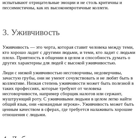
испытывают отрицательные эмоции и не столь критичны и
пессимистичны, как их высоконевротичные коллеги.
3. Уживчивость
Уживчивость — это черта, которая ставит человека между теми,
кто хорошо ладит с другими людьми, и теми, кто ладит с людьми
плохо. Приятность в общении в целом и способность думать о
других характерны для людей с высокой уживчивостью.
Люди с низкой уживчивостью несговорчивы, недоверчивы,
зачастую грубы, они не умеют сочувствовать и не любят быть в
коллективе. Низкая степень уживчивости может быть полезной в
таких профессиях, которые требуют от человека
несговорчивости, например сборщик налогов или сержант,
муштрующий роту. С уживчивыми людьми в целом легко найти
общий язык, они «командные игроки». Уживчивость может быть
ценным качеством в сферах, где требуется налаживать хорошие
отношения с людьми.