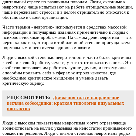
длительный стресс по различным поводам. Люди, склонные к
невротизму, чаще испытывают на работе отрицательные эмоции,
чаще переживают стрессы и в целом отрицательно относятся к
обстановке в своей организации.
Часто термин «невротик» используется в средствах массовой
информации и популярных изданиях применительно к людям с
психологическими проблемами. На самом деле невротизм — это
черта характера, которая в той или иной степени присуща всем
нормальным и психически здоровым людям.
Люди с высокой степенью невротичности часто более критичны
к себе и к своей работе, чем те, у кого этот показатель ниже. Это
свойство позволяет им работать лучше других, и потому они
способны проявить себя в сферах контроля качества, где
необходимо критическое мышление и умение давать
критическую оценку.
ЕЩЕ СМОТРИТЕ:
Движения глаз и направление
взгляда собеседника: краткая типология визуальных
контактов
Люди с высоким показателем невротизма могут отрезвляюще
воздействовать на коллег, указывая на недостатки принимаемого
совместно решения. Люди с низкой степенью невротизма редко