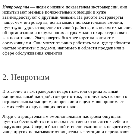
Интроверты
— люди с низким показателем экстраверсии, они
испытывают меньше положительных эмоций и хуже
взаимодействуют с другими людьми. На работе экстраверты
чаще, чем интроверты, испытывают положительные эмоции,
чувствуют удовлетворение от своей работы, и в целом их мнение
об организации и окружающих людях можно охарактеризовать
как позитивное. Экстраверты быстрее идут на контакт с
сослуживцами. Они могут отлично работать там, где требуются
частые контакты с людьми, например в области продаж или в
сфере обслуживания клиентов.
2. Невротизм
В отличие от экстраверсии невротизм, или отрицательный
эмоциональный настрой, говорит о том, что человек склонен к
отрицательным эмоциям, депрессии и в целом воспринимает
самих себя и окружающих негативно.
Люди с отрицательным эмоциональным настроем ощущают
чувство беспокойства и в целом негативно относятся к себе и к
окружающим. Люди, в большой степени склонные к невротизму,
чаще других испытывают отрицательные эмоции и переживают