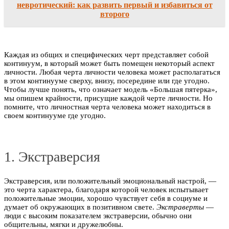
невротический: как развить первый и избавиться от
второго
Каждая из общих и специфических черт представляет собой
континуум, в который может быть помещен некоторый аспект
личности. Любая черта личности человека может располагаться
в этом континууме сверху, внизу, посередине или где угодно.
Чтобы лучше понять, что означает модель «Большая пятерка»,
мы опишем крайности, присущие каждой черте личности. Но
помните, что личностная черта человека может находиться в
своем континууме где угодно.
1. Экстраверсия
Экстраверсия, или положительный эмоциональный настрой, —
это черта характера, благодаря которой человек испытывает
положительные эмоции, хорошо чувствует себя в социуме и
думает об окружающих в позитивном свете.
Экстраверты
—
люди с высоким показателем экстраверсии, обычно они
общительны, мягки и дружелюбны.