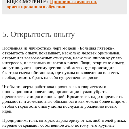
ЕЩЕ СМОТРИТЕ:
Принципы личностно-
ориентированного обучения
5. Открытость опыту
Последняя из личностных черт модели «Большая пятерка»,
открытость опыту, показывает, насколько человек оригинален,
открыт для всевозможных стимулов, насколько широк круг его
интересов, и насколько он готов к риску. Люди, открытые опыту,
могут получить преимущество в областях, где происходит
быстрая смена обстановки, где нужны нововведения или есть
необходимость брать на себя существенные риски.
Чтобы эта черта работника проявилась в творческом и
инновационном поведении, организации нужно убрать
препятствия с дороги инноваций. Кроме того, надо определить
должность и должностные обязанности как можно более широко,
чтобы открытость опыту могла послужить рождению новых
идей.
Предприниматели, которых характеризуют как любителей риска,
нередко открывают собственное дело потому, что крупные