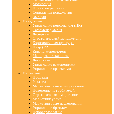
Мотивация
Принятие решений
Социальная психология
Эмоции
Менеджмент
Управление персоналом (HR)
Самоменеджмент
Лидерство
Стратегический менеджмент
Корпоративная культура
Пиар (PR)
Кризис-менеджмент
Менеджмент качества
Логистика
Управление изменениями
Управление проектами
Маркетинг
Продажи
Реклама
Маркетинговые коммуникации
Поведение потребителей
Стратегический маркетинг
Маркетинг услуг
Маркетинговые исследования
Управление брендами
Ценообразование