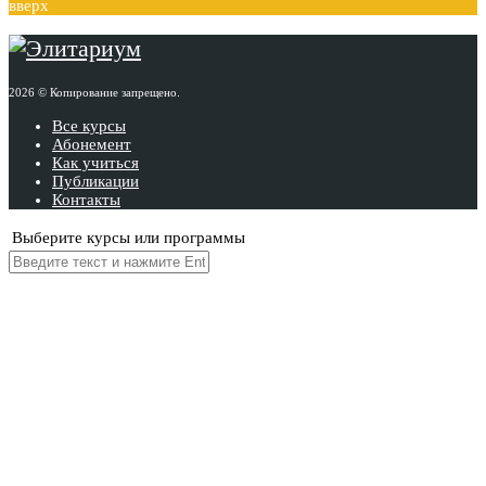
вверх
2026 © Копирование запрещено.
Все курсы
Абонемент
Как учиться
Публикации
Контакты
Выберите курсы или программы