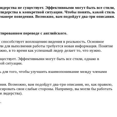
идерства не существует. Эффективными могут быть все стили,
лидерства к конкретной ситуации. Чтобы понять, какой стиль
 манере поведения. Возможно, вам подойдут два-три описания.
тированном переводе с английского.
я способствует воплощению видения в реальность. Основное
сли для выполнения работы требуется новая информация. Понятие
жно, в то время как успешный лидер делает то, что нужно.
уществует. Эффективными могут быть все стили, однако в
ой ситуации.
ь для того, чтобы улучшить взаимопонимание между членами
ния. Возможно, вам подойдут два-три описания, но, как правило,
нсировать свои слабые стороны. Например, вы могли бы работать
и лидерства).
.