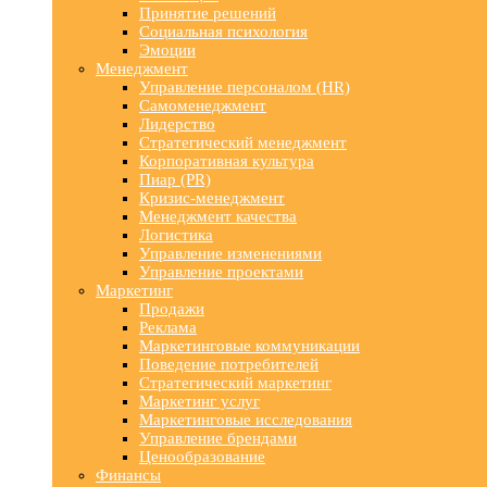
Принятие решений
Социальная психология
Эмоции
Менеджмент
Управление персоналом (HR)
Самоменеджмент
Лидерство
Стратегический менеджмент
Корпоративная культура
Пиар (PR)
Кризис-менеджмент
Менеджмент качества
Логистика
Управление изменениями
Управление проектами
Маркетинг
Продажи
Реклама
Маркетинговые коммуникации
Поведение потребителей
Стратегический маркетинг
Маркетинг услуг
Маркетинговые исследования
Управление брендами
Ценообразование
Финансы