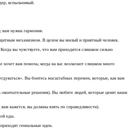
дер, вспыльчивый.
; вам нужна гармония.
защитным механизмом. В целом вы милый и приятный человек.
Когда вы чувствуете, что вам приходится слишком сильно
е хочет вам помочь; когда на вас возлагают слишком много
отдуваться». Вы боитесь масштабных перемен, которые, как вам
ь окончательные решения). Вы любите людей, которые ценят ваши
к вам кажется, вы должны взять по справедливости).
ой еды.
приходят гениальные идеи.