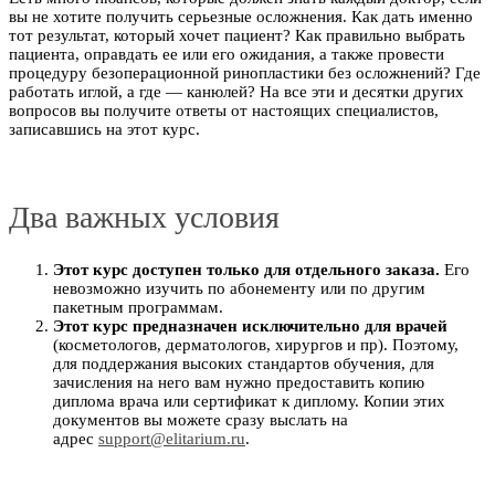
вы не хотите получить серьезные осложнения. Как дать именно
тот результат, который хочет пациент? Как правильно выбрать
пациента, оправдать ее или его ожидания, а также провести
процедуру безоперационной ринопластики без осложнений? Где
работать иглой, а где — канюлей? На все эти и десятки других
вопросов вы получите ответы от настоящих специалистов,
записавшись на этот курс.
Два важных условия
Этот курс доступен только для отдельного заказа.
Его
невозможно изучить по абонементу или по другим
пакетным программам.
Этот курс предназначен исключительно для врачей
(косметологов, дерматологов, хирургов и пр). Поэтому,
для поддержания высоких стандартов обучения, для
зачисления на него вам нужно предоставить копию
диплома врача или сертификат к диплому. Копии этих
документов вы можете сразу выслать на
адрес
support@elitarium.ru
.