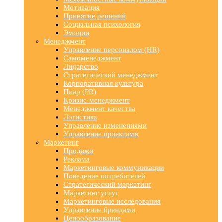
Мотивация
Принятие решений
Социальная психология
Эмоции
Менеджмент
Управление персоналом (HR)
Самоменеджмент
Лидерство
Стратегический менеджмент
Корпоративная культура
Пиар (PR)
Кризис-менеджмент
Менеджмент качества
Логистика
Управление изменениями
Управление проектами
Маркетинг
Продажи
Реклама
Маркетинговые коммуникации
Поведение потребителей
Стратегический маркетинг
Маркетинг услуг
Маркетинговые исследования
Управление брендами
Ценообразование