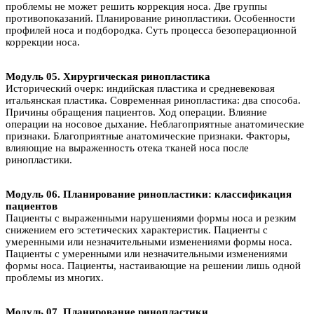
проблемы не может решить коррекция носа. Две группы
противопоказаний. Планирование ринопластики. Особенности
профилей носа и подбородка. Суть процесса безоперационной
коррекции носа.
Модуль 05. Хирургическая ринопластика
Исторический очерк: индийская пластика и средневековая
итальянская пластика. Современная ринопластика: два способа.
Причины обращения пациентов. Ход операции. Влияние
операции на носовое дыхание. Неблагоприятные анатомические
признаки. Благоприятные анатомические признаки. Факторы,
влияющие на выраженность отека тканей носа после
ринопластики.
Модуль 06. Планирование ринопластики: классификация
пациентов
Пациенты с выраженными нарушениями формы носа и резким
снижением его эстетических характеристик. Пациенты с
умеренными или незначительными изменениями формы носа.
Пациенты с умеренными или незначительными изменениями
формы носа. Пациенты, настаивающие на решении лишь одной
проблемы из многих.
Модуль 07. Планирование ринопластики