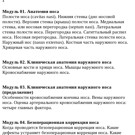
Модуль 01. Анатомия носа
Полости носа (cavitas nasi). Нижняя стенка (дно носовой
полости). Верхняя стенка (крыша) полости носа. Медиальная
стенка, или носовая перегородка (septum nasi). Латеральная
стенка полости носа. Перегородка носа. Сагиттальный распил
носа. Носовая перегородка. Латеральная стенка полости носа.
Наружный нос (nasus externus). Костная часть наружного носа.
Хрящевая часть наружного носа.
Модуль 02. Клиническая анатомия наружного носа
Основные кости и хрящи носа. Мышцы наружного носа.
Кровоснабжение наружного носа.
Модуль 03. Клиническая анатомия наружного носа
(продолжение)
Особенности кровоснабжения кончика носа. Вены наружного
носа. Оценка артериального кровоснабжения наружного носа:
четыре главных фактора.
Модуль 04. Безоперационная коррекция носа
Когда проводится безоперационная коррекция носа. Какие
дефекты устраняет безоперационная коррекция носа. Какие