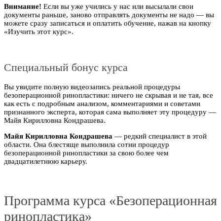
Внимание!
Если вы уже учились у нас или высылали свои
документы раньше, заново отправлять документы не надо — вы
можете сразу записаться и оплатить обучение, нажав на кнопку
«Изучить этот курс».
Специальный бонус курса
Вы увидите полную видеозапись реальной процедуры
безоперационной ринопластики: ничего не скрывая и не тая, все
как есть с подробным анализом, комментариями и советами
признанного эксперта, которая сама выполняет эту процедуру —
Майя Кирилловна Кондрашева.
Майя Кирилловна Кондрашева
— редкий специалист в этой
области. Она блестяще выполнила сотни процедур
безоперационной ринопластики за свою более чем
двадцатилетнюю карьеру.
Программа курса «Безоперационная
ринопластика»