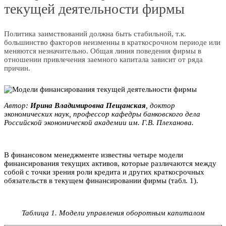
текущей деятельности фирмы
Политика заимствований должна быть стабильной, т.к.
большинство факторов неизменны в краткосрочном периоде или
меняются незначительно. Общая линия поведения фирмы в
отношении привлечения заемного капитала зависит от ряда
причин.
Автор:
Ирина Bлaдимиpовна Пeщaнcкaя
, доктор
экономических наук, профессор кафедры банковского дела
Российской экономической академии им. Г.В. Плexaнoвa.
В финансовом менеджменте известны четыре модели
финансирования текущих активов, которые различаются между
собой с точки зрения роли кредита и других краткосрочных
обязательств в текущем финансировании фирмы (табл. 1).
Таблица 1. Модели управления оборотным капиталом