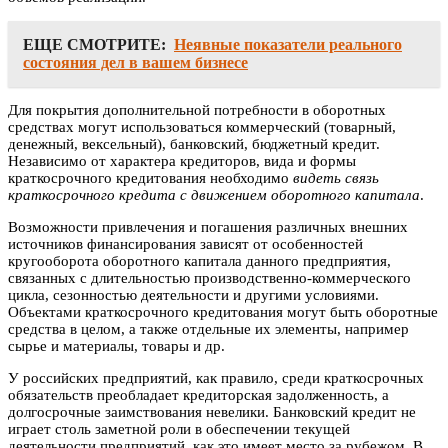
ЕЩЕ СМОТРИТЕ:
Неявные показатели реального
состояния дел в вашем бизнесе
Для покрытия дополнительной потребности в оборотных
средствах могут использоваться коммерческий (товарный,
денежный, вексельный), банковский, бюджетный кредит.
Независимо от характера кредиторов, вида и формы
краткосрочного кредитования необходимо
видеть связь
краткосрочного кредита с движением оборотного капитала
.
Возможности привлечения и погашения различных внешних
источников финансирования зависят от особенностей
кругооборота оборотного капитала данного предприятия,
связанных с длительностью производственно-коммерческого
цикла, сезонностью деятельности и другими условиями.
Объектами краткосрочного кредитования могут быть оборотные
средства в целом, а также отдельные их элементы, например
сырье и материалы, товары и др.
У российских предприятий, как правило, среди краткосрочных
обязательств преобладает кредиторская задолженность, а
долгосрочные заимствования невелики. Банковский кредит не
играет столь заметной роли в обеспечении текущей
деятельности предприятий, как это имеет место за рубежом. В