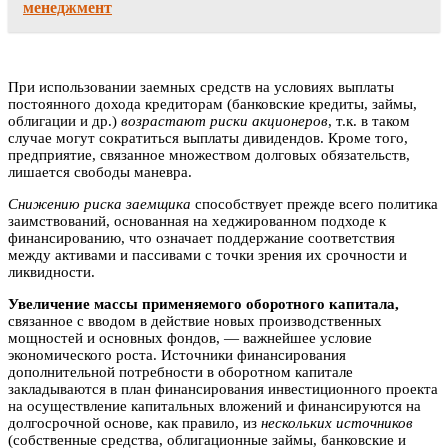
менеджмент
При использовании заемных средств на условиях выплаты
постоянного дохода кредиторам (банковские кредиты, займы,
облигации и др.)
возрастают риски акционеров
, т.к. в таком
случае могут сократиться выплаты дивидендов. Кроме того,
предприятие, связанное множеством долговых обязательств,
лишается свободы маневра.
Снижению риска заемщика
способствует прежде всего политика
заимствований, основанная на хеджированном подходе к
финансированию, что означает поддержание соответствия
между активами и пассивами с точки зрения их срочности и
ликвидности.
Увеличение массы применяемого оборотного капитала,
связанное с вводом в действие новых производственных
мощностей и основных фондов, — важнейшее условие
экономического роста. Источники финансирования
дополнительной потребности в оборотном капитале
закладываются в план финансирования инвестиционного проекта
на осуществление капитальных вложений и финансируются на
долгосрочной основе, как правило, из
нескольких источников
(собственные средства, облигационные займы, банковские и