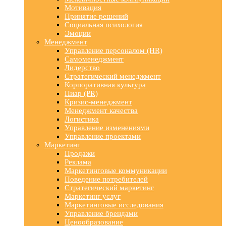
Мотивация
Принятие решений
Социальная психология
Эмоции
Менеджмент
Управление персоналом (HR)
Самоменеджмент
Лидерство
Стратегический менеджмент
Корпоративная культура
Пиар (PR)
Кризис-менеджмент
Менеджмент качества
Логистика
Управление изменениями
Управление проектами
Маркетинг
Продажи
Реклама
Маркетинговые коммуникации
Поведение потребителей
Стратегический маркетинг
Маркетинг услуг
Маркетинговые исследования
Управление брендами
Ценообразование