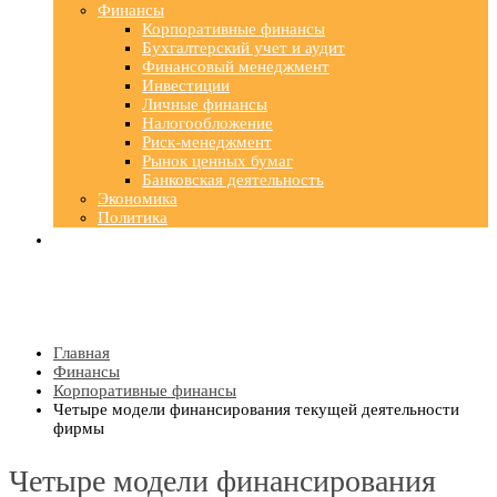
Финансы
Корпоративные финансы
Бухгалтерский учет и аудит
Финансовый менеджмент
Инвестиции
Личные финансы
Налогообложение
Риск-менеджмент
Рынок ценных бумаг
Банковская деятельность
Экономика
Политика
Главная
Финансы
Корпоративные финансы
Четыре модели финансирования текущей деятельности
фирмы
Четыре модели финансирования