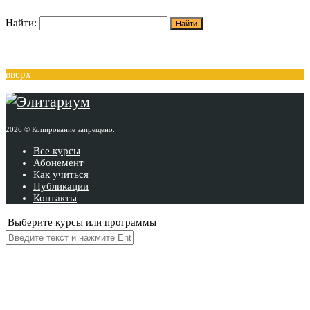
Найти:
вверх
2026 © Копирование запрещено.
Все курсы
Абонемент
Как учиться
Публикации
Контакты
Выберите курсы или программы