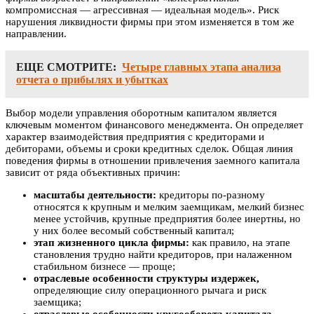
компромиссная — агрессивная — идеальная модель». Риск
нарушения ликвидности фирмы при этом изменяется в том же
направлении.
ЕЩЕ СМОТРИТЕ:
Четыре главных этапа анализа
отчета о прибылях и убытках
Выбор модели управления оборотным капиталом является
ключевым моментом финансового менеджмента. Он определяет
характер взаимодействия предприятия с кредиторами и
дебиторами, объемы и сроки кредитных сделок. Общая линия
поведения фирмы в отношении привлечения заемного капитала
зависит от ряда объективных причин:
масштабы деятельности:
кредиторы по-разному
относятся к крупным и мелким заемщикам, мелкий бизнес
менее устойчив, крупные предприятия более инертны, но
у них более весомый собственный капитал;
этап жизненного цикла фирмы:
как правило, на этапе
становления трудно найти кредиторов, при налаженном
стабильном бизнесе — проще;
отраслевые особенности структуры издержек,
определяющие силу операционного рычага и риск
заемщика;