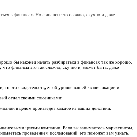
ься в финансах. Но финансы это сложно, скучно и даже
орошо бы наконец начать разбираться в финансах так же хорошо,
 что финансы это так сложно, скучно и, может быть, даже
, то это свидетельствует об уровне вашей квалификации и
овый отдел своими союзниками;
омпании в целом произведет каждое из ваших действий.
 финансовыми целями компании. Если вы занимаетесь маркетингом,
занимаетесь проведением исследований, это поможет вам узнать,