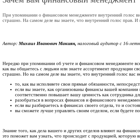
При упоминании о финансовом менеджменте внутренний голос вну
страшно. На самом деле вы знаете, что внутренний голос прав. И 
Автор:
Михаил Иванович Макиян,
налоговый аудитор с 16-лет
Нередко при упоминании об учете и финансовом менеджменте все 
как вы общаетесь с людьми или знаете ассортимент продукции сво
страшно. Но на самом деле вы знаете, что внутренний голос вас 
то, как вы исполняете свои прямые обязанности, непосредс
если вы знаете, как организованы финансы вашей компании 
соответственно повышает вашу ценность как сотрудника дл
разобраться в вопросах финансов и финансового менеджмен
если вы разбираетесь в финансах своего отдела, то и состоя
вы сможете лучше управлять своим отделом, если будете по
Знание того, как дела вашего и других отделов влияют на финанс
это поможет вам узнать, что происходит с продукцией, которую в