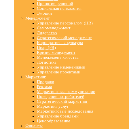
Принятие решений
Социальная психология
Эмоции
Менеджмент
Управление персоналом (HR)
Самоменеджмент
Лидерство
Стратегический менеджмент
Корпоративная культура
Пиар (PR)
Кризис-менеджмент
Менеджмент качества
Логистика
Управление изменениями
Управление проектами
Маркетинг
Продажи
Реклама
Маркетинговые коммуникации
Поведение потребителей
Стратегический маркетинг
Маркетинг услуг
Маркетинговые исследования
Управление брендами
Ценообразование
Финансы