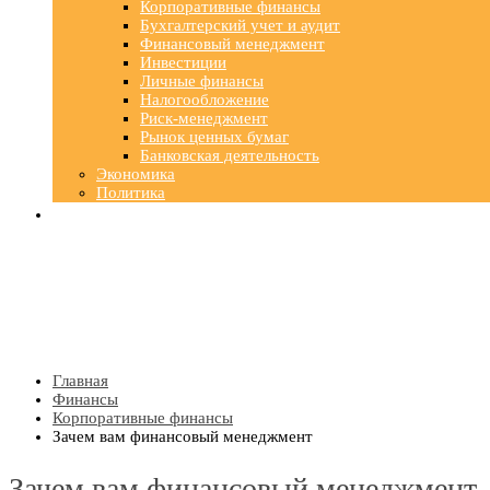
Корпоративные финансы
Бухгалтерский учет и аудит
Финансовый менеджмент
Инвестиции
Личные финансы
Налогообложение
Риск-менеджмент
Рынок ценных бумаг
Банковская деятельность
Экономика
Политика
Главная
Финансы
Корпоративные финансы
Зачем вам финансовый менеджмент
Зачем вам финансовый менеджмент