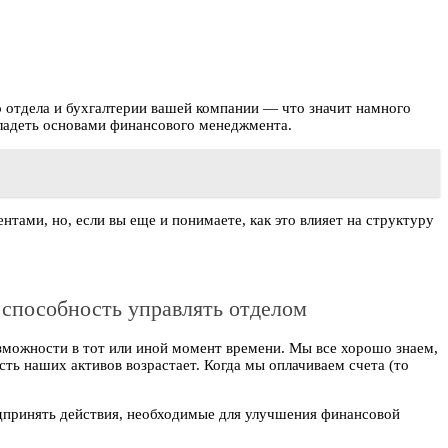
о отдела и бухгалтерии вашей компании — что значит намного
овладеть основами финансового менеджмента.
тами, но, если вы еще и понимаете, как это влияет на структуру
 способность управлять отделом
зможности в тот или иной момент времени. Мы все хорошо знаем,
ть наших активов возрастает. Когда мы оплачиваем счета (то
едпринять действия, необходимые для улучшения финансовой