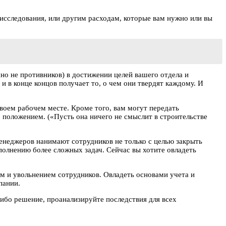
исследования, или другим расходам, которые вам нужно или вы
чно не противников) в достижении целей вашего отдела и
и в конце концов получает то, о чем они твердят каждому. И
воем рабочем месте. Кроме того, вам могут передать
 положением. («Пусть она ничего не смыслит в строительстве
неджеров нанимают сотрудников не только с целью закрыть
олнению более сложных задач. Сейчас вы хотите овладеть
ом и увольнением сотрудников. Овладеть основами учета и
пании.
ибо решение, проанализируйте последствия для всех