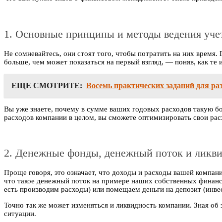
1. Основные принципы и методы ведения уче
Не сомневайтесь, они стоят того, чтобы потратить на них время
больше, чем может показаться на первый взгляд, — поняв, как те
ЕЩЕ СМОТРИТЕ:
Восемь практических заданий для р
Вы уже знаете, почему в сумме ваших годовых расходов такую бо
расходов компании в целом, вы сможете оптимизировать свои расхо
2. Денежные фонды, денежный поток и ликви
Проще говоря, это означает, что доходы и расходы вашей компан
что такое денежный поток на примере наших собственных финансов
есть производим расходы) или помещаем деньги на депозит (инве
Точно так же может изменяться и ликвидность компании. Зная об
ситуации.