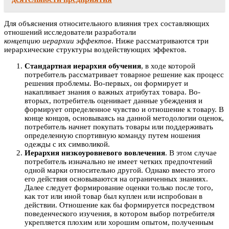
Для объяснения относительного влияния трех составляющих
отношений исследователи разработали
концепцию иерархии эффектов
. Ниже рассматриваются три
иерархические структуры воздействующих эффектов.
Стандартная иерархия обучения
, в ходе которой
потребитель рассматривает товарное решение как процесс
решения проблемы. Во-первых, он формирует и
накапливает знания о важных атрибутах товара. Во-
вторых, потребитель оценивает данные убеждения и
формирует определенное чувство и отношение к товару. В
конце концов, основываясь на данной методологии оценок,
потребитель начнет покупать товары или поддерживать
определенную спортивную команду путем ношения
одежды с их символикой.
Иерархия низкоуровневого вовлечения
. В этом случае
потребитель изначально не имеет четких предпочтений
одной марки относительно другой. Однако вместо этого
его действия основываются на ограниченных знаниях.
Далее следует формирование оценки только после того,
как тот или иной товар был куплен или испробован в
действии. Отношение как бы формируется посредством
поведенческого изучения, в котором выбор потребителя
укрепляется плохим или хорошим опытом, полученным