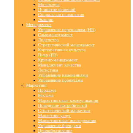
Мотивация
Принятие решений
Социальная психология
Эмоции
Менеджмент
Управление персоналом (HR)
Самоменеджмент
Лидерство
Стратегический менеджмент
Корпоративная культура
Пиар (PR)
Кризис-менеджмент
Менеджмент качества
Логистика
Управление изменениями
Управление проектами
Маркетинг
Продажи
Реклама
Маркетинговые коммуникации
Поведение потребителей
Стратегический маркетинг
Маркетинг услуг
Маркетинговые исследования
Управление брендами
Ценообразование