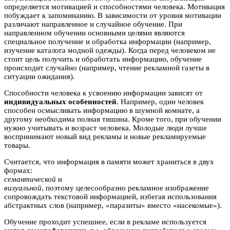
определяется мотивацией и способностями человека. Мотивация
побуждает к запоминанию. В зависимости от уровня мотивации
различают направленное и случайное обучение. При
направленном обучении основными целями являются
специальное получение и обработка информации (например,
изучение каталога модной одежды). Когда перед человеком не
стоит цель получить и обработать информацию, обучение
происходит случайно (например, чтение рекламной газеты в
ситуации ожидания).
Способности человека к усвоению информации зависят от
индивидуальных особенностей
. Например, один человек
способен осмысливать информацию в шумной комнате, а
другому необходима полная тишина. Кроме того, при обучении
нужно учитывать и возраст человека. Молодые люди лучше
воспринимают новый вид рекламы и новые рекламируемые
товары.
Считается, что информация в памяти может храниться в двух
формах:
семантической
и
визуальной
, поэтому целесообразно рекламное изображение
сопровождать текстовой информацией, избегая использования
абстрактных слов (например, «паразиты» вместо «насекомые»).
Обучение проходит успешнее, если в рекламе используется