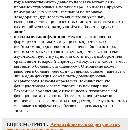
когда мужественность данного человека может быть
продемонстрирована в полной мере. В качестве другого
примера можно указать кампании по продаже
дезодоранта, где делались акценты на ужасные,
смущающие ситуации, в которых может оказаться плохо
пахнущий человек, находящийся в обществе других
людей;
познавательная функция
. Некоторые отношения
формируются в таких ситуациях, когда человеку
необходим порядок или смысл в чем-либо. Такого рода
необходимость часто возникает, когда человек попадает в
двусмысленную ситуацию или стоит перед выбором или
сравнением товаров (например, «Покупатель хочет, чтобы
вы знали о болевых ощущениях»). Отношение может
выполнять больше, чем одну функцию, однако чаще всего
лишь одна функция может быть доминирующей.
Маркетологи должны определить доминирующую
функцию товара и затем сделать на ней ударение.
Рекламные сообщения, относящиеся к познавательной
функции, наталкивают на более подходящие мысли
относительно того, что и как продается, в результате этого
усиливается эффект воздействия как рекламы, так и
товара.
ЕЩЕ СМОТРИТЕ:
Анализ финансовых результатов
деятельности предприятия