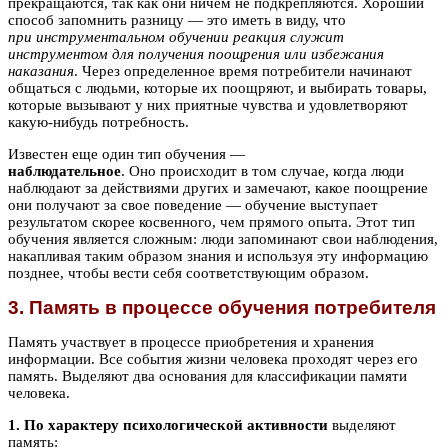
прекращаются, так как они ничем не подкрепляются. Хороший
способ запомнить разницу — это иметь в виду, что
при инструментальном обучении реакция служит
инструментом для получения поощрения или избежания
наказания
. Через определенное время потребители начинают
общаться с людьми, которые их поощряют, и выбирать товары,
которые вызывают у них приятные чувства и удовлетворяют
какую-нибудь потребность.
Известен еще один тип обучения —
наблюдательное
. Оно происходит в том случае, когда люди
наблюдают за действиями других и замечают, какое поощрение
они получают за свое поведение — обучение выступает
результатом скорее косвенного, чем прямого опыта. Этот тип
обучения является сложным: люди запоминают свои наблюдения,
накапливая таким образом знания и используя эту информацию
позднее, чтобы вести себя соответствующим образом.
3. Память в процессе обучения потребителя
Память участвует в процессе приобретения и хранения
информации. Все события жизни человека проходят через его
память. Выделяют два основания для классификации памяти
человека.
1. По характеру психологической активности
выделяют
память: