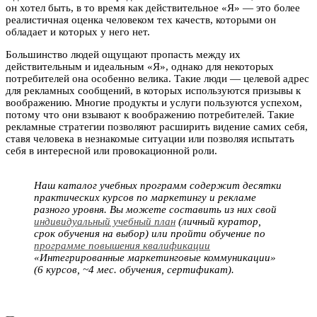
он хотел быть, в то время как действительное «Я» — это более
реалистичная оценка человеком тех качеств, которыми он
обладает и которых у него нет.
Большинство людей ощущают пропасть между их
действительным и идеальным «Я», однако для некоторых
потребителей она особенно велика. Такие люди — целевой адрес
для рекламных сообщений, в которых используются призывы к
воображению. Многие продукты и услуги пользуются успехом,
потому что они взывают к воображению потребителей. Такие
рекламные стратегии позволяют расширить видение самих себя,
ставя человека в незнакомые ситуации или позволяя испытать
себя в интересной или провокационной роли.
Наш каталог учебных программ содержит десятки
практических курсов по маркетингу и рекламе
разного уровня. Вы можете составить из них свой
индивидуальный учебный план
(личный куратор,
срок обучения на выбор) или пройти обучение по
программе повышения квалификации
«Интегрированные маркетинговые коммуникации»
(6 курсов, ~4 мес. обучения, сертификат).