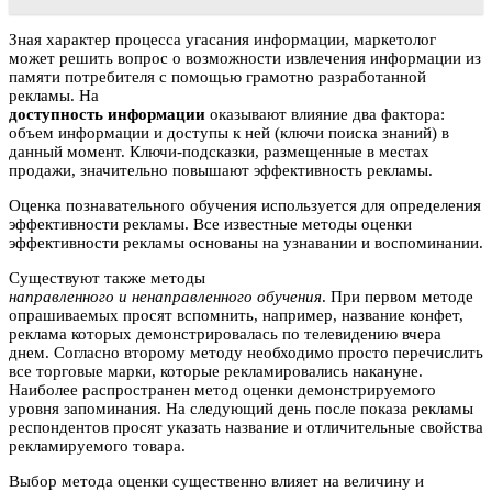
Зная характер процесса угасания информации, маркетолог
может решить вопрос о возможности извлечения информации из
памяти потребителя с помощью грамотно разработанной
рекламы. На
доступность информации
оказывают влияние два фактора:
объем информации и доступы к ней (ключи поиска знаний) в
данный момент. Ключи-подсказки, размещенные в местах
продажи, значительно повышают эффективность рекламы.
Оценка познавательного обучения используется для определения
эффективности рекламы. Все известные методы оценки
эффективности рекламы основаны на узнавании и воспоминании.
Существуют также методы
направленного и ненаправленного обучения
. При первом методе
опрашиваемых просят вспомнить, например, название конфет,
реклама которых демонстрировалась по телевидению вчера
днем. Согласно второму методу необходимо просто перечислить
все торговые марки, которые рекламировались накануне.
Наиболее распространен метод оценки демонстрируемого
уровня запоминания. На следующий день после показа рекламы
респондентов просят указать название и отличительные свойства
рекламируемого товара.
Выбор метода оценки существенно влияет на величину и