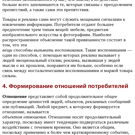
больше всего запоминаются те, которые связаны с преодолением
препятствий, а также сами эти препятствия.
Товары и реклама сами могут служить мощными сигналами к
извлечению информации. Потребители отдают большее
предпочтение трем типам вещей: мебели, предметам
изобразительного искусства и фотографиям. Наиболее
распространенное объяснение такой привязанности состоит в
том, что эти
вещи способны вызывать воспоминания
. Такие воспоминания —
один из способов, с помощью которых реклама вызывает у
людей эмоциональный отклик; реклама, вызвавшая у людей
мысли о их прошлом, понравится им больше, особенно если
связь между ностальгическими воспоминаниями и маркой товара
сильна.
4. Формирование отношений потребителей
Отношение
представляет собой продолжительное общее
определение ценностей людей, объектов, рекламных сообщений
или публикаций. Любой предмет, к которому формируется
отношение, называется
объектом отношения
. Отношение носит продолжительный
характер, поскольку имеет тенденцию подвергаться различным
воздействиям с течением времени. Оно является общим,
поскольку применимо к более чем кратковременному событию,