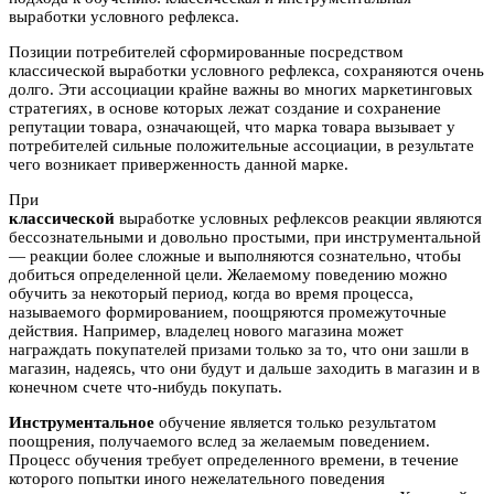
выработки условного рефлекса.
Позиции потребителей сформированные посредством
классической выработки условного рефлекса, сохраняются очень
долго. Эти ассоциации крайне важны во многих маркетинговых
стратегиях, в основе которых лежат создание и сохранение
репутации товара, означающей, что марка товара вызывает у
потребителей сильные положительные ассоциации, в результате
чего возникает приверженность данной марке.
При
классической
выработке условных рефлексов реакции являются
бессознательными и довольно простыми, при инструментальной
— реакции более сложные и выполняются сознательно, чтобы
добиться определенной цели. Желаемому поведению можно
обучить за некоторый период, когда во время процесса,
называемого формированием, поощряются промежуточные
действия. Например, владелец нового магазина может
награждать покупателей призами только за то, что они зашли в
магазин, надеясь, что они будут и дальше заходить в магазин и в
конечном счете что-нибудь покупать.
Инструментальное
обучение является только результатом
поощрения, получаемого вслед за желаемым поведением.
Процесс обучения требует определенного времени, в течение
которого попытки иного нежелательного поведения