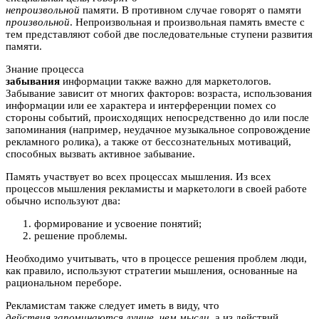
непроизвольной
памяти. В противном случае говорят о памяти
произвольной
. Непроизвольная и произвольная память вместе с
тем представляют собой две последовательные ступени развития
памяти.
Знание процесса
забывания
информации также важно для маркетологов.
Забывание зависит от многих факторов: возраста, использования
информации или ее характера и интерференции помех со
стороны событий, происходящих непосредственно до или после
запоминания (например, неудачное музыкальное сопровождение
рекламного ролика), а также от бессознательных мотиваций,
способных вызвать активное забывание.
Память участвует во всех процессах мышления. Из всех
процессов мышления рекламисты и маркетологи в своей работе
обычно используют два:
формирование и усвоение понятий;
решение проблемы.
Необходимо учитывать, что в процессе решения проблем люди,
как правило, используют стратегии мышления, основанные на
рациональном переборе.
Рекламистам также следует иметь в виду, что
действия запоминаются лучше, чем мысли
, а из действий