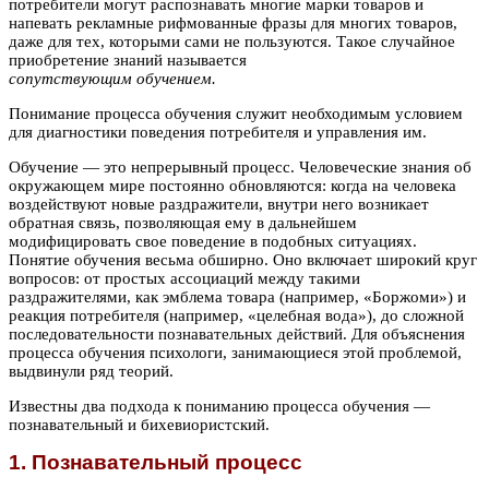
потребители могут распознавать многие марки товаров и
напевать рекламные рифмованные фразы для многих товаров,
даже для тех, которыми сами не пользуются. Такое случайное
приобретение знаний называется
сопутствующим обучением.
Понимание процесса обучения служит необходимым условием
для диагностики поведения потребителя и управления им.
Обучение — это непрерывный процесс. Человеческие знания об
окружающем мире постоянно обновляются: когда на человека
воздействуют новые раздражители, внутри него возникает
обратная связь, позволяющая ему в дальнейшем
модифицировать свое поведение в подобных ситуациях.
Понятие обучения весьма обширно. Оно включает широкий круг
вопросов: от простых ассоциаций между такими
раздражителями, как эмблема товара (например, «Боржоми») и
реакция потребителя (например, «целебная вода»), до сложной
последовательности познавательных действий. Для объяснения
процесса обучения психологи, занимающиеся этой проблемой,
выдвинули ряд теорий.
Известны два подхода к пониманию процесса обучения —
познавательный и бихевиористский.
1. Познавательный процесс