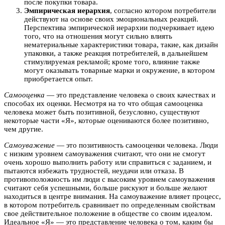
после покупки товара.
Эмпирическая иерархия
, согласно котором потребители
действуют на основе своих эмоциональных реакций.
Перспектива эмпирической иерархии подчеркивает идею
того, что на отношения могут сильно влиять
нематериальные характеристики товара, такие, как дизайн
упаковки, а также реакция потребителей, в дальнейшем
стимулируемая рекламой; кроме того, влияние также
могут оказывать товарные марки и окружение, в котором
приобретается опыт.
Самооценка
— это представление человека о своих качествах и
способах их оценки. Несмотря на то что общая самооценка
человека может быть позитивной, безусловно, существуют
некоторые части «Я», которые оцениваются более позитивно,
чем другие.
Самоуважение
— это позитивность самооценки человека. Люди
с низким уровнем самоуважения считают, что они не смогут
очень хорошо выполнить работу или справиться с заданием, и
пытаются избежать трудностей, неудачи или отказа. В
противоположность им люди с высоким уровнем самоуважения
считают себя успешными, больше рискуют и больше желают
находиться в центре внимания. На самоуважение влияет процесс,
в котором потребитель сравнивает по определенным свойствам
свое действительное положение в обществе со своим идеалом.
Идеальное «Я» — это представление человека о том, каким бы