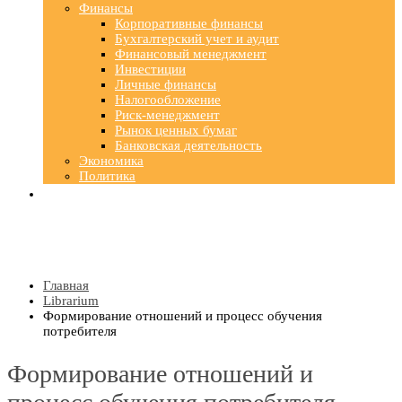
Финансы
Корпоративные финансы
Бухгалтерский учет и аудит
Финансовый менеджмент
Инвестиции
Личные финансы
Налогообложение
Риск-менеджмент
Рынок ценных бумаг
Банковская деятельность
Экономика
Политика
Главная
Librarium
Формирование отношений и процесс обучения
потребителя
Формирование отношений и