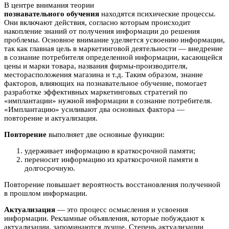
В центре внимания теории
познавательного обучения
находятся психические процессы.
Они включают действия, согласно которым происходит
накопление знаний от получения информации до решения
проблемы. Основное внимание уделяется усвоению информации,
так как главная цель в маркетинговой деятельности — внедрение
в сознание потребителя определенной информации, касающейся
цены и марки товара, названия фирмы-производителя,
месторасположения магазина и т.д. Таким образом, знание
факторов, влияющих на познавательное обучение, помогает
разработке эффективных маркетинговых стратегий по
«имплантации» нужной информации в сознание потребителя.
«Имплантацию» усиливают два основных фактора —
повторение и актуализация.
Повторение
выполняет две основные функции:
удерживает информацию в краткосрочной памяти;
переносит информацию из краткосрочной памяти в
долгосрочную.
Повторение повышает вероятность восстановления полученной
в прошлом информации.
Актуализация
— это процесс осмысления и усвоения
информации. Рекламные объявления, которые побуждают к
актуализации, запоминаются лучше. Степень актуализации