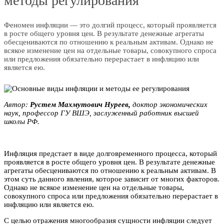
методы регулирования
Феномен инфляции — это долгий процесс, который проявляется
в росте общего уровня цен. В результате денежные агрегаты
обесцениваются по отношению к реальным активам. Однако не
всякое изменение цен на отдельные товары, совокупного спроса
или предложения обязательно перерастает в инфляцию или
является ею.
Автор:
Pуcтем Мaxмутoвич Hуpeeв,
доктор экономических
наук, профессор ГУ BШЭ, заслуженный работник высшей
школы РФ.
Инфляция предстает в виде долговременного процесса, который
проявляется в росте общего уровня цен. В результате денежные
агрегаты обесцениваются по отношению к реальным активам. В
этом суть данного явления, которое зависит от многих факторов.
Однако не всякое изменение цен на отдельные товары,
совокупного спроса или предложения обязательно перерастает в
инфляцию или является ею.
С целью отражения многообразия сущности инфляции следует