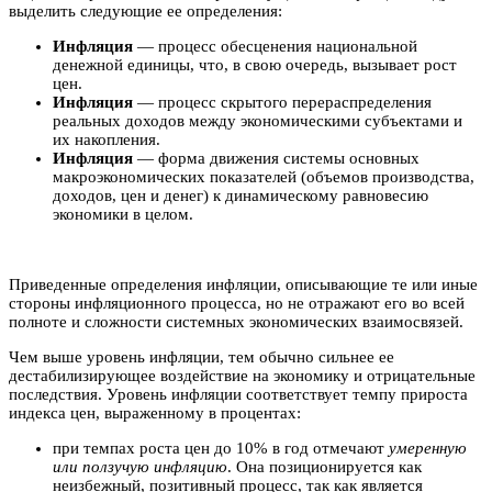
выделить следующие ее определения:
Инфляция
— процесс обесценения национальной
денежной единицы, что, в свою очередь, вызывает рост
цен.
Инфляция
— процесс скрытого перераспределения
реальных доходов между экономическими субъектами и
их накопления.
Инфляция
— форма движения системы основных
макроэкономических показателей (объемов производства,
доходов, цен и денег) к динамическому равновесию
экономики в целом.
Приведенные определения инфляции, описывающие те или иные
стороны инфляционного процесса, но не отражают его во всей
полноте и сложности системных экономических взаимосвязей.
Чем выше уровень инфляции, тем обычно сильнее ее
дестабилизирующее воздействие на экономику и отрицательные
последствия. Уровень инфляции соответствует темпу прироста
индекса цен, выраженному в процентах:
при темпах роста цен до 10% в год отмечают
умеренную
или ползучую инфляцию
. Она позиционируется как
неизбежный, позитивный процесс, так как является