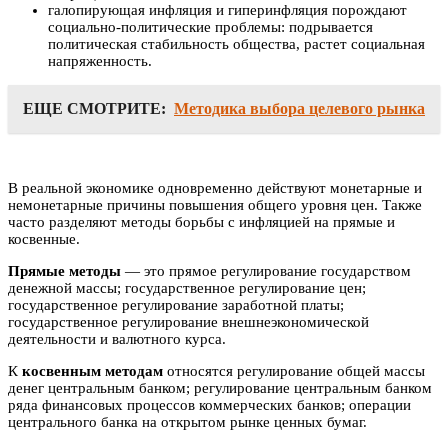
галопирующая инфляция и гиперинфляция порождают
социально-политические проблемы: подрывается
политическая стабильность общества, растет социальная
напряженность.
ЕЩЕ СМОТРИТЕ:
Методика выбора целевого рынка
В реальной экономике одновременно действуют монетарные и
немонетарные причины повышения общего уровня цен. Также
часто разделяют методы борьбы с инфляцией на прямые и
косвенные.
Прямые методы
— это прямое регулирование государством
денежной массы; государственное регулирование цен;
государственное регулирование заработной платы;
государственное регулирование внешнеэкономической
деятельности и валютного курса.
К
косвенным методам
относятся регулирование общей массы
денег центральным банком; регулирование центральным банком
ряда финансовых процессов коммерческих банков; операции
центрального банка на открытом рынке ценных бумаг.