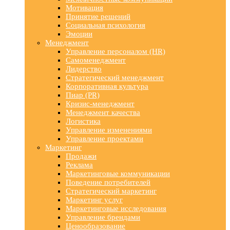
Мотивация
Принятие решений
Социальная психология
Эмоции
Менеджмент
Управление персоналом (HR)
Самоменеджмент
Лидерство
Стратегический менеджмент
Корпоративная культура
Пиар (PR)
Кризис-менеджмент
Менеджмент качества
Логистика
Управление изменениями
Управление проектами
Маркетинг
Продажи
Реклама
Маркетинговые коммуникации
Поведение потребителей
Стратегический маркетинг
Маркетинг услуг
Маркетинговые исследования
Управление брендами
Ценообразование