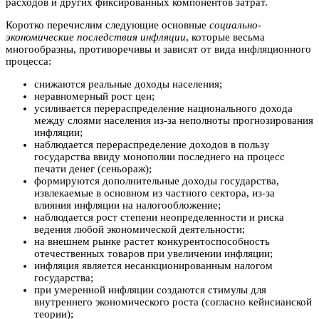
расходов и других фиксированных компонентов затрат.
Коротко перечислим следующие основные
социально-
экономические последствия инфляции
, которые весьма
многообразны, противоречивы и зависят от вида инфляционного
процесса:
снижаются реальные доходы населения;
неравномерный рост цен;
усиливается перераспределение национального дохода
между слоями населения из-за неполноты прогнозирования
инфляции;
наблюдается перераспределение доходов в пользу
государства ввиду монополии последнего на процесс
печати денег (сеньораж);
формируются дополнительные доходы государства,
извлекаемые в основном из частного сектора, из-за
влияния инфляции на налогообложение;
наблюдается рост степени неопределенности и риска
ведения любой экономической деятельности;
на внешнем рынке растет конкурентоспособность
отечественных товаров при увеличении инфляции;
инфляция является несанкционированным налогом
государства;
при умеренной инфляции создаются стимулы для
внутреннего экономического роста (согласно кейнсианской
теории);