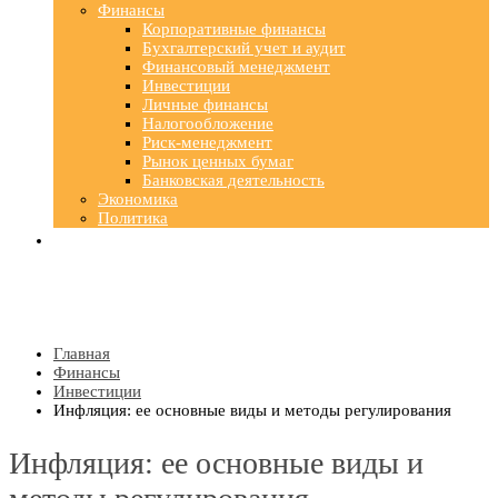
Финансы
Корпоративные финансы
Бухгалтерский учет и аудит
Финансовый менеджмент
Инвестиции
Личные финансы
Налогообложение
Риск-менеджмент
Рынок ценных бумаг
Банковская деятельность
Экономика
Политика
Главная
Финансы
Инвестиции
Инфляция: ее основные виды и методы регулирования
Инфляция: ее основные виды и