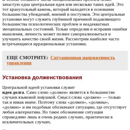
зачастую одна центральная идея или несколько таких идей. Это
тот краеугольный камень, который находится в основании
большинства убеждений, мнений и поступков. Эти центральные
установки могут служить глубинной причиной подавляющего
большинства психологических проблем и неадекватных
эмоциональных состояний. Только определив и исправив ошибки
мышления, личность может полнее самореализоваться и
улучшить качество своей жизни. Рассмотрим наиболее часто
встречающиеся иррациональные установки.
ЕЩЕ СМОТРИТЕ:
Ситуационная напряженность
управления
Установка долженствования
Центральной идеей установки служит
идея долга
. Само слово «должен» является в большинстве
случаев языковой ловушкой. Смысл слова «должен» — только
так и никак иначе. Поэтому слова «должен», «должны»,
«должно» и им подобные обозначают ситуацию, где отсутствует
любая альтернатива. Но такое обозначение ситуации
справедливо лишь в очень редких случаях, практически в
исключительных случаях.