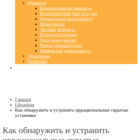
Финансы
Корпоративные финансы
Бухгалтерский учет и аудит
Финансовый менеджмент
Инвестиции
Личные финансы
Налогообложение
Риск-менеджмент
Рынок ценных бумаг
Банковская деятельность
Экономика
Политика
Главная
Librarium
Как обнаружить и устранить иррациональные скрытые
установки
Как обнаружить и устранить