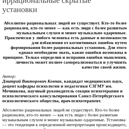
иррациональные скрытые
установки
Абсолютно рациональных людей не существует. Кто-то более
рационален, кто-то менее — как есть люди с более развитым
музыкальным слухом и менее музыкально одаренные.
Практически у любого человека есть данные и возможности
для избавления от когнитивных ошибок путем
формирования более рациональных установок. Для этого
однако необходимо знать, какие ошибки возможны в
принципе. Только определив и исправив ошибки мышления,
личность может полнее самореализоваться и улучшить
качество своей жизни.
Автор:
Дмитpий Виктopoвич Koвпaк
, кандидат медицинских наук,
доцент кафедры психологии и педагогики CЗГМУ им.
Мeчникoва, научный руководитель секции психотерапии и
психологического консультирования Санкт-Петербургского
психологического общества, врач-психотерапевт.
Абсолютно рациональных людей не существует. Кто-то более
рационален, кто-то менее — как есть люди с более развитым
музыкальным слухом и менее музыкально одаренные. Установка
— это тенденция к определенной интерпретации происходящего,