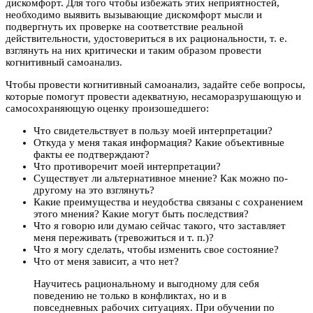
дискомфорт. Для того чтобы избежать этих неприятностей,
необходимо выявить вызывающие дискомфорт мысли и
подвергнуть их проверке на соответствие реальной
действительности, удостовериться в их рациональности, т. е.
взглянуть на них критически и таким образом провести
когнитивный самоанализ.
Чтобы провести когнитивный самоанализ, задайте себе вопросы,
которые помогут провести адекватную, несаморазрушающую и
самосохраняющую оценку произошедшего:
Что свидетельствует в пользу моей интерпретации?
Откуда у меня такая информация? Какие объективные
факты ее подтверждают?
Что противоречит моей интерпретации?
Существует ли альтернативное мнение? Как можно по-
другому на это взглянуть?
Какие преимущества и неудобства связаны с сохранением
этого мнения? Какие могут быть последствия?
Что я говорю или думаю сейчас такого, что заставляет
меня переживать (тревожиться и т. п.)?
Что я могу сделать, чтобы изменить свое состояние?
Что от меня зависит, а что нет?
Научитесь рациональному и выгодному для себя
поведению не только в конфликтах, но и в
повседневных рабочих ситуациях. При обучении по