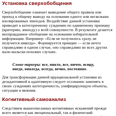
Установка сверхобобщения
Сверхобобщение означает выведение общего правила или
приход к общему выводу на основании одного или нескольких
изолированных эпизодов. Воздействие данной установки
приводит к категоричному суждению по единичному признаку
(критерию, эпизоду) о всей совокупности. В результате делается
неоправданное обобщение на основании избирательной
информации. Например: «Если не получилось сразу, не
получится никогда». Формируется принцип — если нечто
справедливо в одном случае, оно справедливо во всех других
мало-мальски похожих случаях.
Слова-маркеры:
все, никто, все, ничто, всюду,
нигде, никогда, всегда, вечно, постоянно.
Для трансформации данной иррациональной установки из
дезадаптивной в адаптивную следует осознанно заменять в
своих суждениях категоричность, унифицирующую объекты,
ситуации и явления.
Когнитивный самоанализ
Следствием вышеописанных когнитивных искажений прежде
всего является как эмоциональный, так и физический