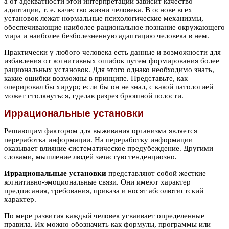
а от адекватности этой интерпретации зависит качество
адаптации, т. е. качество жизни человека. В основе всех
установок лежат нормальные психологические механизмы,
обеспечивающие наиболее рациональное познание окружающего
мира и наиболее безболезненную адаптацию человека в нем.
Практически у любого человека есть данные и возможности для
избавления от когнитивных ошибок путем формирования более
рациональных установок. Для этого однако необходимо знать,
какие ошибки возможны в принципе. Представьте, как
оперировал бы хирург, если бы он не знал, с какой патологией
может столкнуться, сделав разрез брюшной полости.
Иррациональные установки
Решающим фактором для выживания организма является
переработка информации. На переработку информации
оказывает влияние систематическое предубеждение. Другими
словами, мышление людей зачастую тенденциозно.
Иррациональные установки
представляют собой жесткие
когнитивно-эмоциональные связи. Они имеют характер
предписания, требования, приказа и носят абсолютистский
характер.
По мере развития каждый человек усваивает определенные
правила. Их можно обозначить как формулы, программы или