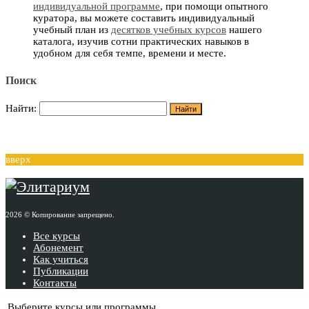
индивидуальной программе
, при помощи опытного
куратора, вы можете составить индивидуальный
учебный план из
десятков учебных курсов
нашего
каталога, изучив сотни практических навыков в
удобном для себя темпе, времени и месте.
Поиск
Найти:
вверх
2026 © Копирование запрещено.
Все курсы
Абонемент
Как учиться
Публикации
Контакты
Выберите курсы или программы