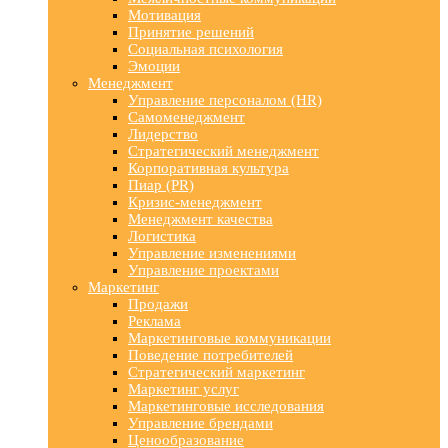
Мотивация
Принятие решений
Социальная психология
Эмоции
Менеджмент
Управление персоналом (HR)
Самоменеджмент
Лидерство
Стратегический менеджмент
Корпоративная культура
Пиар (PR)
Кризис-менеджмент
Менеджмент качества
Логистика
Управление изменениями
Управление проектами
Маркетинг
Продажи
Реклама
Маркетинговые коммуникации
Поведение потребителей
Стратегический маркетинг
Маркетинг услуг
Маркетинговые исследования
Управление брендами
Ценообразование