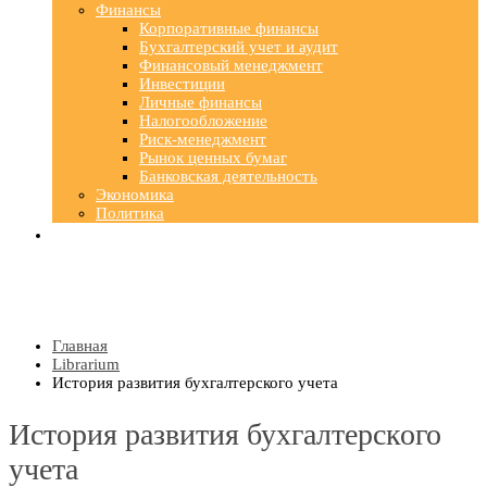
Финансы
Корпоративные финансы
Бухгалтерский учет и аудит
Финансовый менеджмент
Инвестиции
Личные финансы
Налогообложение
Риск-менеджмент
Рынок ценных бумаг
Банковская деятельность
Экономика
Политика
Главная
Librarium
История развития бухгалтерского учета
История развития бухгалтерского
учета