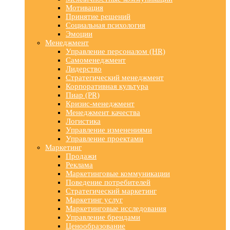
Мотивация
Принятие решений
Социальная психология
Эмоции
Менеджмент
Управление персоналом (HR)
Самоменеджмент
Лидерство
Стратегический менеджмент
Корпоративная культура
Пиар (PR)
Кризис-менеджмент
Менеджмент качества
Логистика
Управление изменениями
Управление проектами
Маркетинг
Продажи
Реклама
Маркетинговые коммуникации
Поведение потребителей
Стратегический маркетинг
Маркетинг услуг
Маркетинговые исследования
Управление брендами
Ценообразование