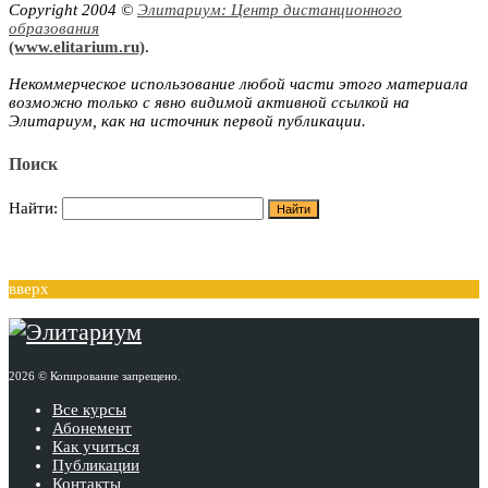
Copyright 2004 ©
Элитариум: Центр дистанционного
образования
(www.elitarium.ru)
.
Некоммерческое использование любой части этого материала
возможно только с явно видимой активной ссылкой на
Элитариум, как на источник первой публикации.
Поиск
Найти:
вверх
2026 © Копирование запрещено.
Все курсы
Абонемент
Как учиться
Публикации
Контакты