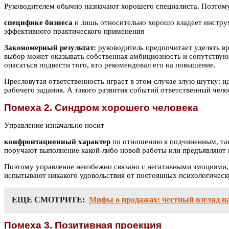
Руководителем обычно назначают хорошего специалиста. Поэтому
специфике бизнеса
и лишь относительно хорошо владеет инструм
эффективного практического применения
Закономерный результат:
руководитель предпочитает уделять в
выбор может оказывать собственная амбициозность и сопутствую
опасаться подвести того, кто рекомендовал его на повышение.
Пресловутая ответственность играет в этом случае злую шутку: и
рабочего задания. А такого развития событий ответственный чело
Помеха 2. Синдром хорошего человека
Управление изначально носит
конфронтационный характер
по отношению к подчиненным, так 
поручают выполнение какой-либо новой работы или предъявляют
Поэтому управление неизбежно связано с негативными эмоциями,
испытывают никакого удовольствия от постоянных психологическ
ЕЩЕ СМОТРИТЕ:
Мифы о продажах: честный взгляд н
Помеха 3. Позитивная проекция