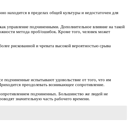
но находится в пределах общей культуры и недостаточен для
 как управление подчиненными. Дополнительное влияние на такой
ожности метода проб/ошибок. Кроме того, человек может
 более рискованной и чревата высокой вероятностью срыва
се подчиненные испытывают удовольствие от того, что им
Приходится преодолевать возникающее сопротивление.
 сопротивлением подчиненных. Большинство же людей не
роводят значительную часть рабочего времени.