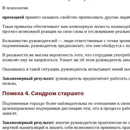
В психологии
проекцией
принято называть свойство приписывать другим людя
Такая привычка обеспечивает нам иллюзорную легкость взаимодей
прогноз возможной реакции на свои слова и отслеживание реальн
Большинство руководителей — люди ответственные с точки зрения
подчиненным, руководитель предполагает, что они обойдутся с по
В реальности же высока вероятность того, что сотрудник употреб
позволят ему не напрягаться. Узнает же об этом руководитель зач
Оказавшись в такой ситуации, руководитель испытывает некий шо
Закономерный результат:
руководитель предпочитает работать с
пользы.
Помеха 4. Синдром старшего
Подчиненные гораздо более наблюдательны по отношению к свои
целенаправленно подчеркивая дистанцию тем, что в процессе рабо
зависят.
Закономерный результат:
многие руководители практически не 
жертвой манипуляций и лишить себя возможности принимать праг