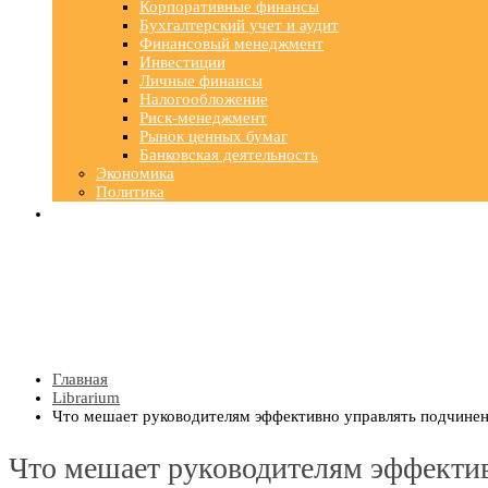
Корпоративные финансы
Бухгалтерский учет и аудит
Финансовый менеджмент
Инвестиции
Личные финансы
Налогообложение
Риск-менеджмент
Рынок ценных бумаг
Банковская деятельность
Экономика
Политика
Главная
Librarium
Что мешает руководителям эффективно управлять подчине
Что мешает руководителям эффекти