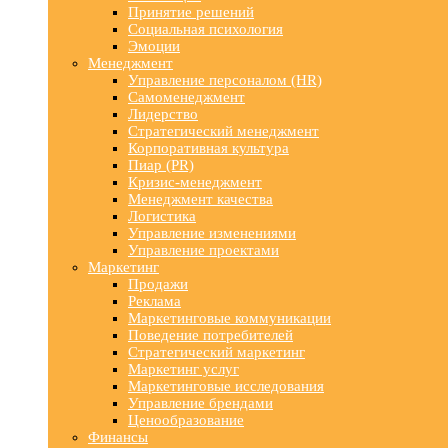
Принятие решений
Социальная психология
Эмоции
Менеджмент
Управление персоналом (HR)
Самоменеджмент
Лидерство
Стратегический менеджмент
Корпоративная культура
Пиар (PR)
Кризис-менеджмент
Менеджмент качества
Логистика
Управление изменениями
Управление проектами
Маркетинг
Продажи
Реклама
Маркетинговые коммуникации
Поведение потребителей
Стратегический маркетинг
Маркетинг услуг
Маркетинговые исследования
Управление брендами
Ценообразование
Финансы