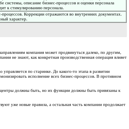
Обе системы, описание бизнес-процессов и оценки персонала
ит к стимулированию персонала.
с-процессов. Коррекции отражаются во внутренних документах.
мный характер.
 направлениям компания может продвинуться далеко, по другим,
ании не знают, как конкретная производственная операция влияет
управляется по старинке. До какого-то этапа в развитии
армонизировать исполнение всех бизнес-процессов. В противном
 центры должны быть, но их функции должны быть привязаны к
твуют уже новые правила, а остальная часть компании продолжает