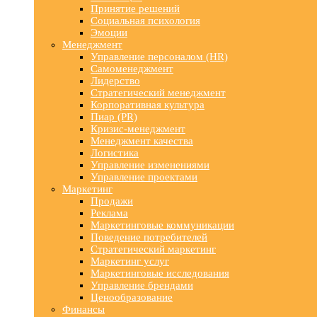
Принятие решений
Социальная психология
Эмоции
Менеджмент
Управление персоналом (HR)
Самоменеджмент
Лидерство
Стратегический менеджмент
Корпоративная культура
Пиар (PR)
Кризис-менеджмент
Менеджмент качества
Логистика
Управление изменениями
Управление проектами
Маркетинг
Продажи
Реклама
Маркетинговые коммуникации
Поведение потребителей
Стратегический маркетинг
Маркетинг услуг
Маркетинговые исследования
Управление брендами
Ценообразование
Финансы