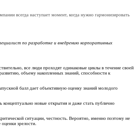
омпании всегда наступает момент, когда нужно гармонизировать
ециалист по разработке и внедрению корпоративных
ствительно, все люди проходят одинаковые циклы в течение своей
развитию, объему накопленных знаний, способности к
ыпускной балл дает объективную оценку знаний молодого
ть концептуально новые открытия и даже стать публично
критической ситуации, честность. Вероятно, именно поэтому не
 оценки зрелости.