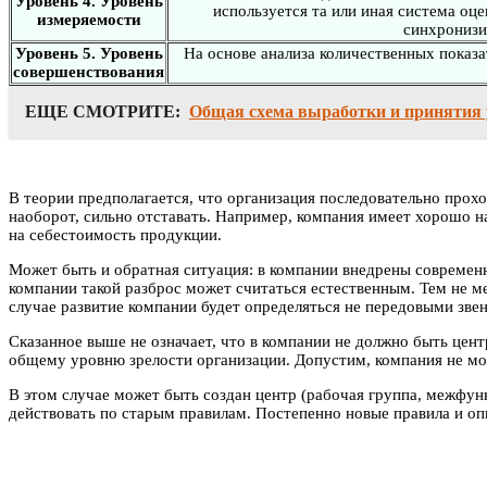
Уровень 4. Уровень
используется та или иная система оц
измеряемости
синхронизи
Уровень 5. Уровень
На основе анализа количественных показ
совершенствования
ЕЩЕ СМОТРИТЕ:
Общая схема выработки и принятия
В теории предполагается, что организация последовательно прохо
наоборот, сильно отставать. Например, компания имеет хорошо н
на себестоимость продукции.
Может быть и обратная ситуация: в компании внедрены современн
компании такой разброс может считаться естественным. Тем не м
случае развитие компании будет определяться не передовыми зве
Сказанное выше не означает, что в компании не должно быть це
общему уровню зрелости организации. Допустим, компания не мо
В этом случае может быть создан центр (рабочая группа, межфунк
действовать по старым правилам. Постепенно новые правила и о