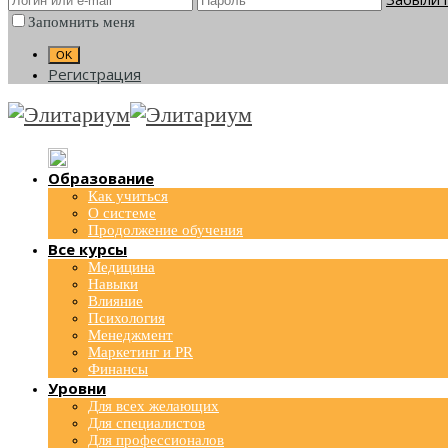
Запомнить меня
Регистрация
Образование
Как учиться
О системе
Продолжение обучения
Все курсы
Медицина
Навыки
Влияние
Психология
Менеджмент
Маркетинг и PR
Финансы
Уровни
Для всех желающих
Для специалистов
Для профессионалов