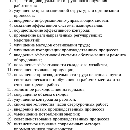
эффект индивидуального и группового обучения
работников;
улучшение организационной структуры и организации
процессов;
внедрение информационно-управляющих систем;
создание эффективной системы планирования;
осуществление эффективного контроля;
проведение целенаправленных регулирующих
мероприятий;
улучшение методов организации труда;
улучшение координации производственных процессов;
внедрение эффективной системы обслуживания и ремонта
оборудования;
повышение эффективности складского хозяйства;
совершенствование продукции;
повышение производительности труда персонала путем
систематического его обучения на рабочих местах и за
счет повторения работ;
экономное расходование материалов;
сокращение объема отходов;
улучшение контроля за работой;
снижение количества часов сверхурочных работ;
внедрение новых производственных процессов;
уменьшение потребления энергии;
совершенствование производственных процессов;
интенсивное изучение современных методов
промышленного производства;