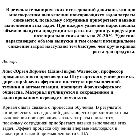
В результате эмпирических исследований доказано, что при
многократном выполнении повторяющихся задач затраты
снижаются, поскольку сотрудники приобретают навыки
выполнения этих задач. При каждом удвоении нарастающих
объемов выпуска продукции затраты на единицу продукции
потенциально снижались на 20-30%. Удвоение
нарастающего объема выпуска и тем самым потенциальное
снижение затрат наступают тем быстрее, чем круче кривая
роста для продукта.
Автор:
Ханс-Юрген Варнеке
(Hans-Jurgen Warnecke), профессор
промышленного производства Штутгартского университета,
директор Фраунхоферского института промышленной
техники и автоматизации, президент Фраунхоферского
общества. Материал публикуется в сокращенном и
адаптированном переводе с немецкого.
Кривая опыта связана с процессом обучения. В результате
эмпирических исследований доказано, что при многократном
выполнении повторяющихся задач затраты снижаются,
поскольку сотрудники приобретают навыки выполнения этих
задач. Эффект процесса обучения впервые наблюдался в
авиастроительной промышленности США.