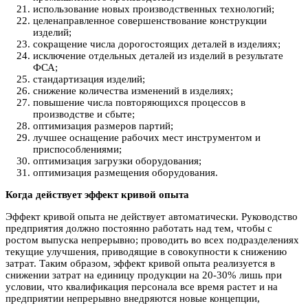
использование новых производственных технологий;
целенаправленное совершенствование конструкции
изделий;
сокращение числа дорогостоящих деталей в изделиях;
исключение отдельных деталей из изделий в результате
ФСА;
стандартизация изделий;
снижение количества изменений в изделиях;
повышение числа повторяющихся процессов в
производстве и сбыте;
оптимизация размеров партий;
лучшее оснащение рабочих мест инструментом и
приспособлениями;
оптимизация загрузки оборудования;
оптимизация размещения оборудования.
Когда действует эффект кривой опыта
Эффект кривой опыта не действует автоматически. Руководство
предприятия должно постоянно работать над тем, чтобы с
ростом выпуска непрерывно; проводить во всех подразделениях
текущие улучшения, приводящие в совокупности к снижению
затрат. Таким образом, эффект кривой опыта реализуется в
снижении затрат на единицу продукции на 20-30% лишь при
условии, что квалификация персонала все время растет и на
предприятии непрерывно внедряются новые концепции,