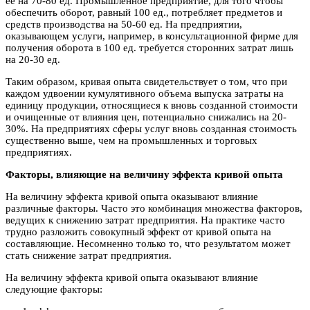
ее на 70-80 ед. Промышленное предприятие, для того чтобы
обеспечить оборот, равный 100 ед., потребляет предметов и
средств производства на 50-60 ед. На предприятии,
оказывающем услуги, например, в консультационной фирме для
получения оборота в 100 ед. требуется сторонних затрат лишь
на 20-30 ед.
Таким образом, кривая опыта свидетельствует о том, что при
каждом удвоении кумулятивного объема выпуска затраты на
единицу продукции, относящиеся к вновь созданной стоимости
и очищенные от влияния цен, потенциально снижались на 20-
30%. На предприятиях сферы услуг вновь созданная стоимость
существенно выше, чем на промышленных и торговых
предприятиях.
Факторы, влияющие на величину эффекта кривой опыта
На величину эффекта кривой опыта оказывают влияние
различные факторы. Часто это комбинация множества факторов,
ведущих к снижению затрат предприятия. На практике часто
трудно разложить совокупный эффект от кривой опыта на
составляющие. Несомненно только то, что результатом может
стать снижение затрат предприятия.
На величину эффекта кривой опыта оказывают влияние
следующие факторы: