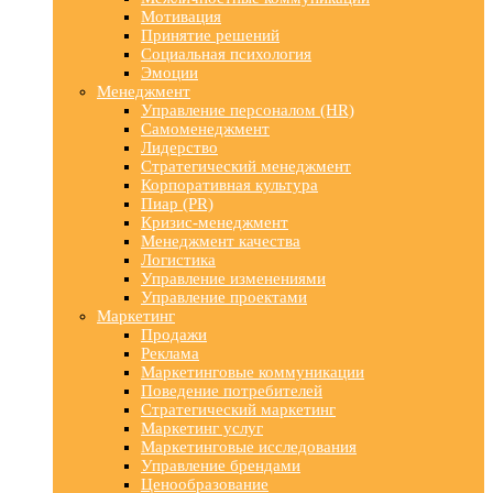
Мотивация
Принятие решений
Социальная психология
Эмоции
Менеджмент
Управление персоналом (HR)
Самоменеджмент
Лидерство
Стратегический менеджмент
Корпоративная культура
Пиар (PR)
Кризис-менеджмент
Менеджмент качества
Логистика
Управление изменениями
Управление проектами
Маркетинг
Продажи
Реклама
Маркетинговые коммуникации
Поведение потребителей
Стратегический маркетинг
Маркетинг услуг
Маркетинговые исследования
Управление брендами
Ценообразование