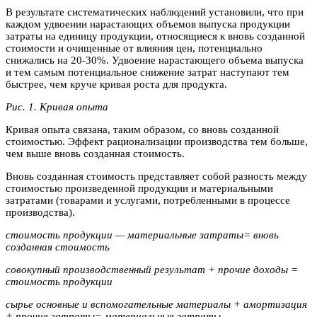
В результате систематических наблюдений установили, что при
каждом удвоении нарастающих объемов выпуска продукции
затраты на единицу продукции, относящиеся к вновь созданной
стоимости и очищенные от влияния цен, потенциально
снижались на 20-30%. Удвоение нарастающего объема выпуска
и тем самым потенциальное снижение затрат наступают тем
быстрее, чем круче кривая роста для продукта.
Рис. 1. Кривая опыта
Кривая опыта связана, таким образом, со вновь созданной
стоимостью. Эффект рационализации производства тем больше,
чем выше вновь созданная стоимость.
Вновь созданная стоимость представляет собой разность между
стоимостью произведенной продукции и материальными
затратами (товарами и услугами, потребленными в процессе
производства).
стоимость продукции — материальные затраты= вновь
созданная стоимость
совокупный производственный результат + прочие доходы =
стоимость продукции
сырье основные и вспомогательные материалы + амортизация
+ прочие затраты= материальные затраты