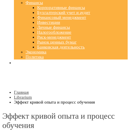
Финансы
Корпоративные финансы
Бухгалтерский учет и аудит
Финансовый менеджмент
Инвестиции
Личные финансы
Налогообложение
Риск-менеджмент
Рынок ценных бумаг
Банковская деятельность
Экономика
Политика
Главная
Librarium
Эффект кривой опыта и процесс обучения
Эффект кривой опыта и процесс
обучения