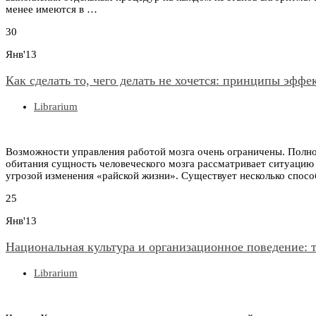
менее имеются в …
30
Янв'13
Как сделать то, чего делать не хочется: принципы эфф
Librarium
Возможности управления работой мозга очень ограничены. Полнос
обитания сущность человеческого мозга рассматривает ситуацию
угрозой изменения «райской жизни». Существует несколько спос
25
Янв'13
Национальная культура и организационное поведение: 
Librarium