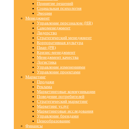
Принятие решений
Социальная психология
Эмоции
Менеджмент
Управление персоналом (HR)
Самоменеджмент
Лидерство
Стратегический менеджмент
Корпоративная культура
Пиар (PR)
Кризис-менеджмент
Менеджмент качества
Логистика
Управление изменениями
Управление проектами
Маркетинг
Продажи
Реклама
Маркетинговые коммуникации
Поведение потребителей
Стратегический маркетинг
Маркетинг услуг
Маркетинговые исследования
Управление брендами
Ценообразование
Финансы