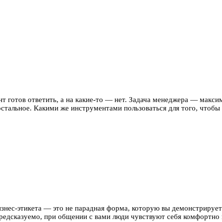
нт готов ответить, а на какие-то — нет. Задача менеджера — макс
остальное. Какими же инструментами пользоваться для того, чтоб
ес-этикета — это не парадная форма, которую вы демонстрируете т
предсказуемо, при общении с вами люди чувствуют себя комфортно