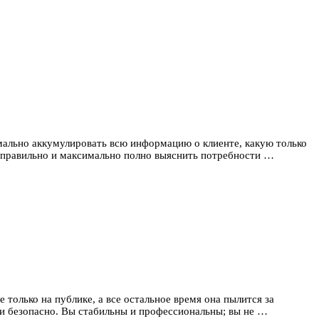
имально аккумулировать всю информацию о клиенте, какую только
ы правильно и максимально полно выяснить потребности …
олько на публике, а все остальное время она пылится за
 и безопасно. Вы стабильны и профессиональны; вы не …