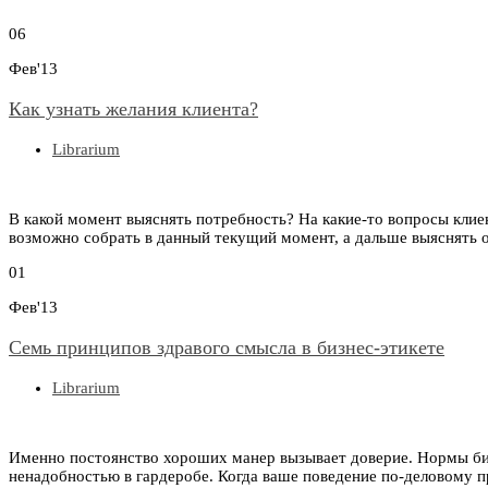
06
Фев'13
Как узнать желания клиента?
Librarium
В какой момент выяснять потребность? На какие-то вопросы клие
возможно собрать в данный текущий момент, а дальше выяснять 
01
Фев'13
Семь принципов здравого смысла в бизнес-этикете
Librarium
Именно постоянство хороших манер вызывает доверие. Нормы бизн
ненадобностью в гардеробе. Когда ваше поведение по-деловому 