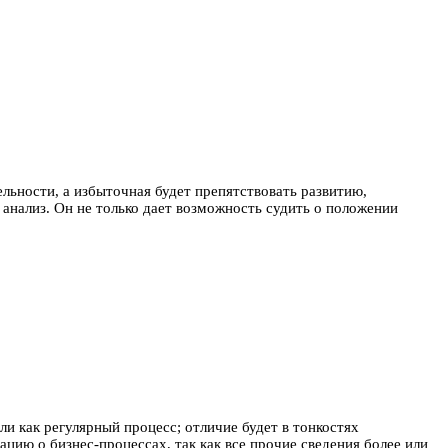
льности, а избыточная будет препятствовать развитию,
анализ. Он не только дает возможность судить о положении
и как регулярный процесс; отличие будет в тонкостях
цию о бизнес-процессах, так как все прочие сведения более или