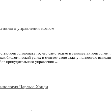
ективного управления мозгом
тью контролировать то, что само только и занимается контролем,
 как биологический успех и считает свою задачу полностью выполн
обов принудительного управления …
типология Чарльза Хэнди