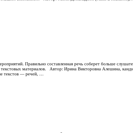
роприятий. Правильно составленная речь соберет больше слушате
 текстовых материалов. Автор: Ирина Викторовна Aлeшинa, канди
ие текстов — речей, …