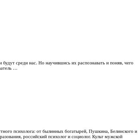
и будут среди нас. Но научившись их распознавать и поняв, чего
ватель …
стного психолога: от былинных богатырей, Пушкина, Белинского и
азования, российский психолог и социолог. Культ мужской