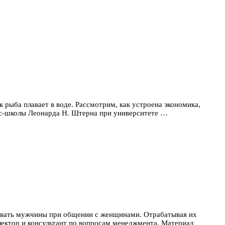
 рыба плавает в воде. Рассмотрим, как устроена экономика,
нес-школы Леонарда Н. Штерна при университете …
ывать мужчины при общении с женщинами. Отрабатывая их
лектор и консультант по вопросам менеджмента. Материал