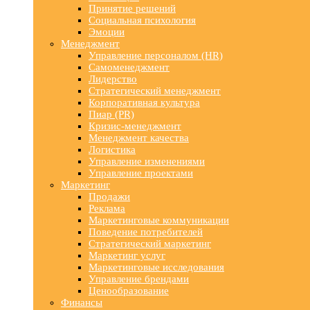
Принятие решений
Социальная психология
Эмоции
Менеджмент
Управление персоналом (HR)
Самоменеджмент
Лидерство
Стратегический менеджмент
Корпоративная культура
Пиар (PR)
Кризис-менеджмент
Менеджмент качества
Логистика
Управление изменениями
Управление проектами
Маркетинг
Продажи
Реклама
Маркетинговые коммуникации
Поведение потребителей
Стратегический маркетинг
Маркетинг услуг
Маркетинговые исследования
Управление брендами
Ценообразование
Финансы