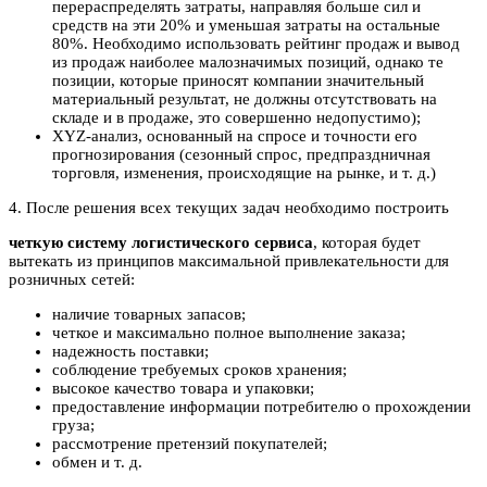
перераспределять затраты, направляя больше сил и
средств на эти 20% и уменьшая затраты на остальные
80%. Необходимо использовать рейтинг продаж и вывод
из продаж наиболее малозначимых позиций, однако те
позиции, которые приносят компании значительный
материальный результат, не должны отсутствовать на
складе и в продаже, это совершенно недопустимо);
XYZ-анализ, основанный на спросе и точности его
прогнозирования (сезонный спрос, предпраздничная
торговля, изменения, происходящие на рынке, и т. д.)
4. После решения всех текущих задач необходимо построить
четкую систему логистического сервиса
, которая будет
вытекать из принципов максимальной привлекательности для
розничных сетей:
наличие товарных запасов;
четкое и максимально полное выполнение заказа;
надежность поставки;
соблюдение требуемых сроков хранения;
высокое качество товара и упаковки;
предоставление информации потребителю о прохождении
груза;
рассмотрение претензий покупателей;
обмен и т. д.