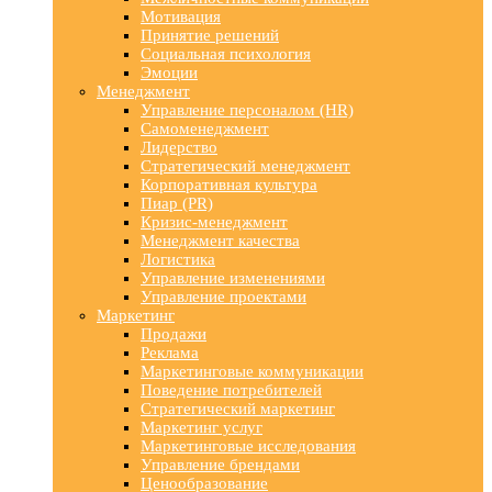
Мотивация
Принятие решений
Социальная психология
Эмоции
Менеджмент
Управление персоналом (HR)
Самоменеджмент
Лидерство
Стратегический менеджмент
Корпоративная культура
Пиар (PR)
Кризис-менеджмент
Менеджмент качества
Логистика
Управление изменениями
Управление проектами
Маркетинг
Продажи
Реклама
Маркетинговые коммуникации
Поведение потребителей
Стратегический маркетинг
Маркетинг услуг
Маркетинговые исследования
Управление брендами
Ценообразование