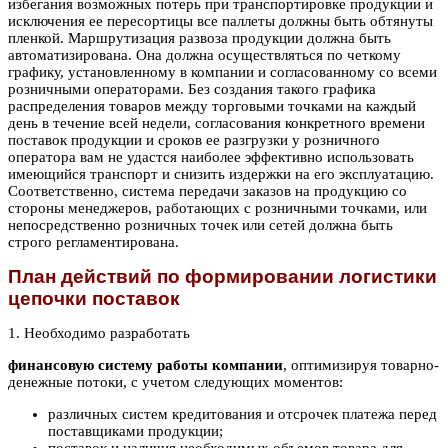
избегания возможных потерь при транспортировке продукции и
исключения ее пересортицы все паллеты должны быть обтянуты
пленкой. Маршрутизация развоза продукции должна быть
автоматизирована. Она должна осуществляться по четкому
графику, установленному в компании и согласованному со всеми
розничными операторами. Без создания такого графика
распределения товаров между торговыми точками на каждый
день в течение всей недели, согласования конкретного времени
поставок продукции и сроков ее разгрузки у розничного
оператора вам не удастся наиболее эффективно использовать
имеющийся транспорт и снизить издержки на его эксплуатацию.
Соответственно, система передачи заказов на продукцию со
стороны менеджеров, работающих с розничными точками, или
непосредственно розничных точек или сетей должна быть
строго регламентирована.
План действий по формировании логистики
цепочки поставок
1. Необходимо разработать
финансовую систему работы компании
, оптимизируя товарно-
денежные потоки, с учетом следующих моментов:
различных систем кредитования и отсрочек платежа перед
поставщиками продукции;