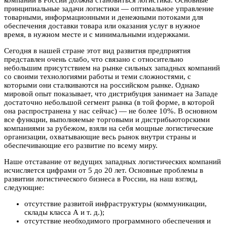
компаний в России должна становиться логистика. Основные
принципиальные задачи логистики — оптимальное управление
товарными, информационными и денежными потоками для
обеспечения доставки товара или оказания услуг в нужное
время, в нужном месте и с минимальными издержками.
Сегодня в нашей стране этот вид развития предприятия
представлен очень слабо, что связано с относительно
небольшим присутствием на рынке сильных западных компаний
со своими технологиями работы и теми сложностями, с
которыми они сталкиваются на российском рынке. Однако
мировой опыт показывает, что дистрибуция занимает на Западе
достаточно небольшой сегмент рынка (в той форме, в которой
она распространена у нас сейчас) — не более 10%. В основном
все функции, выполняемые торговыми и дистрибьюторскими
компаниями за рубежом, взяли на себя мощные логистические
организации, охватывающие весь рынок внутри страны и
обеспечивающие его развитие по всему миру.
Наше отставание от ведущих западных логистических компаний
исчисляется цифрами от 5 до 20 лет. Основные проблемы в
развитии логистического бизнеса в России, на наш взгляд,
следующие:
отсутствие развитой инфраструктуры (коммуникации,
склады класса А и т. д.);
отсутствие необходимого программного обеспечения и