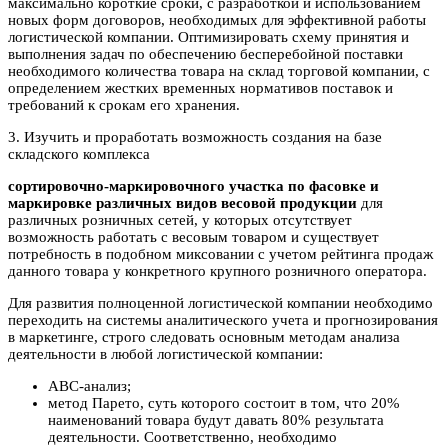
максимально короткие сроки, с разработкой и использованием
новых форм договоров, необходимых для эффективной работы
логистической компании. Оптимизировать схему принятия и
выполнения задач по обеспечению бесперебойной поставки
необходимого количества товара на склад торговой компании, с
определением жестких временных нормативов поставок и
требований к срокам его хранения.
3. Изучить и проработать возможность создания на базе
складского комплекса
сортировочно-маркировочного участка по фасовке и
маркировке различных видов весовой продукции
для
различных розничных сетей, у которых отсутствует
возможность работать с весовым товаром и существует
потребность в подобном миксовании с учетом рейтинга продаж
данного товара у конкретного крупного розничного оператора.
Для развития полноценной логистической компании необходимо
переходить на системы аналитического учета и прогнозирования
в маркетинге, строго следовать основным методам анализа
деятельности в любой логистической компании:
ABC-анализ;
метод Парето, суть которого состоит в том, что 20%
наименований товара будут давать 80% результата
деятельности. Соответственно, необходимо