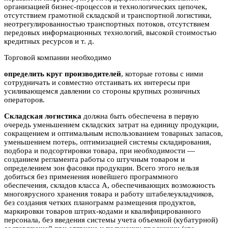
организацией бизнес-процессов и технологических цепочек,
отсутствием грамотной складской и транспортной логистики,
неотрегулированностью транспортных потоков, отсутствием
передовых информационных технологий, высокой стоимостью
кредитных ресурсов и т. д.
Торговой компании необходимо
определить круг производителей
, которые готовы с ними
сотрудничать и совместно отстаивать их интересы при
усиливающемся давлении со стороны крупных розничных
операторов.
Складская логистика
должна быть обеспечена в первую
очередь уменьшением складских затрат на единицу продукции,
сокращением и оптимальным использованием товарных запасов,
уменьшением потерь, оптимизацией системы складирования,
подбора и подсортировки товара, при необходимости —
созданием регламента работы со штучным товаром и
определением зон фасовки продукции. Всего этого нельзя
добиться без применения новейшего программного
обеспечения, складов класса А, обеспечивающих возможность
многоярусного хранения товара и работу штабелеукладчиков,
без создания четких планограмм размещения продуктов,
маркировки товаров штрих-кодами и квалифицированного
персонала, без введения системы учета объемной (кубатурной)