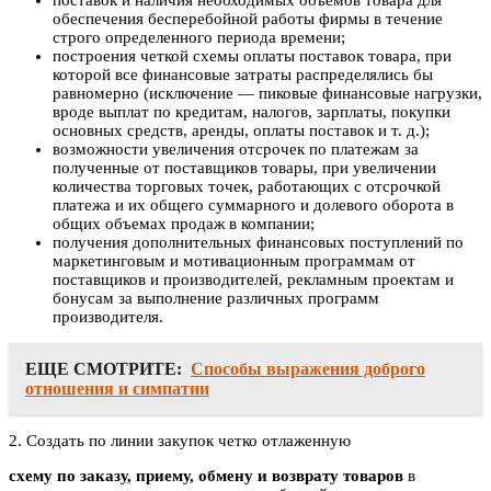
поставок и наличия необходимых объемов товара для
обеспечения бесперебойной работы фирмы в течение
строго определенного периода времени;
построения четкой схемы оплаты поставок товара, при
которой все финансовые затраты распределялись бы
равномерно (исключение — пиковые финансовые нагрузки,
вроде выплат по кредитам, налогов, зарплаты, покупки
основных средств, аренды, оплаты поставок и т. д.);
возможности увеличения отсрочек по платежам за
полученные от поставщиков товары, при увеличении
количества торговых точек, работающих с отсрочкой
платежа и их общего суммарного и долевого оборота в
общих объемах продаж в компании;
получения дополнительных финансовых поступлений по
маркетинговым и мотивационным программам от
поставщиков и производителей, рекламным проектам и
бонусам за выполнение различных программ
производителя.
ЕЩЕ СМОТРИТЕ:
Способы выражения доброго
отношения и симпатии
2. Создать по линии закупок четко отлаженную
схему по заказу, приему, обмену и возврату товаров
в