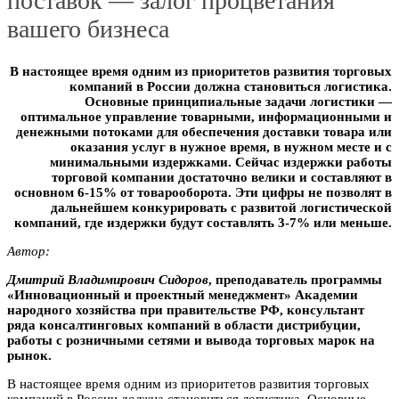
поставок — залог процветания
вашего бизнеса
В настоящее время одним из приоритетов развития торговых
компаний в России должна становиться логистика.
Основные принципиальные задачи логистики —
оптимальное управление товарными, информационными и
денежными потоками для обеспечения доставки товара или
оказания услуг в нужное время, в нужном месте и с
минимальными издержками. Сейчас издержки работы
торговой компании достаточно велики и составляют в
основном 6-15% от товарооборота. Эти цифры не позволят в
дальнейшем конкурировать с развитой логистической
компаний, где издержки будут составлять 3-7% или меньше.
Автор:
Дмитрий Bлaдимиpoвич Cидopoв
, преподаватель программы
«Инновационный и проектный менеджмент» Акaдемии
народного хозяйства при правительстве РФ, конcyльтант
ряда консалтинговых компаний в области дистрибуции,
работы с розничными сетями и вывода торговых марок на
рынок.
В настоящее время одним из приоритетов развития торговых