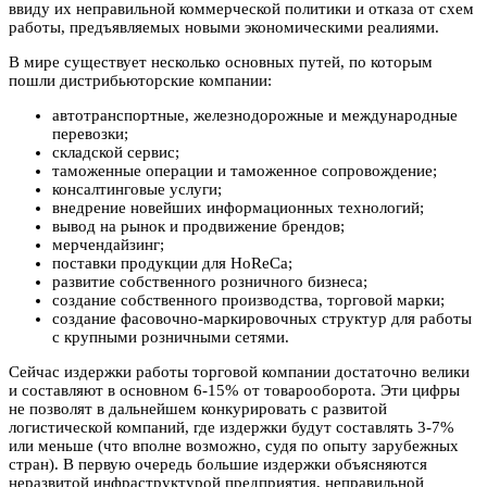
ввиду их неправильной коммерческой политики и отказа от схем
работы, предъявляемых новыми экономическими реалиями.
В мире существует несколько основных путей, по которым
пошли дистрибьюторские компании:
автотранспортные, железнодорожные и международные
перевозки;
складской сервис;
таможенные операции и таможенное сопровождение;
консалтинговые услуги;
внедрение новейших информационных технологий;
вывод на рынок и продвижение брендов;
мерчендайзинг;
поставки продукции для HoReCa;
развитие собственного розничного бизнеса;
создание собственного производства, торговой марки;
создание фасовочно-маркировочных структур для работы
с крупными розничными сетями.
Сейчас издержки работы торговой компании достаточно велики
и составляют в основном 6-15% от товарооборота. Эти цифры
не позволят в дальнейшем конкурировать с развитой
логистической компаний, где издержки будут составлять 3-7%
или меньше (что вполне возможно, судя по опыту зарубежных
стран). В первую очередь большие издержки объясняются
неразвитой инфраструктурой предприятия, неправильной