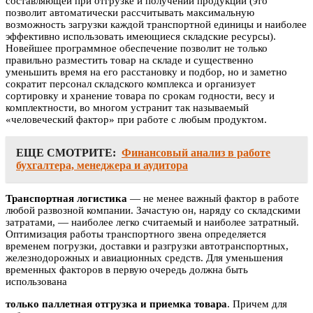
составляющей при отгрузке и получении продукции (это
позволит автоматически рассчитывать максимальную
возможность загрузки каждой транспортной единицы и наиболее
эффективно использовать имеющиеся складские ресурсы).
Новейшее программное обеспечение позволит не только
правильно разместить товар на складе и существенно
уменьшить время на его расстановку и подбор, но и заметно
сократит персонал складского комплекса и организует
сортировку и хранение товара по срокам годности, весу и
комплектности, во многом устранит так называемый
«человеческий фактор» при работе с любым продуктом.
ЕЩЕ СМОТРИТЕ:
Финансовый анализ в работе
бухгалтера, менеджера и аудитора
Транспортная логистика
— не менее важный фактор в работе
любой развозной компании. Зачастую он, наряду со складскими
затратами, — наиболее легко считаемый и наиболее затратный.
Оптимизация работы транспортного звена определяется
временем погрузки, доставки и разгрузки автотранспортных,
железнодорожных и авиационных средств. Для уменьшения
временных факторов в первую очередь должна быть
использована
только паллетная отгрузка и приемка товара
. Причем для