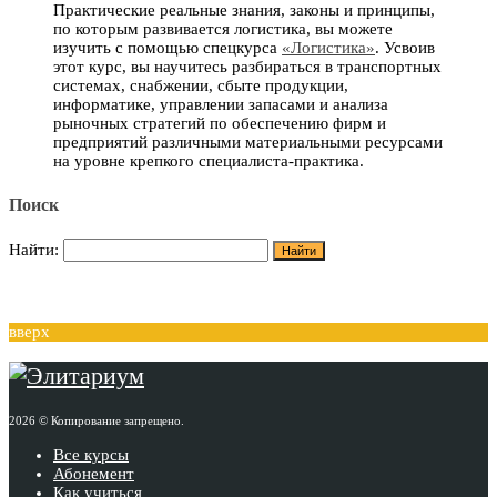
Практические реальные знания, законы и принципы,
по которым развивается логистика, вы можете
изучить с помощью спецкурса
«Логистика»
. Усвоив
этот курс, вы научитесь разбираться в транспортных
системах, снабжении, сбыте продукции,
информатике, управлении запасами и анализа
рыночных стратегий по обеспечению фирм и
предприятий различными материальными ресурсами
на уровне крепкого специалиста-практика.
Поиск
Найти:
вверх
2026 © Копирование запрещено.
Все курсы
Абонемент
Как учиться