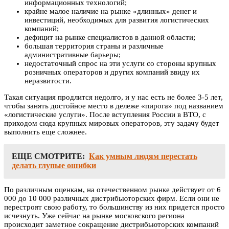
информационных технологий;
крайне малое наличие на рынке «длинных» денег и
инвестиций, необходимых для развития логистических
компаний;
дефицит на рынке специалистов в данной области;
большая территория страны и различные
административные барьеры;
недостаточный спрос на эти услуги со стороны крупных
розничных операторов и других компаний ввиду их
неразвитости.
Такая ситуация продлится недолго, и у нас есть не более 3-5 лет,
чтобы занять достойное место в дележе «пирога» под названием
«логистические услуги». После вступления России в ВТО, с
приходом сюда крупных мировых операторов, эту задачу будет
выполнить еще сложнее.
ЕЩЕ СМОТРИТЕ:
Как умным людям перестать
делать глупые ошибки
По различным оценкам, на отечественном рынке действует от 6
000 до 10 000 различных дистрибьюторских фирм. Если они не
перестроят свою работу, то большинству из них придется просто
исчезнуть. Уже сейчас на рынке московского региона
происходит заметное сокращение дистрибьюторских компаний