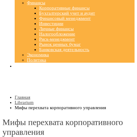
Финансы
Корпоративные финансы
Бухгалтерский учет и аудит
Финансовый менеджмент
Инвестиции
Личные финансы
Налогообложение
Риск-менеджмент
Рынок ценных бумаг
Банковская деятельность
Экономика
Политика
Главная
Librarium
Мифы перехвата корпоративного управления
Мифы перехвата корпоративного
управления