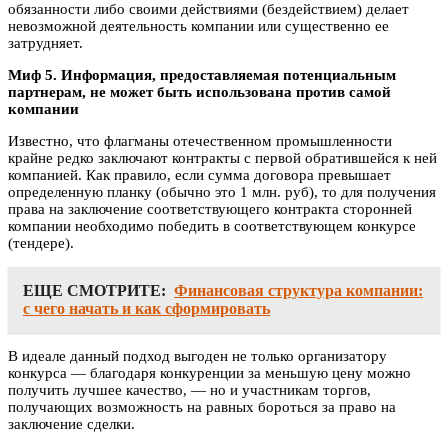
обязанности либо своими действиями (бездействием) делает
невозможной деятельность компании или существенно ее
затрудняет.
Миф 5. Информация, предоставляемая потенциальным
партнерам, не может быть использована против самой
компании
Известно, что флагманы отечественном промышленности
крайне редко заключают контракты с первой обратившейся к ней
компанией. Как правило, если сумма договора превышает
определенную планку (обычно это 1 млн. руб), то для получения
права на заключение соответствующего контракта сторонней
компании необходимо победить в соответствующем конкурсе
(тендере).
ЕЩЕ СМОТРИТЕ:
Финансовая структура компании:
с чего начать и как сформировать
В идеале данный подход выгоден не только организатору
конкурса — благодаря конкуренции за меньшую цену можно
получить лучшее качество, — но и участникам торгов,
получающих возможность на равных бороться за право на
заключение сделки.