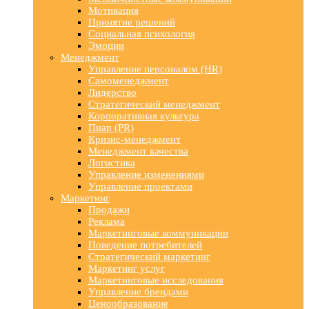
Мотивация
Принятие решений
Социальная психология
Эмоции
Менеджмент
Управление персоналом (HR)
Самоменеджмент
Лидерство
Стратегический менеджмент
Корпоративная культура
Пиар (PR)
Кризис-менеджмент
Менеджмент качества
Логистика
Управление изменениями
Управление проектами
Маркетинг
Продажи
Реклама
Маркетинговые коммуникации
Поведение потребителей
Стратегический маркетинг
Маркетинг услуг
Маркетинговые исследования
Управление брендами
Ценообразование