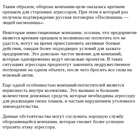
Таким образом, оборона компании-цели оказалась крепким
орешком для сторонних агрессоров. При этом в который раз
получила подтверждение русская поговорка «Поспешишь —
людей насмешишь».
Некоторые инвестиционные компании, осознав, что предприятие
является крепким орешком и молниеносно поглотить его не
удастся, могут на время приостановить активные боевые
действия, ожидая более подходящих условий для захвата
предприятия. Это довольно частое явление для компаний,
которые одновременно ведут несколько проектов. В таких
ситуациях агрессоры предпочтут закончить недружественное
поглощение на одном объекте, после чего бросить все силы на
искомый актив.
Еще одной особенностью компаний-поглотителей является
нервозность внутри коллектива. Это вызвано и большим
количеством денежных средств, которые необходимы агрессору
для реализации своих планов, и частым нарушением уголовного
законодательства.
Данные обстоятельства могут сослужить хорошую службу
обороняющейся компании, которая сможет более успешно
отразить атаку агрессора.