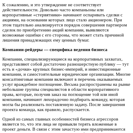
К сожалению, и это утверждение не соответствует
действительности. Довольно часто компаньоны или
корпоративные «стервятники» начинают оспаривать сделки с
акциями, на основании которых лицо стало акционером. При
этом тщательно анализируется порядок совершения партнером
сделок по приобретению акций компании, выявляются
возможные ошибки с его стороны, что может стать причиной
лишения принадлежащих ему ценных бумаг.
Компании-рейдеры — специфика ведения бизнеса
Компании, специализирующиеся на корпоративных захватах,
представляют собой достаточно разношерстную публику — тут
есть и «дочки» крупных бизнес-империй, и инвестиционные
компании, и самостоятельные юридические организации. Многие
консалтинговые компании включают в перечень оказываемых
услуг враждебное поглощение. Весьма распространены на рынке
небольшие группы специалистов в области корпоративного
права, которые, получив заказ на поглощение той или иной
компании, начинают лихорадочно подбирать команду, которая
могла бы реализовать поставленную задачу. После завершения
проекта команда, как правило, распускается.
Одной из самых главных особенностей бизнеса агрессоров
является то, что эти лица не привыкли терять вложенные в
проект деньги. В связи с этим зачастую ими предпринимаются