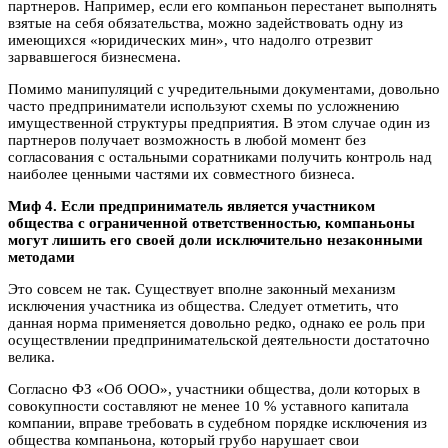
партнеров. Например, если его компаньон перестанет выполнять
взятые на себя обязательства, можно задействовать одну из
имеющихся «юридических мин», что надолго отрезвит
зарвавшегося бизнесмена.
Помимо манипуляций с учредительными документами, довольно
часто предприниматели используют схемы по усложнению
имущественной структуры предприятия. В этом случае один из
партнеров получает возможность в любой момент без
согласования с остальными соратниками получить контроль над
наиболее ценными частями их совместного бизнеса.
Миф 4. Если предприниматель является участником
общества с ограниченной ответственностью, компаньоны
могут лишить его своей доли исключительно незаконными
методами
Это совсем не так. Существует вполне законный механизм
исключения участника из общества. Следует отметить, что
данная норма применяется довольно редко, однако ее роль при
осуществлении предпринимательской деятельности достаточно
велика.
Согласно ФЗ «Об ООО», участники общества, доли которых в
совокупности составляют не менее 10 % уставного капитала
компании, вправе требовать в судебном порядке исключения из
общества компаньона, который грубо нарушает свои