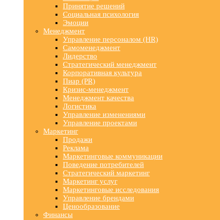
Принятие решений
Социальная психология
Эмоции
Менеджмент
Управление персоналом (HR)
Самоменеджмент
Лидерство
Стратегический менеджмент
Корпоративная культура
Пиар (PR)
Кризис-менеджмент
Менеджмент качества
Логистика
Управление изменениями
Управление проектами
Маркетинг
Продажи
Реклама
Маркетинговые коммуникации
Поведение потребителей
Стратегический маркетинг
Маркетинг услуг
Маркетинговые исследования
Управление брендами
Ценообразование
Финансы