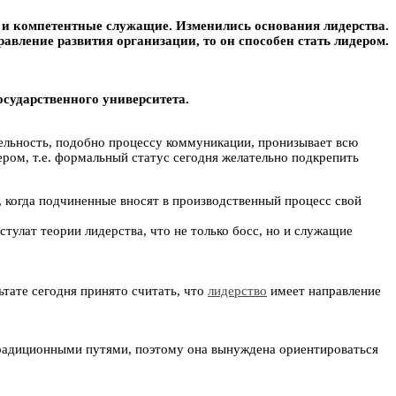
о и компетентные служащие. Изменились основания лидерства.
равление развития организации, то он способен стать лидером.
осударственного университета.
тельность, подобно процессу коммуникации, пронизывает всю
ром, т.е. формальный статус сегодня желательно подкрепить
 когда подчиненные вносят в производственный процесс свой
тулат теории лидерства, что не только босс, но и служащие
льтате сегодня принято считать, что
лидерство
имеет направление
 традиционными путями, поэтому она вынуждена ориентироваться