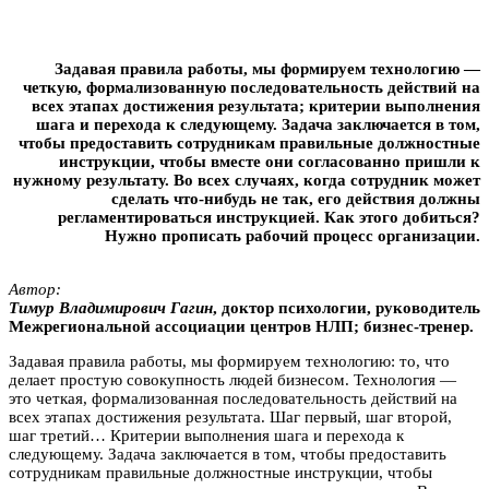
Задавая правила работы, мы формируем технологию —
четкую, формализованную последовательность действий на
всех этапах достижения результата; критерии выполнения
шага и перехода к следующему. Задача заключается в том,
чтобы предоставить сотрудникам правильные должностные
инструкции, чтобы вместе они согласованно пришли к
нужному результату. Во всех случаях, когда сотрудник может
сделать что-нибудь не так, его действия должны
регламентироваться инструкцией. Как этого добиться?
Нужно прописать рабочий процесс организации.
Автор:
Tимyp Bлaдимиpович Гaгин
, доктор психологии, руководитель
Межрегиональной ассоциации центров НЛП; бизнес-тренер.
Задавая правила работы, мы формируем технологию: то, что
делает простую совокупность людей бизнесом. Технология —
это четкая, формализованная последовательность действий на
всех этапах достижения результата. Шаг первый, шаг второй,
шаг третий… Критерии выполнения шага и перехода к
следующему. Задача заключается в том, чтобы предоставить
сотрудникам правильные должностные инструкции, чтобы