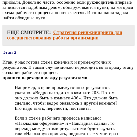
прибыли. Довольно часто, особенно если руководитель впервые
занимается подобным делом, обнаруживается пункт, на котором
схема рабочего процесса «спотыкается». И тогда наша задача —
найти обходные пути.
ЕЩЕ СМОТРИТЕ:
Стратегия реинжиниринга для
совершенствования работы организации
Этап 2
Итак, у нас готова схема конечных и промежуточных
результатов. В таком случае можно переходить ко второму этапу
создания рабочего процесса —
прописи переходов между результатами
.
Например, в цепи промежуточных результатов
указано. «Ведро находится в комнате 203. Потом
оно должно быть в комнате 406». Что должно быть
сделано, чтобы ведро оказалось в другой комнате?
Его надо взять, перенести, поставить.
Если в схеме рабочего процесса написано:
«Накладная оформлена» и «Накладная сдана», то
переход между этими результатами будет звучать
так: «Накладную принять, подписать ее у мастера и