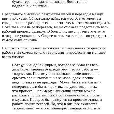
бухгалтера, передать на склад». Достаточно
подробно и понятно.
Представьте мысленно результаты шагов и переходы между
ними по схеме. Обязательно найдется место, в котором вы
совершенно не разбираетесь и не знаете, как это можно сделать.
Пока вы в нем не разберетесь, вы не сможете представить весь
рабочий процесс целиком. В большинстве случаев это что-то
отнюдь не уникальное. Скорее всего, эта технология уже где-то и
кем-то была описана.
Нас часто спрашивают: можно ли формализовать творческую
работу? На самом деле, с творческими профессиями меньше
всего хлопот.
Сотрудники одной фирмы, которая занимается веб-
дизайном, уверили руководителя, что их работа —
творческая. Поэтому они позволяли себе постоянно
срывать сроки выполнения заказов: вдохновение
ведь по заказу не приходит. Может быть, мы бы им и
поверили, если бы на практике не удостоверились,
что процесс, к примеру, написания картин можно
разложить по шагам. Как и сочинение стихов, прозы
и музыки. Процесс был разделен на простые этапы, и
работа пошла веселей. То, что в бизнесе считается
творчеством, — это комбинация стандартных шагов.