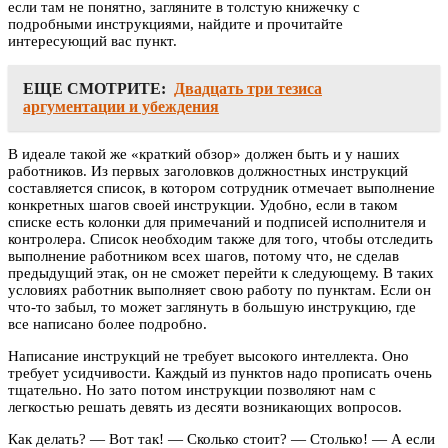
если там не понятно, загляните в толстую книжечку с
подробными инструкциями, найдите и прочитайте
интересующий вас пункт.
ЕЩЕ СМОТРИТЕ:
Двадцать три тезиса
аргументации и убеждения
В идеале такой же «краткий обзор» должен быть и у наших
работников. Из первых заголовков должностных инструкций
составляется список, в котором сотрудник отмечает выполнение
конкретных шагов своей инструкции. Удобно, если в таком
списке есть колонки для примечаний и подписей исполнителя и
контролера. Список необходим также для того, чтобы отследить
выполнение работником всех шагов, потому что, не сделав
предыдущий этак, он не сможет перейти к следующему. В таких
условиях работник выполняет свою работу по пунктам. Если он
что-то забыл, то может заглянуть в большую инструкцию, где
все написано более подробно.
Написание инструкций не требует высокого интеллекта. Оно
требует усидчивости. Каждый из пунктов надо прописать очень
тщательно. Но зато потом инструкции позволяют нам с
легкостью решать девять из десяти возникающих вопросов.
Как делать? — Вот так! — Сколько стоит? — Столько! — А если