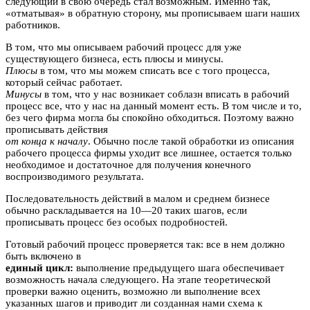
следующий в свою очередь стал возможным. Именно так,
«отматывая» в обратную сторону, мы прописываем шаги наших
работников.
В том, что мы описываем рабочий процесс для уже
существующего бизнеса, есть плюсы и минусы.
Плюсы
в том, что мы можем списать все с того процесса,
который сейчас работает.
Минусы
в том, что у нас возникает соблазн вписать в рабочий
процесс все, что у нас на данный момент есть. В том числе и то,
без чего фирма могла бы спокойно обходиться. Поэтому важно
прописывать действия
от конца к началу
. Обычно после такой обработки из описания
рабочего процесса фирмы уходит все лишнее, остается только
необходимое и достаточное для получения конечного
воспроизводимого результата.
Последовательность действий в малом и среднем бизнесе
обычно раскладывается на 10—20 таких шагов, если
прописывать процесс без особых подробностей.
Готовый рабочий процесс проверяется так: все в нем должно
быть включено в
единый цикл:
выполнение предыдущего шага обеспечивает
возможность начала следующего. На этапе теоретической
проверки важно оценить, возможно ли выполнение всех
указанных шагов и приводит ли созданная нами схема к