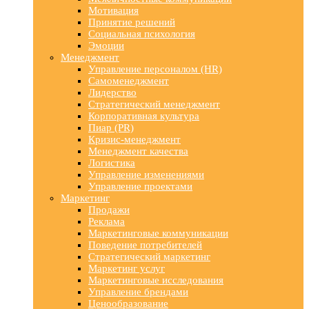
Мотивация
Принятие решений
Социальная психология
Эмоции
Менеджмент
Управление персоналом (HR)
Самоменеджмент
Лидерство
Стратегический менеджмент
Корпоративная культура
Пиар (PR)
Кризис-менеджмент
Менеджмент качества
Логистика
Управление изменениями
Управление проектами
Маркетинг
Продажи
Реклама
Маркетинговые коммуникации
Поведение потребителей
Стратегический маркетинг
Маркетинг услуг
Маркетинговые исследования
Управление брендами
Ценообразование