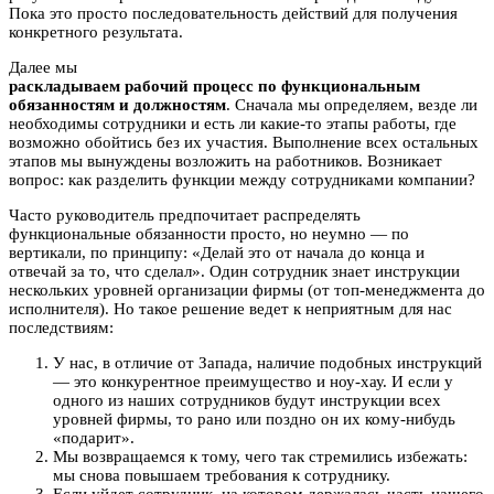
Пока это просто последовательность действий для получения
конкретного результата.
Далее мы
раскладываем рабочий процесс по функциональным
обязанностям и должностям
. Сначала мы определяем, везде ли
необходимы сотрудники и есть ли какие-то этапы работы, где
возможно обойтись без их участия. Выполнение всех остальных
этапов мы вынуждены возложить на работников. Возникает
вопрос: как разделить функции между сотрудниками компании?
Часто руководитель предпочитает распределять
функциональные обязанности просто, но неумно — по
вертикали, по принципу: «Делай это от начала до конца и
отвечай за то, что сделал». Один сотрудник знает инструкции
нескольких уровней организации фирмы (от топ-менеджмента до
исполнителя). Но такое решение ведет к неприятным для нас
последствиям:
У нас, в отличие от Запада, наличие подобных инструкций
— это конкурентное преимущество и ноу-хау. И если у
одного из наших сотрудников будут инструкции всех
уровней фирмы, то рано или поздно он их кому-нибудь
«подарит».
Мы возвращаемся к тому, чего так стремились избежать:
мы снова повышаем требования к сотруднику.