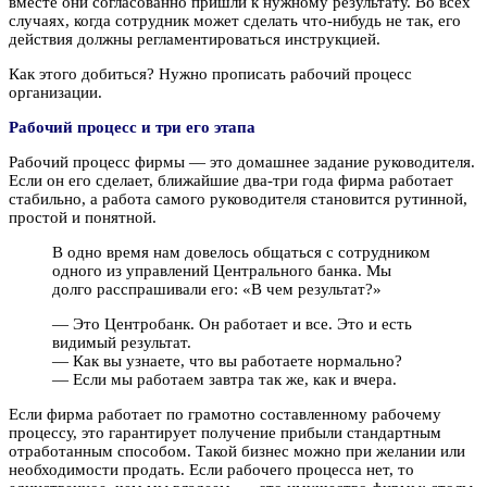
вместе они согласованно пришли к нужному результату. Во всех
случаях, когда сотрудник может сделать что-нибудь не так, его
действия должны регламентироваться инструкцией.
Как этого добиться? Нужно прописать рабочий процесс
организации.
Рабочий процесс и три его этапа
Рабочий процесс фирмы — это домашнее задание руководителя.
Если он его сделает, ближайшие два-три года фирма работает
стабильно, а работа самого руководителя становится рутинной,
простой и понятной.
В одно время нам довелось общаться с сотрудником
одного из управлений Центрального банка. Мы
долго расспрашивали его: «В чем результат?»
— Это Центробанк. Он работает и все. Это и есть
видимый результат.
— Как вы узнаете, что вы работаете нормально?
— Если мы работаем завтра так же, как и вчера.
Если фирма работает по грамотно составленному рабочему
процессу, это гарантирует получение прибыли стандартным
отработанным способом. Такой бизнес можно при желании или
необходимости продать. Если рабочего процесса нет, то