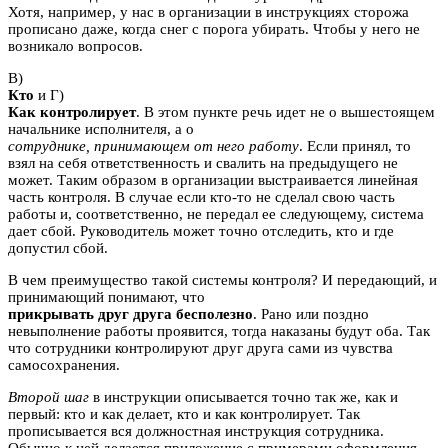
Хотя, например, у нас в организации в инструкциях сторожа
прописано даже, когда снег с порога убирать. Чтобы у него не
возникало вопросов.
B)
Кто
и Г)
Как контролирует
. В этом пункте речь идет не о вышестоящем
начальнике исполнителя, а о
сотруднике, принимающем от него работу
. Если принял, то
взял на себя ответственность и свалить на предыдущего не
может. Таким образом в организации выстраивается линейная
часть контроля. В случае если кто-то не сделал свою часть
работы и, соответственно, не передал ее следующему, система
дает сбой. Руководитель может точно отследить, кто и где
допустил сбой.
В чем преимущество такой системы контроля? И передающий, и
принимающий понимают, что
прикрывать друг друга бесполезно
. Рано или поздно
невыполнение работы проявится, тогда наказаны будут оба. Так
что сотрудники контролируют друг друга сами из чувства
самосохранения.
Второй шаг
в инструкции описывается точно так же, как и
первый: кто и как делает, кто и как контролирует. Так
прописывается вся должностная инструкция сотрудника.