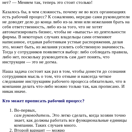
нет? — Меняем так, теперь это стоит столько!
Казалось бы, в чем сложность, почему не во всех организациях
есть рабочий процесс? К сожалению, нередко сами руководители
не доводят дело до конца либо из-за лени или нежелания брать на
себя ответственность, либо из-за того, что не хотят
автоматизировать бизнес, чтобы не «выпасть» из деятельности
фирмы. В некоторых случаях владельцы сами отменяют
написанное, отдавая работникам устные распоряжения, делая
это, может быть, из желания усилить собственную значимость.
Тогда у сотрудников появляется выбор: либо соблюдать правила,
либо нет, поскольку руководитель сам дает понять, что
инструкции — это не догма.
Наша задача состоит как раз в том, чтобы донести до сознания
сотрудников мысль о том, что отныне и навсегда четкое
следование инструкциям рабочего процесса обязательно, что в
компании делать что-либо можно только так, как прописано. И
никак иначе.
Кто может прописать рабочий процесс?
Во-первых,
сам руководитель
. Это легко сделать, когда хозяин точно
знает, как должны работать все функциональные единицы
компании. Таких случаев много.
Второй вариант — можно