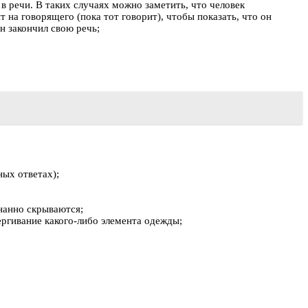
в речи. В таких случаях можно заметить, что человек
 на говорящего (пока тот говорит), чтобы показать, что он
н закончил свою речь;
ных ответах);
нанно скрываются;
ергивание какого-либо элемента одежды;