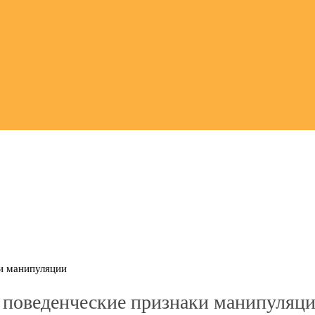
ки манипуляции
 поведенческие признаки манипуляц