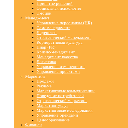
Принятие решений
Социальная психология
Эмоции
Менеджмент
Управление персоналом (HR)
Самоменеджмент
Лидерство
Стратегический менеджмент
Корпоративная культура
Пиар (PR)
Кризис-менеджмент
Менеджмент качества
Логистика
Управление изменениями
Управление проектами
Маркетинг
Продажи
Реклама
Маркетинговые коммуникации
Поведение потребителей
Стратегический маркетинг
Маркетинг услуг
Маркетинговые исследования
Управление брендами
Ценообразование
Финансы