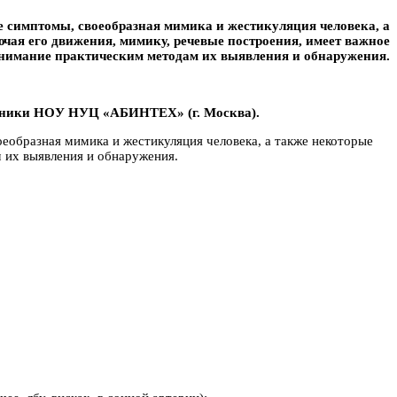
 симптомы, своеобразная мимика и жестикуляция человека, а
чая его движения, мимику, речевые построения, имеет важное
 внимание практическим методам их выявления и обнаружения.
тexники НOУ НУЦ «АБИHТЕX» (г. Москва).
образная мимика и жестикуляция человека, а также некоторые
 их выявления и обнаружения.