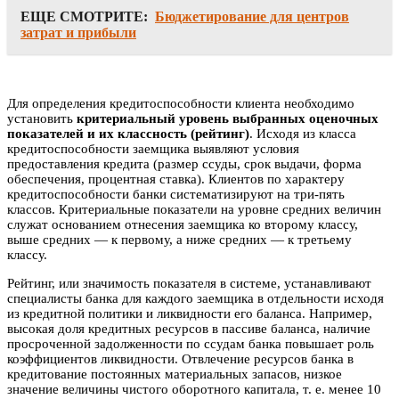
ЕЩЕ СМОТРИТЕ:
Бюджетирование для центров
затрат и прибыли
Для определения кредитоспособности клиента необходимо
установить
критериальный уровень выбранных оценочных
показателей и их классность (рейтинг)
. Исходя из класса
кредитоспособности заемщика выявляют условия
предоставления кредита (размер ссуды, срок выдачи, форма
обеспечения, процентная ставка). Клиентов по характеру
кредитоспособности банки систематизируют на три-пять
классов. Критериальные показатели на уровне средних величин
служат основанием отнесения заемщика ко второму классу,
выше средних — к первому, а ниже средних — к третьему
классу.
Рейтинг, или значимость показателя в системе, устанавливают
специалисты банка для каждого заемщика в отдельности исходя
из кредитной политики и ликвидности его баланса. Например,
высокая доля кредитных ресурсов в пассиве баланса, наличие
просроченной задолженности по ссудам банка повышает роль
коэффициентов ликвидности. Отвлечение ресурсов банка в
кредитование постоянных материальных запасов, низкое
значение величины чистого оборотного капитала, т. е. менее 10