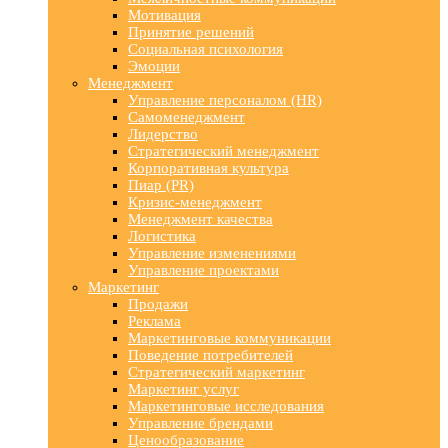
Мотивация
Принятие решений
Социальная психология
Эмоции
Менеджмент
Управление персоналом (HR)
Самоменеджмент
Лидерство
Стратегический менеджмент
Корпоративная культура
Пиар (PR)
Кризис-менеджмент
Менеджмент качества
Логистика
Управление изменениями
Управление проектами
Маркетинг
Продажи
Реклама
Маркетинговые коммуникации
Поведение потребителей
Стратегический маркетинг
Маркетинг услуг
Маркетинговые исследования
Управление брендами
Ценообразование