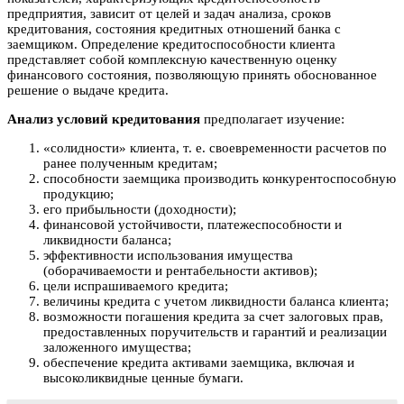
предприятия, зависит от целей и задач анализа, сроков
кредитования, состояния кредитных отношений банка с
заемщиком. Определение кредитоспособности клиента
представляет собой комплексную качественную оценку
финансового состояния, позволяющую принять обоснованное
решение о выдаче кредита.
Анализ условий кредитования
предполагает изучение:
«солидности» клиента, т. е. своевременности расчетов по
ранее полученным кредитам;
способности заемщика производить конкурентоспособную
продукцию;
его прибыльности (доходности);
финансовой устойчивости, платежеспособности и
ликвидности баланса;
эффективности использования имущества
(оборачиваемости и рентабельности активов);
цели испрашиваемого кредита;
величины кредита с учетом ликвидности баланса клиента;
возможности погашения кредита за счет залоговых прав,
предоставленных поручительств и гарантий и реализации
заложенного имущества;
обеспечение кредита активами заемщика, включая и
высоколиквидные ценные бумаги.