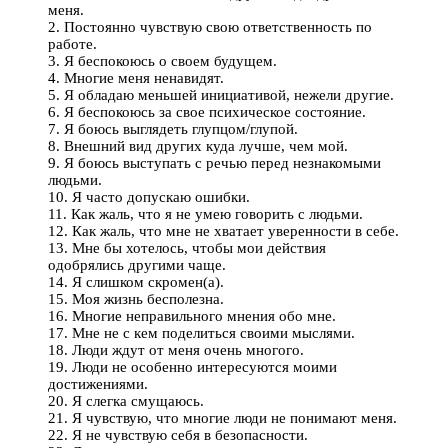
меня.
2. Постоянно чувствую свою ответственность по
работе.
3. Я беспокоюсь о своем будущем.
4. Многие меня ненавидят.
5. Я обладаю меньшей инициативой, нежели другие.
6. Я беспокоюсь за свое психическое состояние.
7. Я боюсь выглядеть глупцом/глупой.
8. Внешний вид других куда лучше, чем мой.
9. Я боюсь выступать с речью перед незнакомыми
людьми.
10. Я часто допускаю ошибки.
11. Как жаль, что я не умею говорить с людьми.
12. Как жаль, что мне не хватает уверенности в себе.
13. Мне бы хотелось, чтобы мои действия
одобрялись другими чаще.
14. Я слишком скромен(а).
15. Моя жизнь бесполезна.
16. Многие неправильного мнения обо мне.
17. Мне не с кем поделиться своими мыслями.
18. Люди ждут от меня очень многого.
19. Люди не особенно интересуются моими
достижениями.
20. Я слегка смущаюсь.
21. Я чувствую, что многие люди не понимают меня.
22. Я не чувствую себя в безопасности.