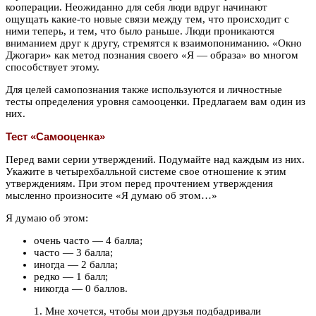
кооперации. Неожиданно для себя люди вдруг начинают
ощущать какие-то новые связи между тем, что происходит с
ними теперь, и тем, что было раньше. Люди проникаются
вниманием друг к другу, стремятся к взаимопониманию. «Окно
Джогари» как метод познания своего «Я — образа» во многом
способствует этому.
Для целей самопознания также используются и личностные
тесты определения уровня самооценки. Предлагаем вам один из
них.
Тест «Самооценка»
Перед вами серии утверждений. Подумайте над каждым из них.
Укажите в четырехбалльной системе свое отношение к этим
утверждениям. При этом перед прочтением утверждения
мысленно произносите «Я думаю об этом…»
Я думаю об этом:
очень часто — 4 балла;
часто — 3 балла;
иногда — 2 балла;
редко — 1 балл;
никогда — 0 баллов.
1. Мне хочется, чтобы мои друзья подбадривали