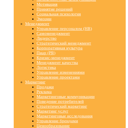
Мотивация
Принятие решений
Социальная психология
Эмоции
Менеджмент
Управление персоналом (HR)
Самоменеджмент
Лидерство
Стратегический менеджмент
Корпоративная культура
Пиар (PR)
Кризис-менеджмент
Менеджмент качества
Логистика
Управление изменениями
Управление проектами
Маркетинг
Продажи
Реклама
Маркетинговые коммуникации
Поведение потребителей
Стратегический маркетинг
Маркетинг услуг
Маркетинговые исследования
Управление брендами
Ценообразование