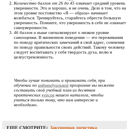
Количество баллов от 26 до 45
означает средний уровень
уверенности. Это и хорошо, и не очень. Дело в том, что на
этом уровне постоянство «Я — образа» начинает
колебаться. Тренируйтесь, старайтесь обрести большую
уверенность. Помните, что уверенность в себе не означает
самоуверенности.
46 баллов и выше
сигнализируют о низком уровне
самооценки. В жизненном поведении — это переживания
по поводу критических замечаний в свой адрес, сомнения
по поводу правильности своих действий. Такому человеку
следует воспитывать у себя твердость духа, волю и
целеустремленность.
Чтобы лучше понимать и принимать себя, при
обучении по
индивидуальной
программе вы можете
составить свой учебный план из десятков
практических
курсов
нашего каталога, чтобы
учиться только тому, что вам интересно и
необходимо.
ЕЩЕ СМОТРИТЕ:
Закупочная логистика