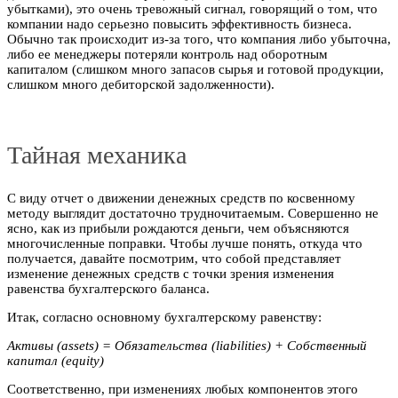
убытками), это очень тревожный сигнал, говорящий о том, что
компании надо серьезно повысить эффективность бизнеса.
Обычно так происходит из-за того, что компания либо убыточна,
либо ее менеджеры потеряли контроль над оборотным
капиталом (слишком много запасов сырья и готовой продукции,
слишком много дебиторской задолженности).
Тайная механика
С виду отчет о движении денежных средств по косвенному
методу выглядит достаточно трудночитаемым. Совершенно не
ясно, как из прибыли рождаются деньги, чем объясняются
многочисленные поправки. Чтобы лучше понять, откуда что
получается, давайте посмотрим, что собой представляет
изменение денежных средств с точки зрения изменения
равенства бухгалтерского баланса.
Итак, согласно основному бухгалтерскому равенству:
Активы (assets) = Обязательства (liabilities) + Собственный
капитал (equity)
Соответственно, при изменениях любых компонентов этого