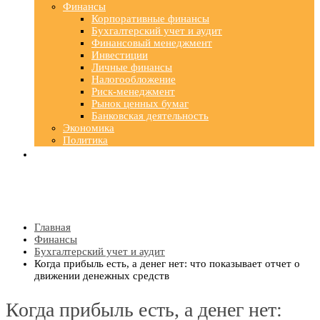
Финансы
Корпоративные финансы
Бухгалтерский учет и аудит
Финансовый менеджмент
Инвестиции
Личные финансы
Налогообложение
Риск-менеджмент
Рынок ценных бумаг
Банковская деятельность
Экономика
Политика
Главная
Финансы
Бухгалтерский учет и аудит
Когда прибыль есть, а денег нет: что показывает отчет о
движении денежных средств
Когда прибыль есть, а денег нет: