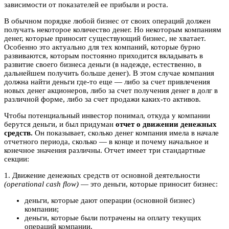
зависимости от показателей ее прибыли и роста.
В обычном порядке любой бизнес от своих операций должен
получать некоторое количество денег. Но некоторым компаниям
денег, которые приносит существующий бизнес, не хватает.
Особенно это актуально для тех компаний, которые бурно
развиваются, которым постоянно приходится вкладывать в
развитие своего бизнеса деньги (в надежде, естественно, в
дальнейшем получить больше денег). В этом случае компания
должна найти деньги где-то еще — либо за счет привлечения
новых денег акционеров, либо за счет получения денег в долг в
различной форме, либо за счет продажи каких-то активов.
Чтобы потенциальный инвестор понимал, откуда у компании
берутся деньги, и был придуман
отчет о движении денежных
средств.
Он показывает, сколько денег компания имела в начале
отчетного периода, сколько — в конце и почему начальное и
конечное значения различны. Отчет имеет три стандартные
секции:
1. Движение денежных средств от основной деятельности
(operational cash flow)
— это деньги, которые приносит бизнес:
деньги, которые дают операции (основной бизнес)
компании;
деньги, которые были потрачены на оплату текущих
операций компании.