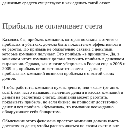
денежных средств существуют и как сделать такой отчет.
Прибыль не оплачивает счета
Казалось бы, прибыль компании, которая показана в отчете о
прибылях и убытках, должна быть показателем эффективности
ее работы. Но прибыль не обязательно связана с деньгами,
которые компания получает. Это прибыль «в принципе». Да, в
конечном итоге компания должна получить прибыль в денежном
выражении. Однако, как многие убедились в России еще в 2008 и
2009 гг., прибыль не может оплатить счета — даже у
прибыльных компаний возникли проблемы с оплатой своих
долгов.
Чтобы работать, компании нужны деньги, или «кэш» (от англ.
cash
), как часто называют наличные деньги в кассах компаний и
деньги на расчетных счетах. Компания может работать,
показывать прибыль, но если бизнес не приносит достаточно
денег и вся прибыль «бумажная», то компания неожиданно
обнаруживает себя банкротом.
Объяснение этого феномена простое: компания должна иметь
достаточно денег, чтобы расплачиваться по своим счетам вне