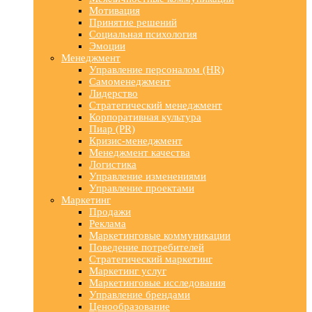
Мотивация
Принятие решений
Социальная психология
Эмоции
Менеджмент
Управление персоналом (HR)
Самоменеджмент
Лидерство
Стратегический менеджмент
Корпоративная культура
Пиар (PR)
Кризис-менеджмент
Менеджмент качества
Логистика
Управление изменениями
Управление проектами
Маркетинг
Продажи
Реклама
Маркетинговые коммуникации
Поведение потребителей
Стратегический маркетинг
Маркетинг услуг
Маркетинговые исследования
Управление брендами
Ценообразование