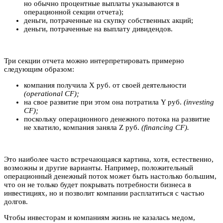
но обычно процентные выплаты указываются в
операционной секции отчета);
деньги, потраченные на скупку собственных акций;
деньги, потраченные на выплату дивидендов.
Три секции отчета можно интерпретировать примерно
следующим образом:
компания получила X руб. от своей деятельности
(operational CF);
на свое развитие при этом она потратила Y руб.
(investing
CF);
поскольку операционного денежного потока на развитие
не хватило, компания заняла Z руб.
(financing CF).
Это наиболее часто встречающаяся картина, хотя, естественно,
возможны и другие варианты. Например, положительный
операционный денежный поток может быть настолько большим,
что он не только будет покрывать потребности бизнеса в
инвестициях, но и позволит компании расплатиться с частью
долгов.
Чтобы инвесторам и компаниям жизнь не казалась медом,