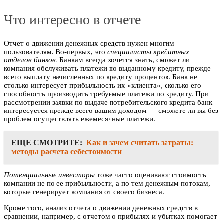
Что интересно в отчете
Отчет о движении денежных средств нужен многим
пользователям. Во-первых, это
специалисты кредитных
отделов банков.
Банкам всегда хочется знать, сможет ли
компания обслуживать платежи по выданному кредиту, прежде
всего выплату начисленных по кредиту процентов. Банк не
столько интересует прибыльность их «клиента», сколько его
способность производить требуемые платежи по кредиту. При
рассмотрении заявки по выдаче потребительского кредита банк
интересуется прежде всего вашим доходом — сможете ли вы без
проблем осуществлять ежемесячные платежи.
ЕЩЕ СМОТРИТЕ:
Как и зачем считать затраты:
методы расчета себестоимости
Потенциальные инвесторы
тоже часто оценивают стоимость
компании не по ее прибыльности, а по тем денежным потокам,
которые генерирует компания от своего бизнеса.
Кроме того, анализ отчета о движении денежных средств в
сравнении, например, с отчетом о прибылях и убытках помогает