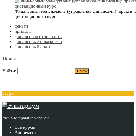
Финансовый менеджмент (управление финансами): практич
дистанционный курс
деньги
прибыль
финансовая отчетность
финансовые показатели
финансовый анализ
Поиск
Найти:
вверх
2026 © Копирование запрещено.
Все курсы
Абонемент