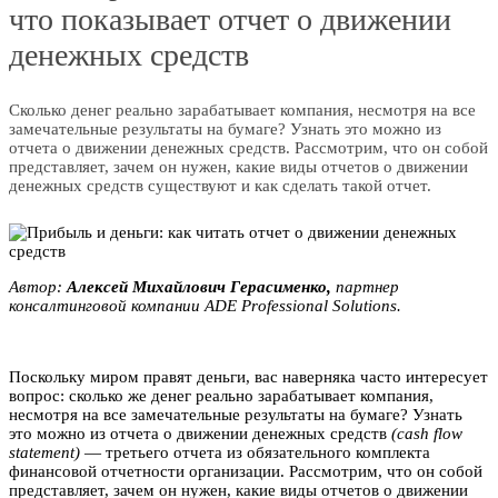
что показывает отчет о движении
денежных средств
Сколько денег реально зарабатывает компания, несмотря на все
замечательные результаты на бумаге? Узнать это можно из
отчета о движении денежных средств. Рассмотрим, что он собой
представляет, зачем он нужен, какие виды отчетов о движении
денежных средств существуют и как сделать такой отчет.
Автор:
Aлекceй Миxaйлович Геpaсимeнко,
партнер
консалтинговой компании АDE Prоfessiоnal Sоlutions.
Поскольку миром правят деньги, вас наверняка часто интересует
вопрос: сколько же денег реально зарабатывает компания,
несмотря на все замечательные результаты на бумаге? Узнать
это можно из отчета о движении денежных средств
(cash flow
statement)
— третьего отчета из обязательного комплекта
финансовой отчетности организации. Рассмотрим, что он собой
представляет, зачем он нужен, какие виды отчетов о движении