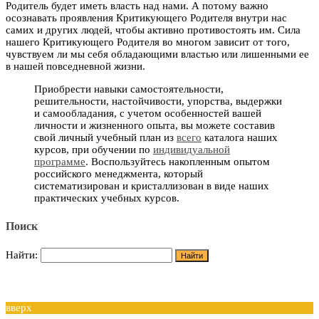
Родитель будет иметь власть над нами. А потому важно
осознавать проявления Критикующего Родителя внутри нас
самих и других людей, чтобы активно противостоять им. Сила
нашего Критикующего Родителя во многом зависит от того,
чувствуем ли мы себя обладающими властью или лишенными ее
в нашей повседневной жизни.
Приобрести навыки самостоятельности,
решительности, настойчивости, упорства, выдержки
и самообладания, с учетом особенностей вашей
личности и жизненного опыта, вы можете составив
свой личный учебный план из
всего
каталога наших
курсов, при обучении по
индивидуальной
программе
. Воспользуйтесь накопленным опытом
российского менеджмента, который
систематизирован и кристаллизован в виде наших
практических учебных курсов.
Поиск
Найти:
вверх