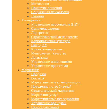
Мотивация
Принятие решений
Социальная психология
Эмоции
Менеджмент
Управление персоналом (HR)
Самоменеджмент
Лидерство
Стратегический менеджмент
Корпоративная культура
Пиар (PR)
Кризис-менеджмент
Менеджмент качества
Логистика
Управление изменениями
Управление проектами
Маркетинг
Продажи
Реклама
Маркетинговые коммуникации
Поведение потребителей
Стратегический маркетинг
Маркетинг услуг
Маркетинговые исследования
Управление брендами
Ценообразование