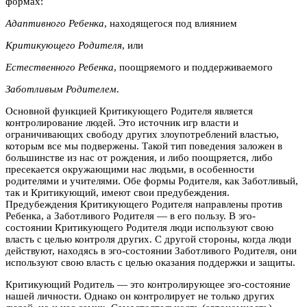
формах:
Адаптивного Ребенка
, находящегося под влиянием
Критикующего Родителя
, или
Естественного Ребенка
, поощряемого и поддерживаемого
Заботливым Родителем
.
Основной функцией Критикующего Родителя является
контролирование людей. Это источник игр власти и
ограничивающих свободу других злоупотреблений властью,
которым все мы подвержены. Такой тип поведения заложен в
большинстве из нас от рождения, и либо поощряется, либо
пресекается окружающими нас людьми, в особенности
родителями и учителями. Обе формы Родителя, как Заботливый,
так и Критикующий, имеют свои предубеждения.
Предубеждения Критикующего Родителя направлены против
Ребенка, а Заботливого Родителя — в его пользу. В эго-
состоянии Критикующего Родителя люди используют свою
власть с целью контроля других. С другой стороны, когда люди
действуют, находясь в эго-состоянии Заботливого Родителя, они
используют свою власть с целью оказания поддержки и защиты.
Критикующий Родитель — это контролирующее эго-состояние
нашей личности. Однако он контролирует не только других