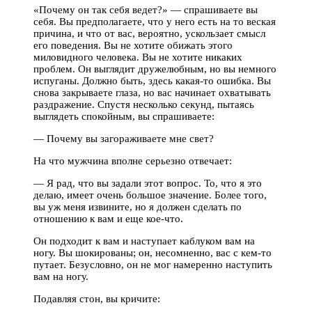
«Почему он так себя ведет?» — спрашиваете вы
себя. Вы предполагаете, что у него есть на то веская
причина, и что от вас, вероятно, ускользает смысл
его поведения. Вы не хотите обижать этого
миловидного человека. Вы не хотите никаких
проблем. Он выглядит дружелюбным, но вы немного
испуганы. Должно быть, здесь какая-то ошибка. Вы
снова закрываете глаза, но вас начинает охватывать
раздражение. Спустя несколько секунд, пытаясь
выглядеть спокойным, вы спрашиваете:
— Почему вы загораживаете мне свет?
На что мужчина вполне серьезно отвечает:
— Я рад, что вы задали этот вопрос. То, что я это
делаю, имеет очень большое значение. Более того,
вы уж меня извините, но я должен сделать по
отношению к вам и еще кое-что.
Он подходит к вам и наступает каблуком вам на
ногу. Вы шокированы; он, несомненно, вас с кем-то
путает. Безусловно, он не мог намеренно наступить
вам на ногу.
Подавляя стон, вы кричите: