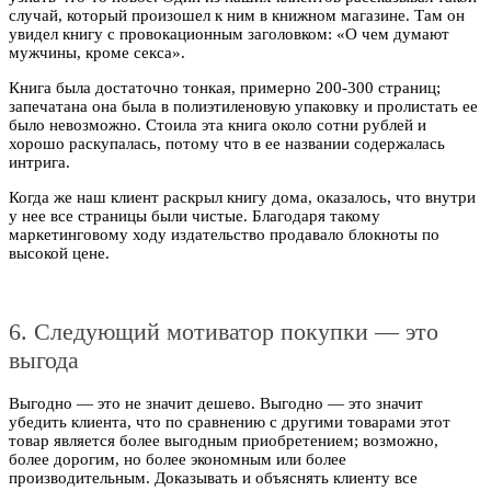
случай, который произошел к ним в книжном магазине. Там он
увидел книгу с провокационным заголовком: «О чем думают
мужчины, кроме секса».
Книга была достаточно тонкая, примерно 200-300 страниц;
запечатана она была в полиэтиленовую упаковку и пролистать ее
было невозможно. Стоила эта книга около сотни рублей и
хорошо раскупалась, потому что в ее названии содержалась
интрига.
Когда же наш клиент раскрыл книгу дома, оказалось, что внутри
у нее все страницы были чистые. Благодаря такому
маркетинговому ходу издательство продавало блокноты по
высокой цене.
6. Следующий мотиватор покупки — это
выгода
Выгодно — это не значит дешево. Выгодно — это значит
убедить клиента, что по сравнению с другими товарами этот
товар является более выгодным приобретением; возможно,
более дорогим, но более экономным или более
производительным. Доказывать и объяснять клиенту все