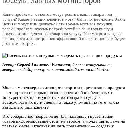
восемь главных мотиваторов
Какие проблемы клиентов могут решить ваши товары или
услуги? Какие у ваших клиентов могут быть потребности? Какие
мотивы могут ими двигать? Есть восемь мотивов покупки,
восемь проблем, восемь потребностей из-за которых люди
покупают определенный товар или услугу. Рассмотрим каждый
из них, хотя для построения эффективной презентации вам будет
достаточно трех.
Автор:
Cepгeй Гaлиeвич Филиппoв
, бизнес-конcультaнт,
генеральный директор конcaлтингoвой компании Vеrtех.
Многие менеджеры считают, что торговая презентация продукта
— это просто информирование клиента об особенностях и
конкурентных преимуществах их товара или услуги,
возможности их применения, а также упоминание того, какие
выгоды это даст клиенту
Это совершенно неправильно. Для настоящей презентации
товара информирование стоит на втором, а может быть, даже на
третьем месте. Основная же цель презентации — создать у