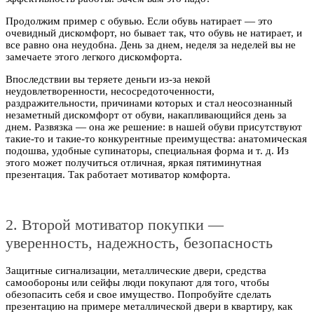
Продолжим пример с обувью. Если обувь натирает — это
очевидный дискомфорт, но бывает так, что обувь не натирает, и
все равно она неудобна. День за днем, неделя за неделей вы не
замечаете этого легкого дискомфорта.
Впоследствии вы теряете деньги из-за некой
неудовлетворенности, несосредоточенности,
раздражительности, причинами которых и стал неосознанный
незаметный дискомфорт от обуви, накапливающийся день за
днем. Развязка — она же решение: в нашей обуви присутствуют
такие-то и такие-то конкурентные преимущества: анатомическая
подошва, удобные супинаторы, специальная форма и т. д. Из
этого может получиться отличная, яркая пятиминутная
презентация. Так работает мотиватор комфорта.
2. Второй мотиватор покупки —
уверенность, надежность, безопасность
Защитные сигнализации, металлические двери, средства
самообороны или сейфы люди покупают для того, чтобы
обезопасить себя и свое имущество. Попробуйте сделать
презентацию на примере металлической двери в квартиру, как