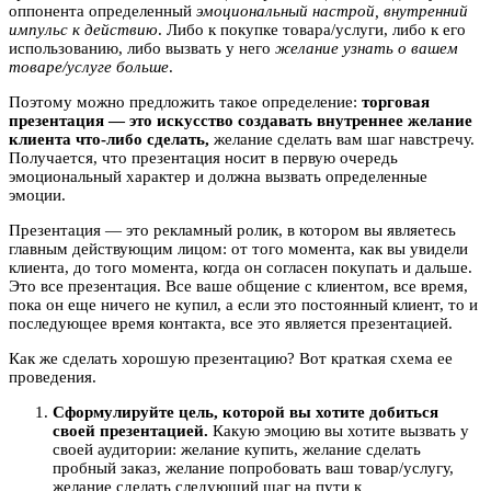
оппонента определенный
эмоциональный настрой, внутренний
импульс к действию
. Либо к покупке товара/услуги, либо к его
использованию, либо вызвать у него
желание узнать о вашем
товаре/услуге больше
.
Поэтому можно предложить такое определение:
торговая
презентация — это искусство создавать внутреннее желание
клиента что-либо сделать,
желание сделать вам шаг навстречу.
Получается, что презентация носит в первую очередь
эмоциональный характер и должна вызвать определенные
эмоции.
Презентация — это рекламный ролик, в котором вы являетесь
главным действующим лицом: от того момента, как вы увидели
клиента, до того момента, когда он согласен покупать и дальше.
Это все презентация. Все ваше общение с клиентом, все время,
пока он еще ничего не купил, а если это постоянный клиент, то и
последующее время контакта, все это является презентацией.
Как же сделать хорошую презентацию? Вот краткая схема ее
проведения.
Сформулируйте цель, которой вы хотите добиться
своей презентацией.
Какую эмоцию вы хотите вызвать у
своей аудитории: желание купить, желание сделать
пробный заказ, желание попробовать ваш товар/услугу,
желание сделать следующий шаг на пути к