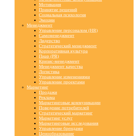
Мотивация
Принятие решений
Социальная психология
Эмоции
Менеджмент
Управление персоналом (HR)
Самоменеджмент
Лидерство
Стратегический менеджмент
Корпоративная культура
Пиар (PR)
Кризис-менеджмент
Менеджмент качества
Логистика
Управление изменениями
Управление проектами
Маркетинг
Продажи
Реклама
Маркетинговые коммуникации
Поведение потребителей
Стратегический маркетинг
Маркетинг услуг
Маркетинговые исследования
Управление брендами
Ценообразование