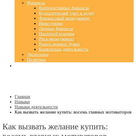
Финансы
Корпоративные финансы
Бухгалтерский учет и аудит
Финансовый менеджмент
Инвестиции
Личные финансы
Налогообложение
Риск-менеджмент
Рынок ценных бумаг
Банковская деятельность
Экономика
Политика
Главная
Навыки
Навыки деятельности
Как вызвать желание купить: восемь главных мотиваторов
Как вызвать желание купить: