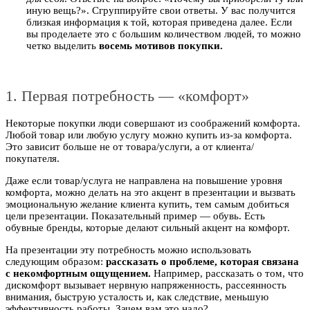
иную вещь?». Сгруппируйте свои ответы. У вас получится
близкая информация к той, которая приведена далее. Если
вы проделаете это с большим количеством людей, то можно
четко выделить
восемь мотивов покупки.
1. Первая потребность — «комфорт»
Некоторые покупки люди совершают из соображений комфорта.
Любой товар или любую услугу можно купить из-за комфорта.
Это зависит больше не от товара/услуги, а от клиента/
покупателя.
Даже если товар/услуга не направлена на повышение уровня
комфорта, можно делать на это акцент в презентации и вызвать
эмоциональную желание клиента купить, тем самым добиться
цели презентации. Показательный пример — обувь. Есть
обувные бренды, которые делают сильный акцент на комфорт.
На презентации эту потребность можно использовать
следующим образом:
рассказать о проблеме, которая связана
с некомфортным ощущением.
Например, рассказать о том, что
дискомфорт вызывает нервную напряженность, рассеянность
внимания, быструю усталость и, как следствие, меньшую
эффективность работы. Зачем вам это надо?