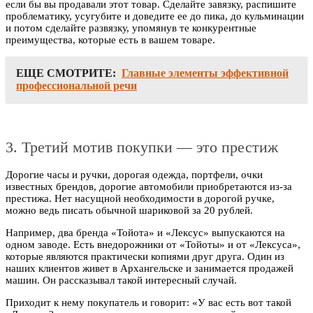
если бы вы продавали этот товар. Сделайте завязку, распишите
проблематику, усугубите и доведите ее до пика, до кульминации
и потом сделайте развязку, упомянув те конкурентные
преимущества, которые есть в вашем товаре.
ЕЩЕ СМОТРИТЕ:
Главные элементы эффективной
профессиональной речи
3. Третий мотив покупки — это престиж
Дорогие часы и ручки, дорогая одежда, портфели, очки
известных брендов, дорогие автомобили приобретаются из-за
престижа. Нет насущной необходимости в дорогой ручке,
можно ведь писать обычной шариковой за 20 рублей.
Например, два бренда «Тойота» и «Лексус» выпускаются на
одном заводе. Есть внедорожники от «Тойоты» и от «Лексуса»,
которые являются практически копиями друг друга. Один из
наших клиентов живет в Архангельске и занимается продажей
машин. Он рассказывал такой интересный случай.
Приходит к нему покупатель и говорит: «У вас есть вот такой