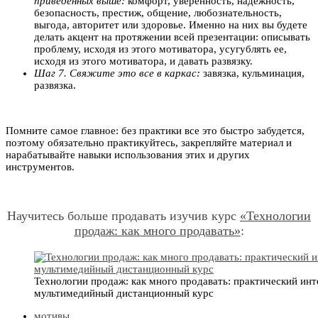
приведенных выше:
комфорт, уверенность, надежность,
безопасность, престиж, общение, любознательность,
выгода, авторитет или здоровье. Именно на них вы будете
делать акцент на протяжении всей презентации: описывать
проблему, исходя из этого мотиватора, усугублять ее,
исходя из этого мотиватора, и давать развязку.
Шаг 7. Свяжите это все в каркас:
завязка, кульминация,
развязка.
Помните самое главное: без практики все это быстро забудется,
поэтому обязательно практикуйтесь, закрепляйте материал и
нарабатывайте навыки использования этих и других
инструментов.
Научитесь больше продавать изучив курс
«Технологии
продаж: как много продавать»
:
Технологии продаж: как много продавать: практический ин
мультимедийный дистанционный курс
мотивы