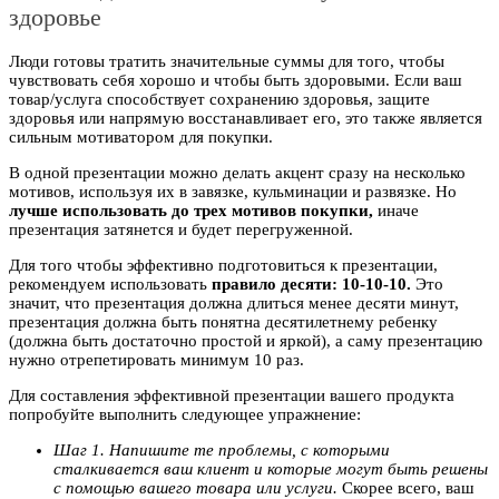
здоровье
Люди готовы тратить значительные суммы для того, чтобы
чувствовать себя хорошо и чтобы быть здоровыми. Если ваш
товар/услуга способствует сохранению здоровья, защите
здоровья или напрямую восстанавливает его, это также является
сильным мотиватором для покупки.
В одной презентации можно делать акцент сразу на несколько
мотивов, используя их в завязке, кульминации и развязке. Но
лучше использовать до трех мотивов покупки,
иначе
презентация затянется и будет перегруженной.
Для того чтобы эффективно подготовиться к презентации,
рекомендуем использовать
правило десяти: 10-10-10.
Это
значит, что презентация должна длиться менее десяти минут,
презентация должна быть понятна десятилетнему ребенку
(должна быть достаточно простой и яркой), а саму презентацию
нужно отрепетировать минимум 10 раз.
Для составления эффективной презентации вашего продукта
попробуйте выполнить следующее упражнение:
Шаг 1. Напишите те проблемы, с которыми
сталкивается ваш клиент и которые могут быть решены
с помощью вашего товара или услуги.
Скорее всего, ваш