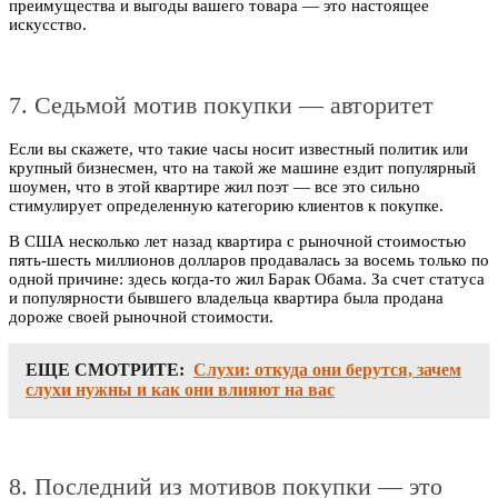
преимущества и выгоды вашего товара — это настоящее
искусство.
7. Седьмой мотив покупки — авторитет
Если вы скажете, что такие часы носит известный политик или
крупный бизнесмен, что на такой же машине ездит популярный
шоумен, что в этой квартире жил поэт — все это сильно
стимулирует определенную категорию клиентов к покупке.
В США несколько лет назад квартира с рыночной стоимостью
пять-шесть миллионов долларов продавалась за восемь только по
одной причине: здесь когда-то жил Барак Обама. За счет статуса
и популярности бывшего владельца квартира была продана
дороже своей рыночной стоимости.
ЕЩЕ СМОТРИТЕ:
Слухи: откуда они берутся, зачем
слухи нужны и как они влияют на вас
8. Последний из мотивов покупки — это