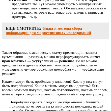
предлагаете вы. Тут можно упомянуть о конкурентных
преимуществах вашего товара. Обязательно рассказать о
тех выгодах, которые ваш товар дает клиенту, привести
примеры и т. д.
ЕЩЕ СМОТРИТЕ:
Виды и методы сбора
информации для маркетинговых исследований
Таким образом, классическую схему презентации: завязка —
кульминация — развязка, можно переформулировать иначе:
проблематика — усугубление — решение.
Ее же можно
представить и другим образом:
нечеткая потребность —
максимально четкое осознание потребности — предложения
решения.
Какими могут быть проблемы у клиентов? Какие у них могут
быть потребности? Какие мотивы могут ими двигать? Есть
восемь мотивов покупки, восемь потребностей, восемь проблем,
из-за которых люди покупают определенный товар или услугу.
Попробуйте сделать следующее упражнение. Опишите
причины, по которым вы купили десять последних вещей
для себя. Ответьте на вопрос: «Почему вы приобрели ту или