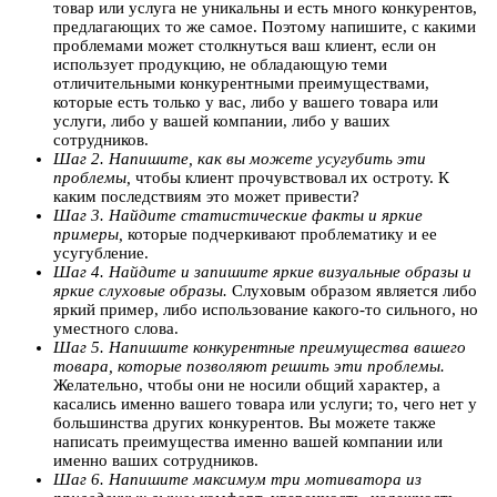
товар или услуга не уникальны и есть много конкурентов,
предлагающих то же самое. Поэтому напишите, с какими
проблемами может столкнуться ваш клиент, если он
использует продукцию, не обладающую теми
отличительными конкурентными преимуществами,
которые есть только у вас, либо у вашего товара или
услуги, либо у вашей компании, либо у ваших
сотрудников.
Шаг 2. Напишите, как вы можете усугубить эти
проблемы,
чтобы клиент прочувствовал их остроту. К
каким последствиям это может привести?
Шаг 3. Найдите статистические факты и яркие
примеры,
которые подчеркивают проблематику и ее
усугубление.
Шаг 4. Найдите и запишите яркие визуальные образы и
яркие слуховые образы.
Слуховым образом является либо
яркий пример, либо использование какого-то сильного, но
уместного слова.
Шаг 5. Напишите конкурентные преимущества вашего
товара, которые позволяют решить эти проблемы.
Желательно, чтобы они не носили общий характер, а
касались именно вашего товара или услуги; то, чего нет у
большинства других конкурентов. Вы можете также
написать преимущества именно вашей компании или
именно ваших сотрудников.
Шаг 6. Напишите максимум три мотиватора из