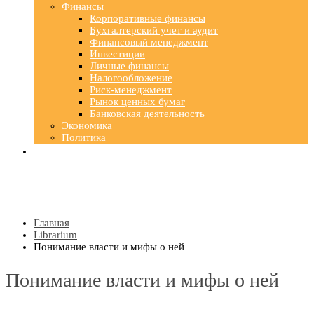
Финансы
Корпоративные финансы
Бухгалтерский учет и аудит
Финансовый менеджмент
Инвестиции
Личные финансы
Налогообложение
Риск-менеджмент
Рынок ценных бумаг
Банковская деятельность
Экономика
Политика
Главная
Librarium
Понимание власти и мифы о ней
Понимание власти и мифы о ней