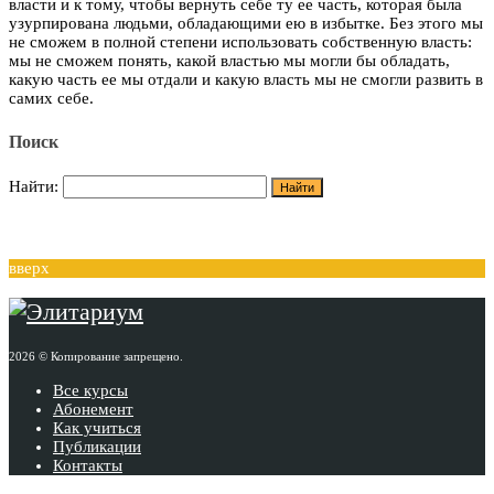
власти и к тому, чтобы вернуть себе ту ее часть, которая была
узурпирована людьми, обладающими ею в избытке. Без этого мы
не сможем в полной степени использовать собственную власть:
мы не сможем понять, какой властью мы могли бы обладать,
какую часть ее мы отдали и какую власть мы не смогли развить в
самих себе.
Поиск
Найти:
вверх
2026 © Копирование запрещено.
Все курсы
Абонемент
Как учиться
Публикации
Контакты