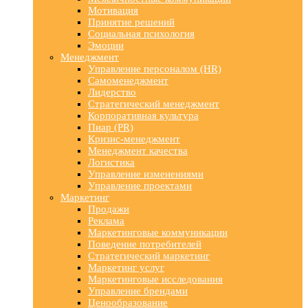
Мотивация
Принятие решений
Социальная психология
Эмоции
Менеджмент
Управление персоналом (HR)
Самоменеджмент
Лидерство
Стратегический менеджмент
Корпоративная культура
Пиар (PR)
Кризис-менеджмент
Менеджмент качества
Логистика
Управление изменениями
Управление проектами
Маркетинг
Продажи
Реклама
Маркетинговые коммуникации
Поведение потребителей
Стратегический маркетинг
Маркетинг услуг
Маркетинговые исследования
Управление брендами
Ценообразование