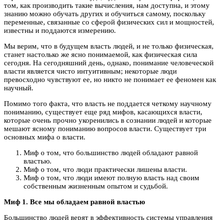
том, как производить такие вычисления, нам доступна, и этому
знанию можно обучать других и обучиться самому, поскольку
переменные, связанные со сферой физических сил и мощностей,
известны и поддаются измерению.
Мы верим, что в будущем власть людей, и не только физическая,
станет настолько же ясно понимаемой, как физическая сила
сегодня. На сегодняшний день, однако, понимание человеческой
власти является чисто интуитивным; некоторые люди
превосходно чувствуют ее, но никто не понимает ее феномен как
научный.
Помимо того факта, что власть не поддается четкому научному
пониманию, существует еще ряд мифов, касающихся власти,
которые очень прочно укоренились в сознании людей и которые
мешают ясному пониманию вопросов власти. Существует три
основных мифа о власти.
Миф о том, что большинство людей обладают равной
властью.
Миф о том, что люди практически лишены власти.
Миф о том, что люди имеют полную власть над своим
собственным жизненным опытом и судьбой.
Миф 1. Все мы обладаем равной властью
Большинство людей верят в эффективность системы управления