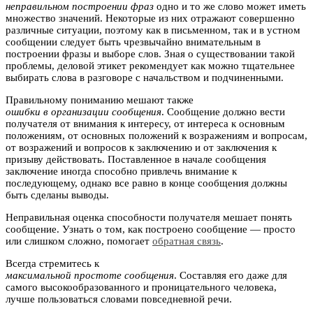
неправильном построении фраз
одно и то же слово может иметь
множество значений. Некоторые из них отражают совершенно
различные ситуации, поэтому как в письменном, так и в устном
сообщении следует быть чрезвычайно внимательным в
построении фразы и выборе слов. Зная о существовании такой
проблемы, деловой этикет рекомендует как можно тщательнее
выбирать слова в разговоре с начальством и подчиненными.
Правильному пониманию мешают также
ошибки в организации сообщения
. Сообщение должно вести
получателя от внимания к интересу, от интереса к основным
положениям, от основных положений к возражениям и вопросам,
от возражений и вопросов к заключению и от заключения к
призыву действовать. Поставленное в начале сообщения
заключение иногда способно привлечь внимание к
последующему, однако все равно в конце сообщения должны
быть сделаны выводы.
Неправильная оценка способности получателя мешает понять
сообщение. Узнать о том, как построено сообщение — просто
или слишком сложно, помогает
обратная связь
.
Всегда стремитесь к
максимальной простоте сообщения
. Составляя его даже для
самого высокообразованного и проницательного человека,
лучше пользоваться словами повседневной речи.