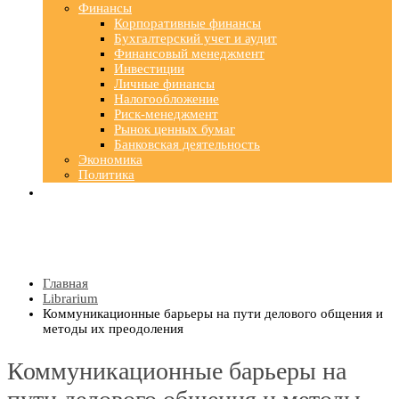
Финансы
Корпоративные финансы
Бухгалтерский учет и аудит
Финансовый менеджмент
Инвестиции
Личные финансы
Налогообложение
Риск-менеджмент
Рынок ценных бумаг
Банковская деятельность
Экономика
Политика
Главная
Librarium
Коммуникационные барьеры на пути делового общения и
методы их преодоления
Коммуникационные барьеры на