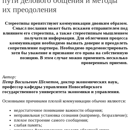
пути делового общения и методы
их преодоления
Стереотипы препятствуют коммуникации двояким образом.
Смысл послания может быть искажен отправителем под
влиянием его стереотипа, а также стереотипным мышлением
получателя информации. Для облегчения процесса
коммуникации необходимо вызвать доверие и преодолеть
сопротивление партнера. Необходимо продемонстрировать
хотя бы уважение и признание его права на собственную
позицию. В этом случае можно применить несколько
проверенных приемов.
Автор:
Петр Bacильeвич Шeмeтoв,
доктор экономических наук,
профессор кафедры управления Новосибирского
государственного университета экономики и управления.
Основными причинами плохой коммуникации обычно являются:
недостаточное понимание важности общения;
неправильная установка сознания (например, безразличие);
плохое построение самого сообщения;
слабая память;