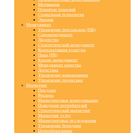
Мотивация
Принятие решений
Социальная психология
Эмоции
Менеджмент
Управление персоналом (HR)
Самоменеджмент
Лидерство
Стратегический менеджмент
Корпоративная культура
Пиар (PR)
Кризис-менеджмент
Менеджмент качества
Логистика
Управление изменениями
Управление проектами
Маркетинг
Продажи
Реклама
Маркетинговые коммуникации
Поведение потребителей
Стратегический маркетинг
Маркетинг услуг
Маркетинговые исследования
Управление брендами
Ценообразование