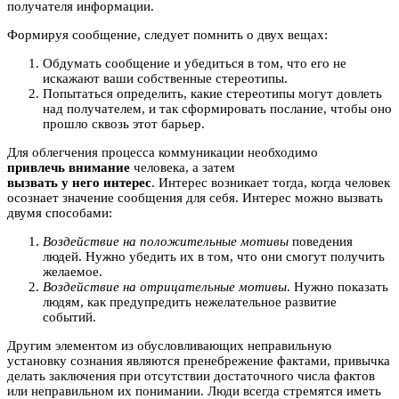
получателя информации.
Формируя сообщение, следует помнить о двух вещах:
Обдумать сообщение и убедиться в том, что его не
искажают ваши собственные стереотипы.
Попытаться определить, какие стереотипы могут довлеть
над получателем, и так сформировать послание, чтобы оно
прошло сквозь этот барьер.
Для облегчения процесса коммуникации необходимо
привлечь внимание
человека, а затем
вызвать у него интерес
. Интерес возникает тогда, когда человек
осознает значение сообщения для себя. Интерес можно вызвать
двумя способами:
Воздействие на положительные мотивы
поведения
людей. Нужно убедить их в том, что они смогут получить
желаемое.
Воздействие на отрицательные мотивы
. Нужно показать
людям, как предупредить нежелательное развитие
событий.
Другим элементом из обусловливающих неправильную
установку сознания являются пренебрежение фактами, привычка
делать заключения при отсутствии достаточного числа фактов
или неправильном их понимании. Люди всегда стремятся иметь