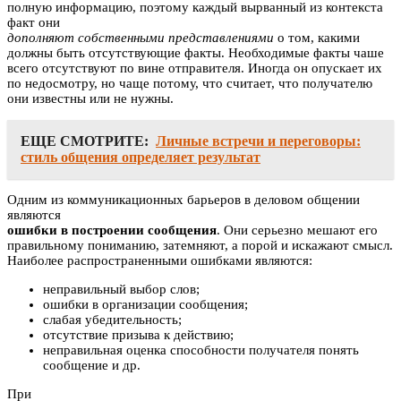
полную информацию, поэтому каждый вырванный из контекста
факт они
дополняют собственными представлениями
о том, какими
должны быть отсутствующие факты. Необходимые факты чаше
всего отсутствуют по вине отправителя. Иногда он опускает их
по недосмотру, но чаще потому, что считает, что получателю
они известны или не нужны.
ЕЩЕ СМОТРИТЕ:
Личные встречи и переговоры:
стиль общения определяет результат
Одним из коммуникационных барьеров в деловом общении
являются
ошибки в построении сообщения
. Они серьезно мешают его
правильному пониманию, затемняют, а порой и искажают смысл.
Наиболее распространенными ошибками являются:
неправильный выбор слов;
ошибки в организации сообщения;
слабая убедительность;
отсутствие призыва к действию;
неправильная оценка способности получателя понять
сообщение и др.
При