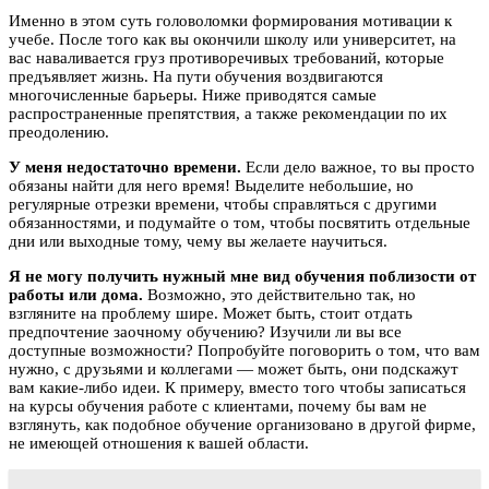
Именно в этом суть головоломки формирования мотивации к
учебе. После того как вы окончили школу или университет, на
вас наваливается груз противоречивых требований, которые
предъявляет жизнь. На пути обучения воздвигаются
многочисленные барьеры. Ниже приводятся самые
распространенные препятствия, а также рекомендации по их
преодолению.
У меня недостаточно времени.
Если дело важное, то вы просто
обязаны найти для него время! Выделите небольшие, но
регулярные отрезки времени, чтобы справляться с другими
обязанностями, и подумайте о том, чтобы посвятить отдельные
дни или выходные тому, чему вы желаете научиться.
Я не могу получить нужный мне вид обучения поблизости от
работы или дома.
Возможно, это действительно так, но
взгляните на проблему шире. Может быть, стоит отдать
предпочтение заочному обучению? Изучили ли вы все
доступные возможности? Попробуйте поговорить о том, что вам
нужно, с друзьями и коллегами — может быть, они подскажут
вам какие-либо идеи. К примеру, вместо того чтобы записаться
на курсы обучения работе с клиентами, почему бы вам не
взглянуть, как подобное обучение организовано в другой фирме,
не имеющей отношения к вашей области.