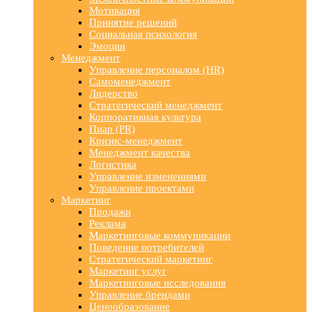
Мотивация
Принятие решений
Социальная психология
Эмоции
Менеджмент
Управление персоналом (HR)
Самоменеджмент
Лидерство
Стратегический менеджмент
Корпоративная культура
Пиар (PR)
Кризис-менеджмент
Менеджмент качества
Логистика
Управление изменениями
Управление проектами
Маркетинг
Продажи
Реклама
Маркетинговые коммуникации
Поведение потребителей
Стратегический маркетинг
Маркетинг услуг
Маркетинговые исследования
Управление брендами
Ценообразование