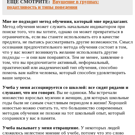
ЕЩЕ СМОТРИТЕ:
Внушение в группах:
податливость и типы поведения
Мне не подходит метод обучения, который мне предлагают.
Метод обучения может служить начальным индикатором при
поиске того, что вы хотите, однако он может превратиться в
ограничитель, если вы станете использовать его в качестве
предлога, не пытаясь рассматривать другие возможности. Смысл
осознания предпочтительного метода обучения состоит в том,
что у вас может возникнуть желание использовать другие
подходы — и они вам понравятся. Тем не менее, заявление о
том, что вы предпочитаете активный, неформальный,
практический или академический тип обучения, способно
помочь вам найти человека, который способен удовлетворить
ваши запросы.
Учеба у меня ассоциируется со школой: все сидят рядами и
слушают, что им говорят.
Вы не одиноки. Мы встречали
множество взрослых мужчин и женщин, для которых школьные
годы были не самым счастливым периодом в жизни! Хорошей
новостью можно считать то, что большинство современных
методик обучения не похожи на тот школьный опыт, который
сохранился у вас в памяти.
Учеба вызывает у меня отвращение.
У некоторых людей
сложилось нелестное мнение об учебе, потому что это слово