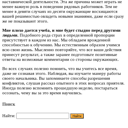
наставнической деятельности. Эта же причина может играть не
менее важную роль в поведении рядовых работников. Тем не
менее в девяти случаях из десяти окружающие восхищаются
вашей решимостью овладеть новыми знаниями, даже если сразу
же не показывают этого.
Мне плохо дается учеба, и мне будет стыдно перед другими
людьми.
Подобного рода страх в определенной пропорции
присутствует в каждом из нас. Мы обладаем врожденной
способностью к обучению. Мы естественным образом учимся
всю свою жизнь. Мысленно повторяйте, что все ваши действия
принесут результат, а также заранее подготовьте позитивные
ответы на возможные комментарии со стороны окружающих.
Во всех случаях полезно помнить, что вы учитесь все время,
даже не сознавая этого. Наблюдая, вы изучаете манеру работы
своего начальника. Вы запоминаете способы разрешения
конфликтов, слушая рассказ опытного в этих вопросах приятеля.
Иногда полезно вспомнить прошедшую неделю, постараться
осознать, чему вы за это время научились.
Поиск
Найти: