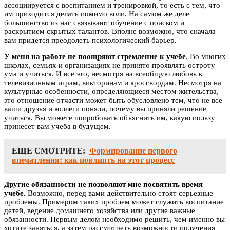
ассоциируется с воспитанием и тренировкой, то есть с тем, что
им приходится делать помимо воли. На самом же деле
большинство из нас связывают обучение с поиском и
раскрытием скрытых талантов. Вполне возможно, что сначала
вам придется преодолеть психологический барьер.
У меня на работе не поощряют стремление к учебе.
Во многих
школах, семьях и организациях не принято проявлять остроту
ума и учиться. И все это, несмотря на всеобщую любовь к
телевизионным играм, викторинам и кроссвордам. Несмотря на
культурные особенности, определяющиеся местом жительства,
это отношение отчасти может быть обусловлено тем, что не все
ваши друзья и коллеги поняли, почему вы приняли решение
учиться. Вы можете попробовать объяснить им, какую пользу
принесет вам учеба в будущем.
ЕЩЕ СМОТРИТЕ:
Формирование первого
впечатления: как повлиять на этот процесс
Другие обязанности не позволяют мне посвятить время
учебе.
Возможно, перед вами действительно стоят серьезные
проблемы. Примером таких проблем может служить воспитание
детей, ведение домашнего хозяйства или другие важные
обязанности. Первым делом необходимо решить, чем именно вы
хотите заняться, а затем рассмотреть возможности получения