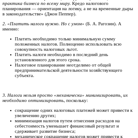
практика бизнеса по всему миру.
Кредо налогового
планирования — ориентация на логику, а не на временные дыры
в законодательстве» (Джон Пеппер).
2. «Платить налоги нужно. Но с умом»
(Б. А. Рагозин). А
именно:
Платить необходимо только минимальную сумму
положенных налогов. Полноценно использовать всю
совокупность налоговых льгот.
Платить налоги необходимо в последний день
установленного для этого срока.
Налоговое планирование неотделимо от общей
предпринимательской деятельности хозяйствующего
субъекта.
3. Налоги нельзя просто «механически» минимизировать, их
необходимо оптимизировать
, поскольку:
сокращение одних налоговых платежей может привести к
увеличению других;
минимизация налогов путем отнесения расходов на
себестоимость уменьшает финансовый результат и
сдерживает развитие бизнеса;
механическое сокращение налогов может привести к