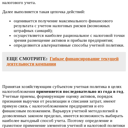
налогового учета.
Далее выполняется такая цепочка действий:
оценивается получение максимального финансового
результата с учетом налоговых рисков (возможных
штрафных санкций);
осуществляется наиболее рациональное с налоговой точки
зрения размещение активов и прибыли предприятия;
определяются альтернативные способы учетной политики.
ЕЩЕ СМОТРИТЕ:
Гибкое финансирование текущей
деятельности компании
Принятая хозяйствующим субъектом учетная политика в целях
налогообложения
применяется последовательно из года в год
.
Учетные приемы, формирующие оценку активов, порядок
признания выручки от реализации и списания затрат, имеют
прямую связь с налогообложением предприятия и его
финансовым положением. Варьируя учетной методологией в
дозволенных законом пределах, имеется возможность выбирать
наиболее выгодный способ учета. Поэтому определение и
грамотное применение элементов учетной и налоговой политики