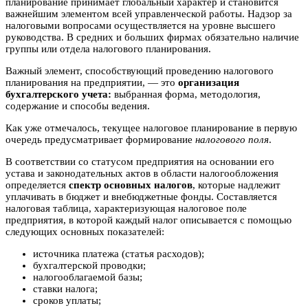
планирование принимает глобальный характер и становится
важнейшим элементом всей управленческой работы. Надзор за
налоговыми вопросами осуществляется на уровне высшего
руководства. В средних и больших фирмах обязательно наличие
группы или отдела налогового планирования.
Важный элемент, способствующий проведению налогового
планирования на предприятии, — это
организация
бухгалтерского учета:
выбранная форма, методология,
содержание и способы ведения.
Как уже отмечалось, текущее налоговое планирование в первую
очередь предусматривает формирование
налогового поля
.
В соответствии со статусом предприятия на основании его
устава и законодательных актов в области налогообложения
определяется
спектр основных налогов
, которые надлежит
уплачивать в бюджет и внебюджетные фонды. Составляется
налоговая таблица, характеризующая налоговое поле
предприятия, в которой каждый налог описывается с помощью
следующих основных показателей:
источника платежа (статья расходов);
бухгалтерской проводки;
налогооблагаемой базы;
ставки налога;
сроков уплаты;