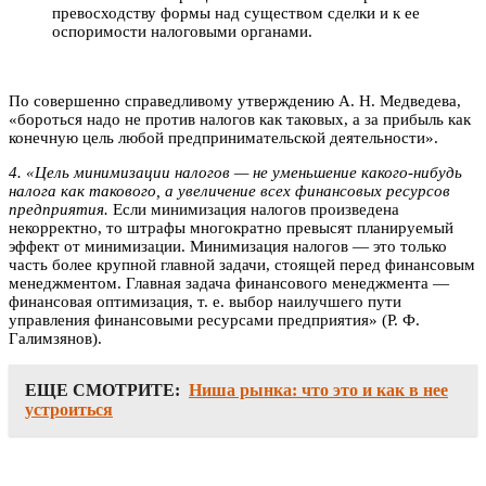
превосходству формы над существом сделки и к ее
оспоримости налоговыми органами.
По совершенно справедливому утверждению А. Н. Медведева,
«бороться надо не против налогов как таковых, а за прибыль как
конечную цель любой предпринимательской деятельности».
4. «Цель минимизации налогов — не уменьшение какого-нибудь
налога как такового, а увеличение всех финансовых ресурсов
предприятия.
Если минимизация налогов произведена
некорректно, то штрафы многократно превысят планируемый
эффект от минимизации. Минимизация налогов — это только
часть более крупной главной задачи, стоящей перед финансовым
менеджментом. Главная задача финансового менеджмента —
финансовая оптимизация, т. е. выбор наилучшего пути
управления финансовыми ресурсами предприятия» (Р. Ф.
Галимзянов).
ЕЩЕ СМОТРИТЕ:
Ниша рынка: что это и как в нее
устроиться