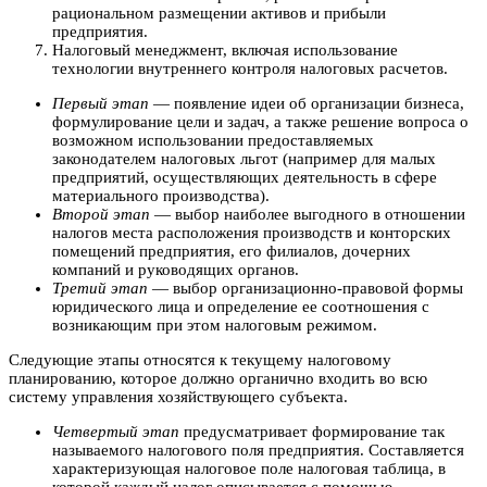
рациональном размещении активов и прибыли
предприятия.
Налоговый менеджмент, включая использование
технологии внутреннего контроля налоговых расчетов.
Первый этап
— появление идеи об организации бизнеса,
формулирование цели и задач, а также решение вопроса о
возможном использовании предоставляемых
законодателем налоговых льгот (например для малых
предприятий, осуществляющих деятельность в сфере
материального производства).
Второй этап
— выбор наиболее выгодного в отношении
налогов места расположения производств и конторских
помещений предприятия, его филиалов, дочерних
компаний и руководящих органов.
Третий этап
— выбор организационно-правовой формы
юридического лица и определение ее соотношения с
возникающим при этом налоговым режимом.
Следующие этапы относятся к текущему налоговому
планированию, которое должно органично входить во всю
систему управления хозяйствующего субъекта.
Четвертый этап
предусматривает формирование так
называемого налогового поля предприятия. Составляется
характеризующая налоговое поле налоговая таблица, в
которой каждый налог описывается с помощью