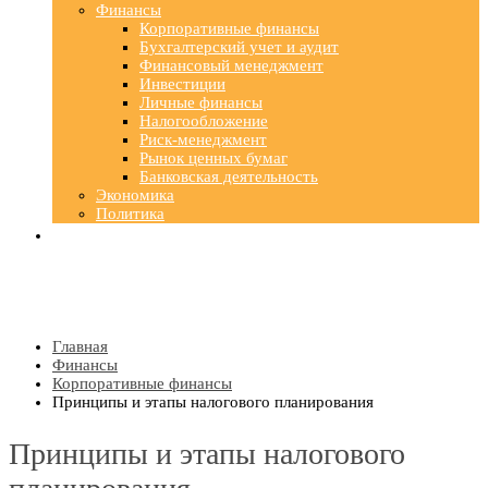
Финансы
Корпоративные финансы
Бухгалтерский учет и аудит
Финансовый менеджмент
Инвестиции
Личные финансы
Налогообложение
Риск-менеджмент
Рынок ценных бумаг
Банковская деятельность
Экономика
Политика
Главная
Финансы
Корпоративные финансы
Принципы и этапы налогового планирования
Принципы и этапы налогового