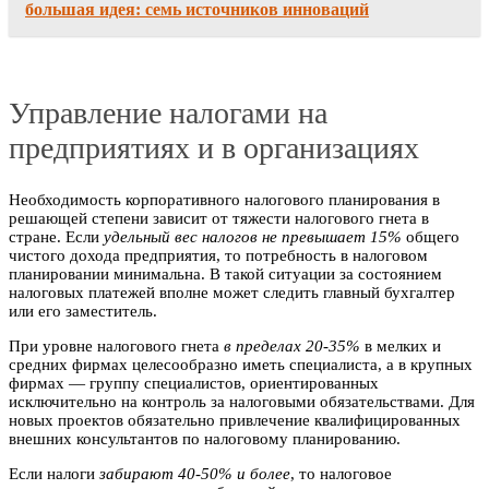
большая идея: семь источников инноваций
Управление налогами на
предприятиях и в организациях
Необходимость корпоративного налогового планирования в
решающей степени зависит от тяжести налогового гнета в
стране. Если
удельный вес налогов не превышает 15%
общего
чистого дохода предприятия, то потребность в налоговом
планировании минимальна. В такой ситуации за состоянием
налоговых платежей вполне может следить главный бухгалтер
или его заместитель.
При уровне налогового гнета
в пределах 20-35%
в мелких и
средних фирмах целесообразно иметь специалиста, а в крупных
фирмах — группу специалистов, ориентированных
исключительно на контроль за налоговыми обязательствами. Для
новых проектов обязательно привлечение квалифицированных
внешних консультантов по налоговому планированию.
Если налоги
забирают 40-50% и более
, то налоговое