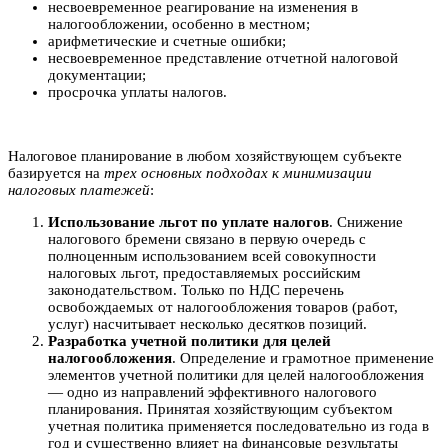
несвоевременное реагирование на изменения в
налогообложении, особенно в местном;
арифметические и счетные ошибки;
несвоевременное представление отчетной налоговой
документации;
просрочка уплаты налогов.
Налоговое планирование в любом хозяйствующем субъекте
базируется на
трех основных подходах к минимизации
налоговых платежей
:
Использование льгот по уплате налогов
. Снижение
налогового бремени связано в первую очередь с
полноценным использованием всей совокупности
налоговых льгот, предоставляемых российским
законодательством. Только по НДС перечень
освобождаемых от налогообложения товаров (работ,
услуг) насчитывает несколько десятков позиций.
Разработка учетной политики для целей
налогообложения
. Определение и грамотное применение
элементов учетной политики для целей налогообложения
— одно из направлений эффективного налогового
планирования. Принятая хозяйствующим субъектом
учетная политика применяется последовательно из года в
год и существенно влияет на финансовые результаты