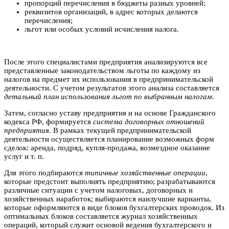
пропорций перечисления в бюджеты разных уровней;
реквизитов организаций, в адрес которых делаются
перечисления;
льгот или особых условий исчисления налога.
После этого специалистами предприятия анализируются все
представленные законодательством льготы по каждому из
налогов на предмет их использования в предпринимательской
деятельности. С учетом результатов этого анализа составляется
детальный план использования льгот по выбранным налогам
.
Затем, согласно уставу предприятия и на основе Гражданского
кодекса РФ, формируется
система договорных отношений
предприятия
. В рамках текущей предпринимательской
деятельности осуществляется планирование возможных форм
сделок: аренда, подряд, купля-продажа, возмездное оказание
услуг и т. п.
Для этого подбираются
типичные хозяйственные операции
,
которые предстоит выполнять предприятию; разрабатываются
различные ситуации с учетом налоговых, договорных и
хозяйственных наработок; выбираются наилучшие варианты,
которые оформляются в виде блоков бухгалтерских проводок. Из
оптимальных блоков составляется журнал хозяйственных
операций, который служит основой ведения бухгалтерского и