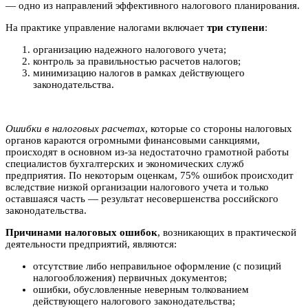
— одно из направлений эффективного налогового планирования.
На практике управление налогами включает
три ступени
:
организацию надежного налогового учета;
контроль за правильностью расчетов налогов;
минимизацию налогов в рамках действующего
законодательства.
Ошибки в налоговых расчетах
, которые со стороны налоговых
органов караются огромными финансовыми санкциями,
происходят в основном из-за недостаточно грамотной работы
специалистов бухгалтерских и экономических служб
предприятия. По некоторым оценкам, 75% ошибок происходит
вследствие низкой организации налогового учета и только
оставшаяся часть — результат несовершенства российского
законодательства.
Причинами налоговых ошибок
, возникающих в практической
деятельности предприятий, являются:
отсутствие либо неправильное оформление (с позиций
налогообложения) первичных документов;
ошибки, обусловленные неверным толкованием
действующего налогового законодательства;