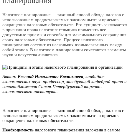
планирования
Налоговое планирование — законный способ обхода налогов с
использованием предоставляемых законом льгот и приемов
сокращения налоговых обязательств. Его сущность заключается
в признании права налогоплательщика применять все
допустимые приемы и способы для максимального сокращения
своих налоговых обязательств. Процесс налогового
планирования состоит из нескольких взаимосвязанных между
собой этапов. В налоговом планировании сочетаются элементы
науки и искусства аналитика.
Автор:
Евгений Николаевич Eвcтигнeeв
, кандидат
экономических наук, профессор, заведующий кафедрой права и
налогообложения Санкт-Петербургский торгово-
экономического института.
Налоговое планирование — законный способ обхода налогов с
использованием предоставляемых законом льгот и приемов
сокращения налоговых обязательств.
Необходимость
налогового планирования заложена в самом