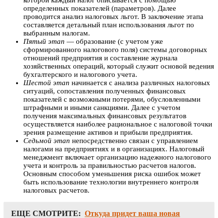
определенных показателей (параметров). Далее
проводится анализ налоговых льгот. В заключение этапа
составляется детальный план использования льгот по
выбранным налогам.
Пятый этап
— образование (с учетом уже
сформированного налогового поля) системы договорных
отношений предприятия и составление журнала
хозяйственных операций, который служит основой ведения
бухгалтерского и налогового учета.
Шестой этап
начинается с анализа различных налоговых
ситуаций, сопоставления полученных финансовых
показателей с возможными потерями, обусловленными
штрафными и иными санкциями. Далее с учетом
получения максимальных финансовых результатов
осуществляется наиболее рациональное с налоговой точки
зрения размещение активов и прибыли предприятия.
Седьмой этап
непосредственно связан с управлением
налогами на предприятиях и в организациях. Налоговый
менеджмент включает организацию надежного налогового
учета и контроль за правильностью расчетов налогов.
Основным способом уменьшения риска ошибок может
быть использование технологии внутреннего контроля
налоговых расчетов.
ЕЩЕ СМОТРИТЕ:
Откуда придет ваша новая