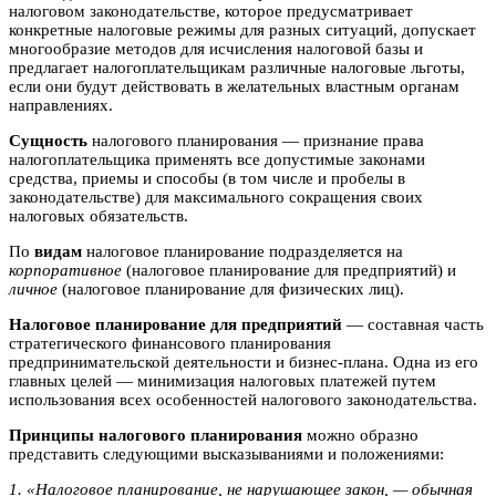
налоговом законодательстве, которое предусматривает
конкретные налоговые режимы для разных ситуаций, допускает
многообразие методов для исчисления налоговой базы и
предлагает налогоплательщикам различные налоговые льготы,
если они будут действовать в желательных властным органам
направлениях.
Сущность
налогового планирования — признание права
налогоплательщика применять все допустимые законами
средства, приемы и способы (в том числе и пробелы в
законодательстве) для максимального сокращения своих
налоговых обязательств.
По
видам
налоговое планирование подразделяется на
корпоративное
(налоговое планирование для предприятий) и
личное
(налоговое планирование для физических лиц).
Налоговое планирование для предприятий
— составная часть
стратегического финансового планирования
предпринимательской деятельности и бизнес-плана. Одна из его
главных целей — минимизация налоговых платежей путем
использования всех особенностей налогового законодательства.
Принципы налогового планирования
можно образно
представить следующими высказываниями и положениями:
1. «Налоговое планирование, не нарушающее закон, — обычная