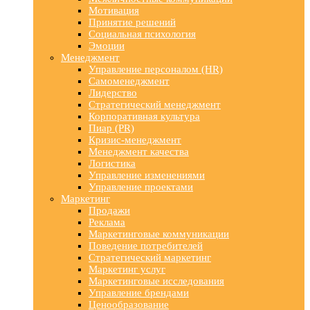
Мотивация
Принятие решений
Социальная психология
Эмоции
Менеджмент
Управление персоналом (HR)
Самоменеджмент
Лидерство
Стратегический менеджмент
Корпоративная культура
Пиар (PR)
Кризис-менеджмент
Менеджмент качества
Логистика
Управление изменениями
Управление проектами
Маркетинг
Продажи
Реклама
Маркетинговые коммуникации
Поведение потребителей
Стратегический маркетинг
Маркетинг услуг
Маркетинговые исследования
Управление брендами
Ценообразование