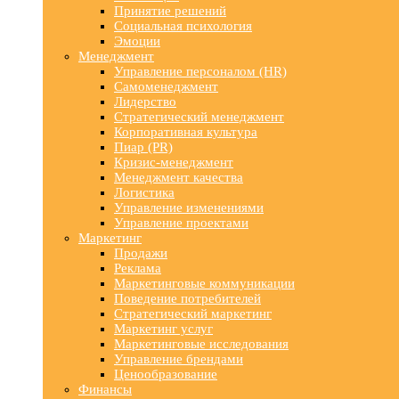
Принятие решений
Социальная психология
Эмоции
Менеджмент
Управление персоналом (HR)
Самоменеджмент
Лидерство
Стратегический менеджмент
Корпоративная культура
Пиар (PR)
Кризис-менеджмент
Менеджмент качества
Логистика
Управление изменениями
Управление проектами
Маркетинг
Продажи
Реклама
Маркетинговые коммуникации
Поведение потребителей
Стратегический маркетинг
Маркетинг услуг
Маркетинговые исследования
Управление брендами
Ценообразование
Финансы