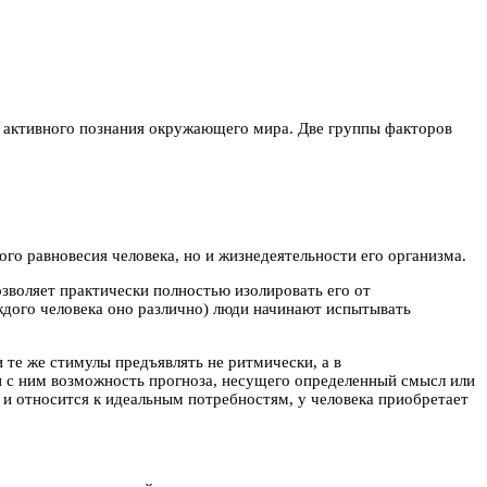
ь активного познания окружающего мира. Две группы факторов
о равновесия человека, но и жизнедеятельности его организма.
озволяет практически полностью изолировать его от
аждого человека оно различно) люди начинают испытывать
 те же стимулы предъявлять не ритмически, а в
и с ним возможность прогноза, несущего определенный смысл или
и относится к идеальным потребностям, у человека приобретает