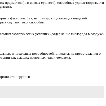
их предметов (или живых существ), способных удовлетворить эти
ультата.
урных факторов. Так, например, социализация пищевой
торых случаях люди способны
льных экологических условиях (содержание кислорода в воздухе,
льных и идеальных потребностей, опираясь на представления о
дении как высших животных, так и человека.
архии этой группы;