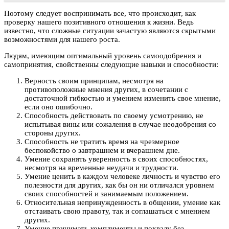
Поэтому следует воспринимать все, что происходит, как
проверку нашего позитивного отношения к жизни. Ведь
известно, что сложные ситуации зачастую являются скрытыми
возможностями для нашего роста.
Людям, имеющим оптимальный уровень самоодобрения и
самопринятия, свойственны следующие навыки и способности:
Верность своим принципам, несмотря на
противоположные мнения других, в сочетании с
достаточной гибкостью и умением изменить свое мнение,
если оно ошибочно.
Способность действовать по своему усмотрению, не
испытывая вины или сожаления в случае неодобрения со
стороны других.
Способность не тратить время на чрезмерное
беспокойство о завтрашнем и вчерашнем дне.
Умение сохранять уверенность в своих способностях,
несмотря на временные неудачи и трудности.
Умение ценить в каждом человеке личность и чувство его
полезности для других, как бы он ни отличался уровнем
своих способностей и занимаемым положением.
Относительная непринужденность в общении, умение как
отстаивать свою правоту, так и соглашаться с мнением
других.
Умение принимать комплименты и похвалу без