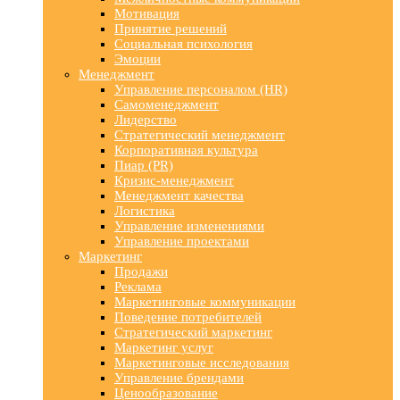
Мотивация
Принятие решений
Социальная психология
Эмоции
Менеджмент
Управление персоналом (HR)
Самоменеджмент
Лидерство
Стратегический менеджмент
Корпоративная культура
Пиар (PR)
Кризис-менеджмент
Менеджмент качества
Логистика
Управление изменениями
Управление проектами
Маркетинг
Продажи
Реклама
Маркетинговые коммуникации
Поведение потребителей
Стратегический маркетинг
Маркетинг услуг
Маркетинговые исследования
Управление брендами
Ценообразование