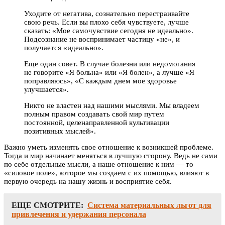
Уходите от негатива, сознательно перестраивайте
свою речь. Если вы плохо себя чувствуете, лучше
сказать: «Мое самочувствие сегодня не идеально».
Подсознание не воспринимает частицу «не», и
получается «идеально».
Еще один совет. В случае болезни или недомогания
не говорите «Я больна» или «Я болен», а лучше «Я
поправляюсь», «С каждым днем мое здоровье
улучшается».
Никто не властен над нашими мыслями. Мы владеем
полным правом создавать свой мир путем
постоянной, целенаправленной культивации
позитивных мыслей».
Важно уметь изменять свое отношение к возникшей проблеме.
Тогда и мир начинает меняться в лучшую сторону. Ведь не сами
по себе отдельные мысли, а наше отношение к ним — то
«силовое поле», которое мы создаем с их помощью, влияют в
первую очередь на нашу жизнь и восприятие себя.
ЕЩЕ СМОТРИТЕ:
Система материальных льгот для
привлечения и удержания персонала