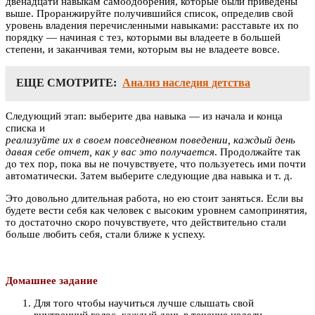
двенадцати навыкам самоодобрения, которые были приведены
выше. Проранжируйте получившийся список, определив свой
уровень владения перечисленными навыками: расставьте их по
порядку — начиная с тез, которыми вы владеете в большей
степени, и заканчивая теми, которым вы не владеете вовсе.
ЕЩЕ СМОТРИТЕ:
Анализ наследия детства
Следующий этап: выберите два навыка — из начала и конца
списка и
реализуйте их в своем повседневном поведении, каждый день
давая себе отчет, как у вас это получается
. Продолжайте так
до тех пор, пока вы не почувствуете, что пользуетесь ими почти
автоматически. Затем выберите следующие два навыка и т. д.
Это довольно длительная работа, но ею стоит заняться. Если вы
будете вести себя как человек с высоким уровнем самопринятия,
то достаточно скоро почувствуете, что действительно стали
больше любить себя, стали ближе к успеху.
Домашнее задание
Для того чтобы научиться лучше слышать свой