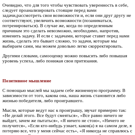
Очевидно, что для того чтобы чувствовать уверенность в себе,
следует проанализировать стоящие перед вами
задачи,рассмотреть свои возможности и, если они друг другу не
соответствуют, увеличить возможности (позаниматься,
потренироваться). В случае же, когда по определенным
причинам это сделать невозможно, необходимо, напротив,
изменить задачу. И если с задачами, которые ставит перед нами
жизнь, сделать это бывает сложно, то задачи, которые мы
выбираем сами, мы можем довольно легко скорректировать.
Другими словами, самооценку можно повысить либо повышая
уровень успеха, либо понижая свои притязания.
Позитивное мышление
С помощью мыслей мы задаем себе жизненную программу. В
зависимости от того, какова она, наша жизнь становится либо
жизнью победителя, либо проигравшего.
Мысли, которые ведут нас к проигрышу, звучат примерно так:
«Не делай этого. Все будут смеяться», «Все равно ничего не
выйдет, зачем же пытаться», «Я ничего не стою», «Ничего не
получится», «Если кто-нибудь узнает, каков(а) я на самом деле, я
потеряю все, что у меня сейчас есть», «Я никогда не справлюсь с