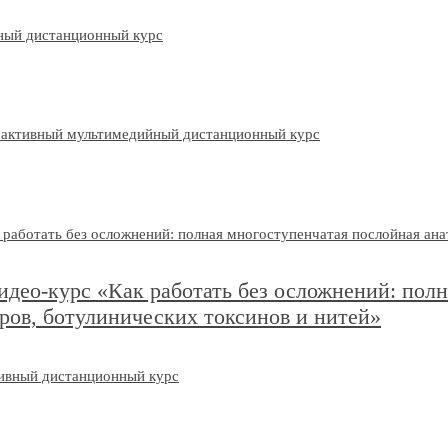
ео-курс «Как работать без осложнений: полн
ров, ботулинических токсинов и нитей»