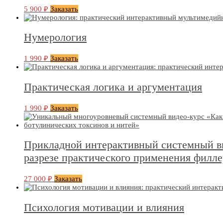
5 900
₽
Заказать
Нумерология
1 990
₽
Заказать
Практическая логика и аргументация
1 990
₽
Заказать
Прикладной интерактивный системный вид
разрезе практического применения филле
27 000
₽
Заказать
Психология мотивации и влияния