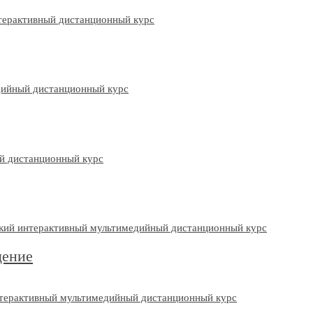
щение