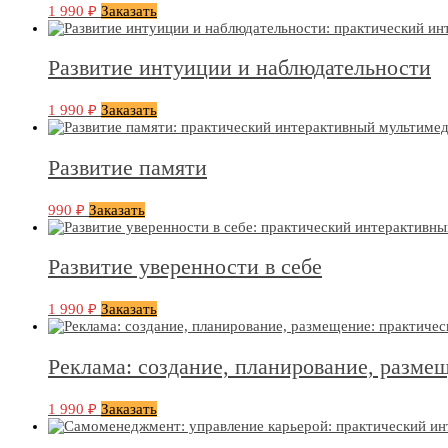
1 990
₽
Заказать
Развитие интуиции и наблюдательности
1 990
₽
Заказать
Развитие памяти
990
₽
Заказать
Развитие уверенности в себе
1 990
₽
Заказать
Реклама: создание, планирование, разме
1 990
₽
Заказать