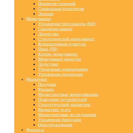
Принятие решений
Социальная психология
Эмоции
Менеджмент
Управление персоналом (HR)
Самоменеджмент
Лидерство
Стратегический менеджмент
Корпоративная культура
Пиар (PR)
Кризис-менеджмент
Менеджмент качества
Логистика
Управление изменениями
Управление проектами
Маркетинг
Продажи
Реклама
Маркетинговые коммуникации
Поведение потребителей
Стратегический маркетинг
Маркетинг услуг
Маркетинговые исследования
Управление брендами
Ценообразование
Финансы