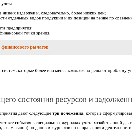
 учета.
 низких издержек и, следовательно, более низких цен;
сти отдельных видов продукции и их позиции на рынке по сравнен
ета предприятия;
финансовой точки зрения.
 финансового рычагов
 систем, которые более или менее комплексно решают проблему уп
ущего состояния ресурсов и задолжен
редприятия дают следующие
три положения,
которые сформулирован
ует все события в специальных журналах учета хозяйственной деят
, ежемесячно) по данным журналов по направлениям деятельности 