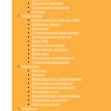
Принятие решений
Социальная психология
Эмоции
Менеджмент
Управление персоналом (HR)
Самоменеджмент
Лидерство
Стратегический менеджмент
Корпоративная культура
Пиар (PR)
Кризис-менеджмент
Менеджмент качества
Логистика
Управление изменениями
Управление проектами
Маркетинг
Продажи
Реклама
Маркетинговые коммуникации
Поведение потребителей
Стратегический маркетинг
Маркетинг услуг
Маркетинговые исследования
Управление брендами
Ценообразование
Финансы