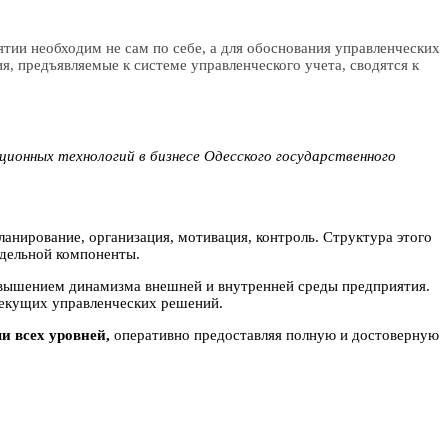
ятии необходим не сам по себе, а для обоснования управленческих
, предъявляемые к системе управленческого учета, сводятся к
ионных технологий в бизнесе Одесского государственного
анирование, организация, мотивация, контроль. Структура этого
тдельной компоненты.
овышением динамизма внешней и внутренней среды предприятия.
екущих управленческих решений.
и всех уровней,
оперативно предоставляя полную и достоверную