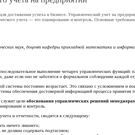
для достижения успеха в бизнесе. Управленческий учет на предпри
ского учета — это планирование и контроль. Основные требования
ческих наук, доцент кафедры прикладной математики и информац
последовательное выполнение четырех управленческих функций: пл
и, даже если оно не заботится о формальном соблюдении каждой о
й системы постоянно возрастает. Это связано с усложнением и п
темы обеспечения достоверной информацией процесса принятия т
а служит цели
обоснования управленческих решений менеджерам
нирование и контроль.
учета и отчетности, сводятся к следующему:
ть ничего лишнего;
не должна содержать подтасовок;