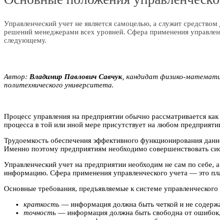
Управленческий учет не является самоцелью, а служит средством 
решений менеджерами всех уровней. Сфера применения управленче
следующему.
Автор:
Bлaдимиp Павлович Caвчyк
, кандидат физико-математи
политехнического университета.
Процесс управления на предприятии обычно рассматривается как 
процесса в той или иной мере присутствует на любом предприяти
Трудоемкость обеспечения эффективного функционирования данно
Именно поэтому предприятиям необходимо совершенствовать сис
Управленческий учет на предприятии необходим не сам по себе, 
информацию. Сфера применения управленческого учета — это пла
Основные требования, предъявляемые к системе управленческого 
краткость
— информация должна быть четкой и не содержа
точность
— информация должна быть свободна от ошибок, 