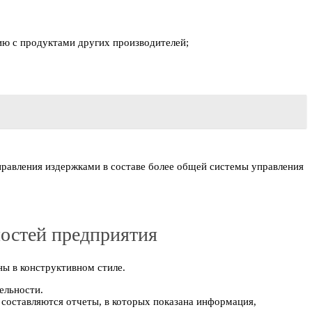
ию с продуктами других производителей;
равления издержками в составе более общей системы управления
ностей предприятия
ы в конструктивном стиле.
ельности.
составляются отчеты, в которых показана информация,