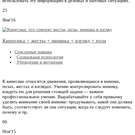
использовать эту информацию в деловых и бытовых ситуациях.
25
Янв'16
Кинесика = жесты + мимика + взгляд + поза
Сенсорные навыки
|
Социальная психология
|
Убеждение и внушение
К кинесике относятся движения, проявляющиеся в мимике,
позах, жестах и взглядах. Умение контролировать мимику,
владеть ею для решения стоящей задачи — важное
профессиональное умение. Вырабатывайте у себя привычку
уделять внимание своей мимике: продумывать, какой она должна
быть, соответствует ли она ситуации, когда ее следует изменить,
почему и пр.
06
Ноя'15