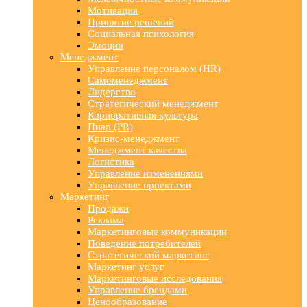
Мотивация
Принятие решений
Социальная психология
Эмоции
Менеджмент
Управление персоналом (HR)
Самоменеджмент
Лидерство
Стратегический менеджмент
Корпоративная культура
Пиар (PR)
Кризис-менеджмент
Менеджмент качества
Логистика
Управление изменениями
Управление проектами
Маркетинг
Продажи
Реклама
Маркетинговые коммуникации
Поведение потребителей
Стратегический маркетинг
Маркетинг услуг
Маркетинговые исследования
Управление брендами
Ценообразование