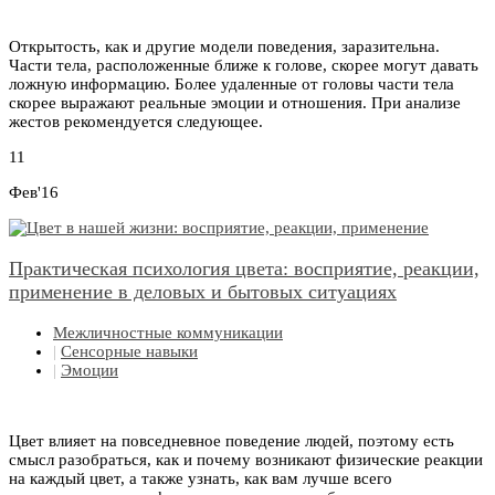
Открытость, как и другие модели поведения, заразительна.
Части тела, расположенные ближе к голове, скорее могут давать
ложную информацию. Более удаленные от головы части тела
скорее выражают реальные эмоции и отношения. При анализе
жестов рекомендуется следующее.
11
Фев'16
Практическая психология цвета: восприятие, реакции,
применение в деловых и бытовых ситуациях
Межличностные коммуникации
|
Сенсорные навыки
|
Эмоции
Цвет влияет на повседневное поведение людей, поэтому есть
смысл разобраться, как и почему возникают физические реакции
на каждый цвет, а также узнать, как вам лучше всего