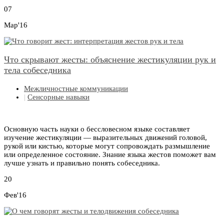
07
Мар'16
Что скрывают жесты: объяснение жестикуляции рук и
тела собеседника
Межличностные коммуникации
|
Сенсорные навыки
Основную часть науки о бессловесном языке составляет
изучение жестикуляции — выразительных движений головой,
рукой или кистью, которые могут сопровождать размышление
или определенное состояние. Знание языка жестов поможет вам
лучше узнать и правильно понять собеседника.
20
Фев'16