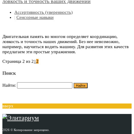
ловкость и точность ваших движений
Ассертивность (уверенность)
|
Сенсорные навыки
Двигательная память во многом определяет координацию,
ловкость и точность наших движений. Без нее невозможно,
например, научиться водить машину. Для развития этих качеств
предлагаем эти простые упражнения.
Страница 2 из 2
1
2
Поиск
Найти:
вверх
2026 © Копирование запрещено.