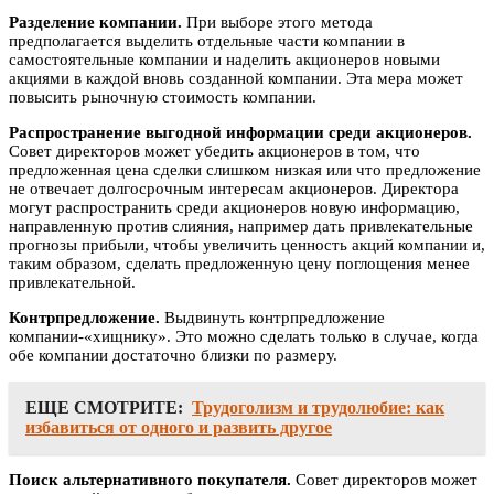
Разделение компании.
При выборе этого метода
предполагается выделить отдельные части компании в
самостоятельные компании и наделить акционеров новыми
акциями в каждой вновь созданной компании. Эта мера может
повысить рыночную стоимость компании.
Распространение выгодной информации среди акционеров.
Совет директоров может убедить акционеров в том, что
предложенная цена сделки слишком низкая или что предложение
не отвечает долгосрочным интересам акционеров. Директора
могут распространить среди акционеров новую информацию,
направленную против слияния, например дать привлекательные
прогнозы прибыли, чтобы увеличить ценность акций компании и,
таким образом, сделать предложенную цену поглощения менее
привлекательной.
Контрпредложение.
Выдвинуть контрпредложение
компании-«хищнику». Это можно сделать только в случае, когда
обе компании достаточно близки по размеру.
ЕЩЕ СМОТРИТЕ:
Трудоголизм и трудолюбие: как
избавиться от одного и развить другое
Поиск альтернативного покупателя.
Совет директоров может