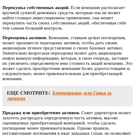
Перекупка собственных акций.
Если компания располагает
крупной суммой денежных средств, которым она не может
найти стоящее инвестиционное применение, она может
перекупить часть своих собственных акций, обеспечивая себе
тем самым больший контроль.
Переоценка активов.
Компания, ставшая целью поглощения,
может произвести переоценку активов, чтобы дать своим
акционерам лучшее представление о своих базовых активах.
Значительно возросшая переоценка может дать акционерам
новую важную информацию, которая, в свою очередь, заставит
их увеличить определяемую ими стоимость акций компании. Это
может сделать приобретение компании более дорогостоящим и,
следовательно, менее привлекательным для приобретающей
компании.
ЕЩЕ СМОТРИТЕ:
Бенчмаркинг, или Гонка за
лидером
Продажа или приобретение активов.
Совет директоров может
захотеть распродать определенную часть активов, высоко
оцениваемых приобретающей компанией, чтобы сделать
поглощение менее привлекательным. Однако правила,
регулирующие поглощения в ряде западных стран, не позволяют