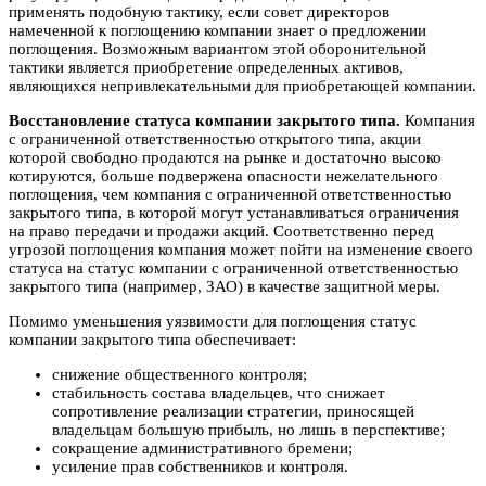
применять подобную тактику, если совет директоров
намеченной к поглощению компании знает о предложении
поглощения. Возможным вариантом этой оборонительной
тактики является приобретение определенных активов,
являющихся непривлекательными для приобретающей компании.
Восстановление статуса компании закрытого типа.
Компания
с ограниченной ответственностью открытого типа, акции
которой свободно продаются на рынке и достаточно высоко
котируются, больше подвержена опасности нежелательного
поглощения, чем компания с ограниченной ответственностью
закрытого типа, в которой могут устанавливаться ограничения
на право передачи и продажи акций. Соответственно перед
угрозой поглощения компания может пойти на изменение своего
статуса на статус компании с ограниченной ответственностью
закрытого типа (например, ЗАО) в качестве защитной меры.
Помимо уменьшения уязвимости для поглощения статус
компании закрытого типа обеспечивает:
снижение общественного контроля;
стабильность состава владельцев, что снижает
сопротивление реализации стратегии, приносящей
владельцам большую прибыль, но лишь в перспективе;
сокращение административного бремени;
усиление прав собственников и контроля.