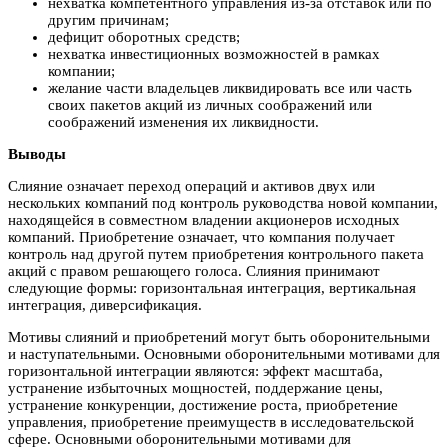
нехватка компетентного управления из-за отставок или по
другим причинам;
дефицит оборотных средств;
нехватка инвестиционных возможностей в рамках
компании;
желание части владельцев ликвидировать все или часть
своих пакетов акций из личных соображений или
соображений изменения их ликвидности.
Выводы
Слияние означает переход операций и активов двух или
нескольких компаний под контроль руководства новой компании,
находящейся в совместном владении акционеров исходных
компаний. Приобретение означает, что компания получает
контроль над другой путем приобретения контрольного пакета
акций с правом решающего голоса. Слияния принимают
следующие формы: горизонтальная интеграция, вертикальная
интеграция, диверсификация.
Мотивы слияний и приобретений могут быть оборонительными
и наступательными. Основными оборонительными мотивами для
горизонтальной интеграции являются: эффект масштаба,
устранение избыточных мощностей, поддержание цены,
устранение конкуренции, достижение роста, приобретение
управления, приобретение преимуществ в исследовательской
сфере. Основными оборонительными мотивами для