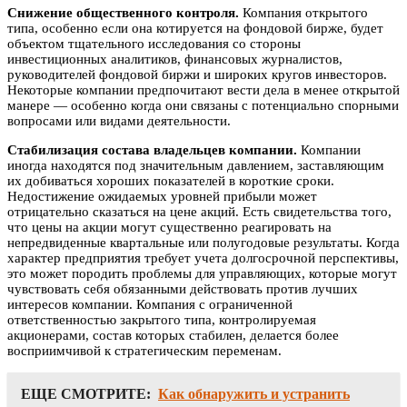
Снижение общественного контроля.
Компания открытого
типа, особенно если она котируется на фондовой бирже, будет
объектом тщательного исследования со стороны
инвестиционных аналитиков, финансовых журналистов,
руководителей фондовой биржи и широких кругов инвесторов.
Некоторые компании предпочитают вести дела в менее открытой
манере — особенно когда они связаны с потенциально спорными
вопросами или видами деятельности.
Стабилизация состава владельцев компании.
Компании
иногда находятся под значительным давлением, заставляющим
их добиваться хороших показателей в короткие сроки.
Недостижение ожидаемых уровней прибыли может
отрицательно сказаться на цене акций. Есть свидетельства того,
что цены на акции могут существенно реагировать на
непредвиденные квартальные или полугодовые результаты. Когда
характер предприятия требует учета долгосрочной перспективы,
это может породить проблемы для управляющих, которые могут
чувствовать себя обязанными действовать против лучших
интересов компании. Компания с ограниченной
ответственностью закрытого типа, контролируемая
акционерами, состав которых стабилен, делается более
восприимчивой к стратегическим переменам.
ЕЩЕ СМОТРИТЕ:
Как обнаружить и устранить