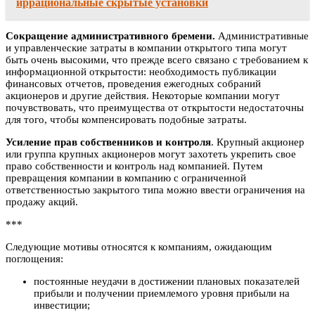
иррациональные скрытые установки
Сокращение административного бремени.
Административные
и управленческие затраты в компании открытого типа могут
быть очень высокими, что прежде всего связано с требованием к
информационной открытости: необходимость публикации
финансовых отчетов, проведения ежегодных собраний
акционеров и другие действия. Некоторые компании могут
почувствовать, что преимущества от открытости недостаточны
для того, чтобы компенсировать подобные затраты.
Усиление прав собственников и контроля
. Крупный акционер
или группа крупных акционеров могут захотеть укрепить свое
право собственности и контроль над компанией. Путем
превращения компании в компанию с ограниченной
ответственностью закрытого типа можно ввести ограничения на
продажу акций.
***
Следующие мотивы относятся к компаниям, ожидающим
поглощения:
постоянные неудачи в достижении плановых показателей
прибыли и получении приемлемого уровня прибыли на
инвестиции;