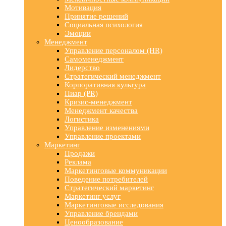
Мотивация
Принятие решений
Социальная психология
Эмоции
Менеджмент
Управление персоналом (HR)
Самоменеджмент
Лидерство
Стратегический менеджмент
Корпоративная культура
Пиар (PR)
Кризис-менеджмент
Менеджмент качества
Логистика
Управление изменениями
Управление проектами
Маркетинг
Продажи
Реклама
Маркетинговые коммуникации
Поведение потребителей
Стратегический маркетинг
Маркетинг услуг
Маркетинговые исследования
Управление брендами
Ценообразование