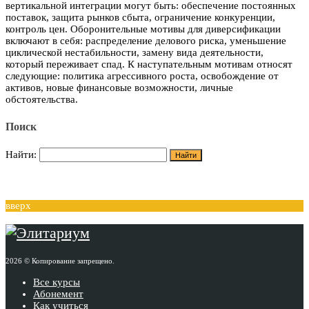
вертикальной интеграции могут быть: обеспечение постоянных
поставок, защита рынков сбыта, ограничение конкуренции,
контроль цен. Оборонительные мотивы для диверсификации
включают в себя: распределение делового риска, уменьшение
циклической нестабильности, замену вида деятельности,
который переживает спад. К наступательным мотивам относят
следующие: политика агрессивного роста, освобождение от
активов, новые финансовые возможности, личные
обстоятельства.
Поиск
Найти:
вверх
2026 © Копирование запрещено.
Все курсы
Абонемент
Как учиться