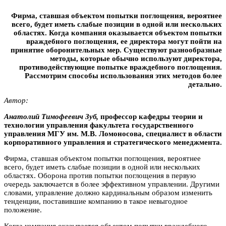
Фирма, ставшая объектом попытки поглощения, вероятнее
всего, будет иметь слабые позиции в одной или нескольких
областях. Когда компания оказывается объектом попытки
враждебного поглощения, ее директора могут пойти на
принятие оборонительных мер. Существуют разнообразные
методы, которые обычно используют директора,
противодействующие попытке враждебного поглощения.
Рассмотрим способы использования этих методов более
детально.
Автор:
Aнатолий Tимофеевич Зyб,
профессор кафедры теории и
технологии управления факультета государственного
управления МГУ им. М.В. Ломоносова, специалист в области
корпоративного управления и стратегического менеджмента.
Фирма, ставшая объектом попытки поглощения, вероятнее
всего, будет иметь слабые позиции в одной или нескольких
областях. Оборона против попытки поглощения в первую
очередь заключается в более эффективном управлении. Другими
словами, управление должно кардинальным образом изменить
тенденции, поставившие компанию в такое невыгодное
положение.